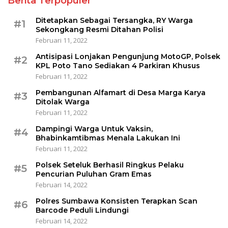
Berita Terpopuler
Ditetapkan Sebagai Tersangka, RY Warga
#1
Sekongkang Resmi Ditahan Polisi
Februari 11, 2022
Antisipasi Lonjakan Pengunjung MotoGP, Polsek
#2
KPL Poto Tano Sediakan 4 Parkiran Khusus
Februari 11, 2022
Pembangunan Alfamart di Desa Marga Karya
#3
Ditolak Warga
Februari 11, 2022
Dampingi Warga Untuk Vaksin,
#4
Bhabinkamtibmas Menala Lakukan Ini
Februari 11, 2022
Polsek Seteluk Berhasil Ringkus Pelaku
#5
Pencurian Puluhan Gram Emas
Februari 14, 2022
Polres Sumbawa Konsisten Terapkan Scan
#6
Barcode Peduli Lindungi
Februari 14, 2022