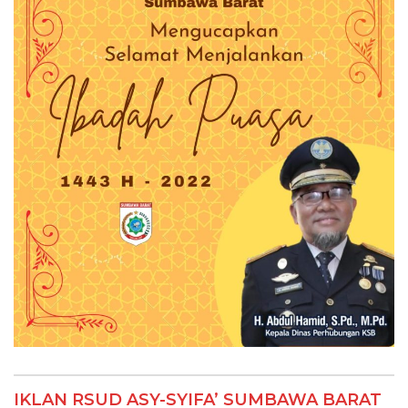
IKLAN RSUD ASY-SYIFA’ SUMBAWA BARAT