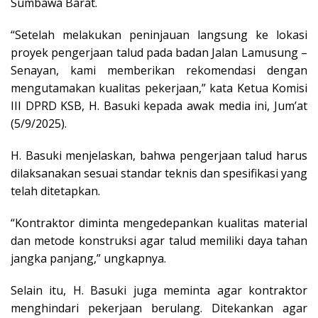
Sumbawa Barat.
“Setelah melakukan peninjauan langsung ke lokasi
proyek pengerjaan talud pada badan Jalan Lamusung –
Senayan, kami memberikan rekomendasi dengan
mengutamakan kualitas pekerjaan,” kata Ketua Komisi
III DPRD KSB, H. Basuki kepada awak media ini, Jum’at
(5/9/2025).
H. Basuki menjelaskan, bahwa pengerjaan talud harus
dilaksanakan sesuai standar teknis dan spesifikasi yang
telah ditetapkan.
“Kontraktor diminta mengedepankan kualitas material
dan metode konstruksi agar talud memiliki daya tahan
jangka panjang,” ungkapnya.
Selain itu, H. Basuki juga meminta agar kontraktor
menghindari pekerjaan berulang. Ditekankan agar