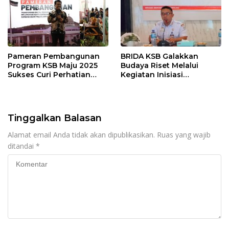
Pameran Pembangunan
BRIDA KSB Galakkan
Program KSB Maju 2025
Budaya Riset Melalui
Sukses Curi Perhatian
Kegiatan Inisiasi
Publik
Penelitian Daerah
Tinggalkan Balasan
Alamat email Anda tidak akan dipublikasikan.
Ruas yang wajib
ditandai
*