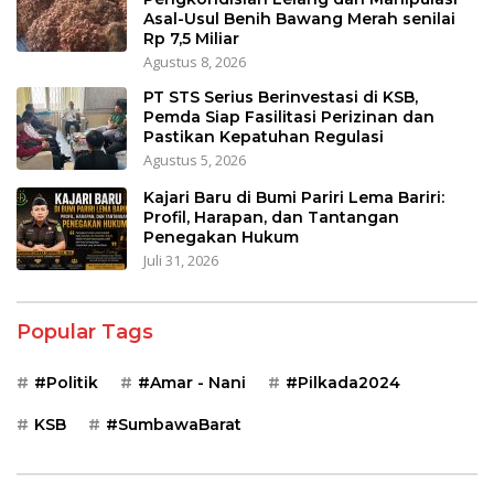
Asal-Usul Benih Bawang Merah senilai
Rp 7,5 Miliar
Agustus 8, 2026
PT STS Serius Berinvestasi di KSB,
Pemda Siap Fasilitasi Perizinan dan
Pastikan Kepatuhan Regulasi
Agustus 5, 2026
Kajari Baru di Bumi Pariri Lema Bariri:
Profil, Harapan, dan Tantangan
Penegakan Hukum
Juli 31, 2026
Popular Tags
#Politik
#Amar - Nani
#Pilkada2024
KSB
#SumbawaBarat