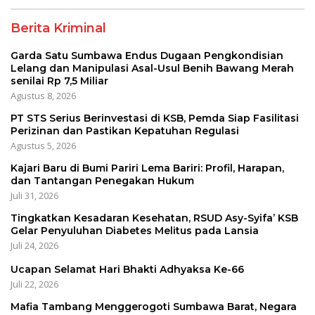
Berita Kriminal
Garda Satu Sumbawa Endus Dugaan Pengkondisian
Lelang dan Manipulasi Asal-Usul Benih Bawang Merah
senilai Rp 7,5 Miliar
Agustus 8, 2026
PT STS Serius Berinvestasi di KSB, Pemda Siap Fasilitasi
Perizinan dan Pastikan Kepatuhan Regulasi
Agustus 5, 2026
Kajari Baru di Bumi Pariri Lema Bariri: Profil, Harapan,
dan Tantangan Penegakan Hukum
Juli 31, 2026
Tingkatkan Kesadaran Kesehatan, RSUD Asy-Syifa’ KSB
Gelar Penyuluhan Diabetes Melitus pada Lansia
Juli 24, 2026
Ucapan Selamat Hari Bhakti Adhyaksa Ke-66
Juli 22, 2026
Mafia Tambang Menggerogoti Sumbawa Barat, Negara