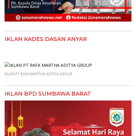
IKLAN KADES DASAN ANYAR
IKLAN PT RAFA MARTHA ADITYA GROUP
IKLAN BPD SUMBAWA BARAT