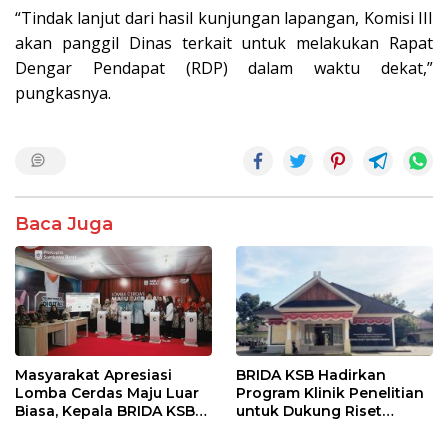
“Tindak lanjut dari hasil kunjungan lapangan, Komisi III
akan panggil Dinas terkait untuk melakukan Rapat
Dengar Pendapat (RDP) dalam waktu dekat,”
pungkasnya.
Baca Juga
Masyarakat Apresiasi
BRIDA KSB Hadirkan
Lomba Cerdas Maju Luar
Program Klinik Penelitian
Biasa, Kepala BRIDA KSB
untuk Dukung Riset
Tegaskan Komitmen
Berkualitas di Daerah
Penguatan Kapasitas