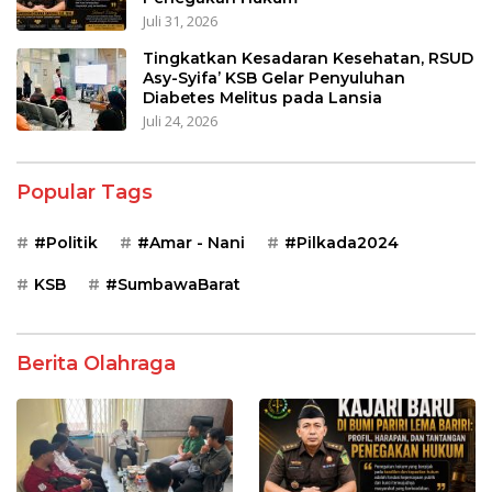
Juli 31, 2026
Tingkatkan Kesadaran Kesehatan, RSUD
Asy-Syifa’ KSB Gelar Penyuluhan
Diabetes Melitus pada Lansia
Juli 24, 2026
Popular Tags
#Politik
#Amar - Nani
#Pilkada2024
KSB
#SumbawaBarat
Berita Olahraga