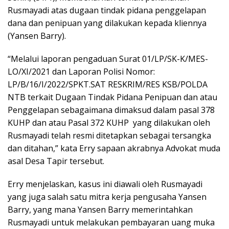
Rusmayadi atas dugaan tindak pidana penggelapan
dana dan penipuan yang dilakukan kepada kliennya
(Yansen Barry).
“Melalui laporan pengaduan Surat 01/LP/SK-K/MES-
LO/XI/2021 dan Laporan Polisi Nomor:
LP/B/16/I/2022/SPKT.SAT RESKRIM/RES KSB/POLDA
NTB terkait Dugaan Tindak Pidana Penipuan dan atau
Penggelapan sebagaimana dimaksud dalam pasal 378
KUHP dan atau Pasal 372 KUHP yang dilakukan oleh
Rusmayadi telah resmi ditetapkan sebagai tersangka
dan ditahan,” kata Erry sapaan akrabnya Advokat muda
asal Desa Tapir tersebut.
Erry menjelaskan, kasus ini diawali oleh Rusmayadi
yang juga salah satu mitra kerja pengusaha Yansen
Barry, yang mana Yansen Barry memerintahkan
Rusmayadi untuk melakukan pembayaran uang muka