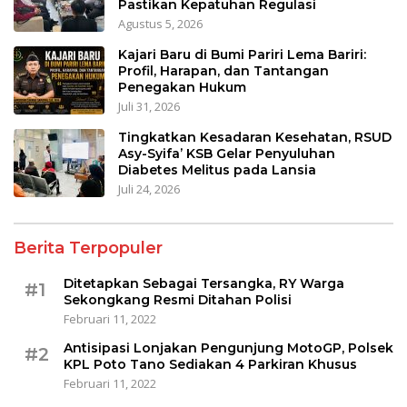
Pastikan Kepatuhan Regulasi
Agustus 5, 2026
Kajari Baru di Bumi Pariri Lema Bariri:
Profil, Harapan, dan Tantangan
Penegakan Hukum
Juli 31, 2026
Tingkatkan Kesadaran Kesehatan, RSUD
Asy-Syifa’ KSB Gelar Penyuluhan
Diabetes Melitus pada Lansia
Juli 24, 2026
Berita Terpopuler
Ditetapkan Sebagai Tersangka, RY Warga
#1
Sekongkang Resmi Ditahan Polisi
Februari 11, 2022
Antisipasi Lonjakan Pengunjung MotoGP, Polsek
#2
KPL Poto Tano Sediakan 4 Parkiran Khusus
Februari 11, 2022