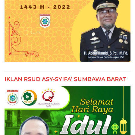
IKLAN RSUD ASY-SYIFA’ SUMBAWA BARAT