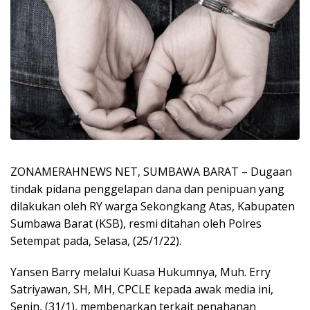
ZONAMERAHNEWS NET, SUMBAWA BARAT – Dugaan
tindak pidana penggelapan dana dan penipuan yang
dilakukan oleh RY warga Sekongkang Atas, Kabupaten
Sumbawa Barat (KSB), resmi ditahan oleh Polres
Setempat pada, Selasa, (25/1/22).
Yansen Barry melalui Kuasa Hukumnya, Muh. Erry
Satriyawan, SH, MH, CPCLE kepada awak media ini,
Senin, (31/1), membenarkan terkait penahanan