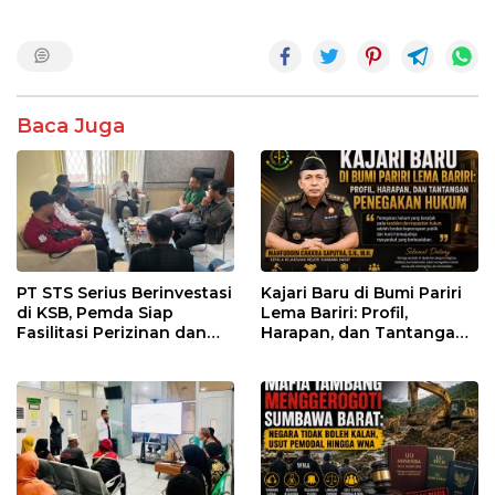
Baca Juga
PT STS Serius Berinvestasi
Kajari Baru di Bumi Pariri
di KSB, Pemda Siap
Lema Bariri: Profil,
Fasilitasi Perizinan dan
Harapan, dan Tantangan
Pastikan Kepatuhan
Penegakan Hukum
Regulasi