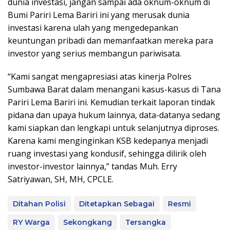
dunia investasi, jangan sampai ada oknum-oknum di
Bumi Pariri Lema Bariri ini yang merusak dunia
investasi karena ulah yang mengedepankan
keuntungan pribadi dan memanfaatkan mereka para
investor yang serius membangun pariwisata.
“Kami sangat mengapresiasi atas kinerja Polres
Sumbawa Barat dalam menangani kasus-kasus di Tana
Pariri Lema Bariri ini. Kemudian terkait laporan tindak
pidana dan upaya hukum lainnya, data-datanya sedang
kami siapkan dan lengkapi untuk selanjutnya diproses.
Karena kami menginginkan KSB kedepanya menjadi
ruang investasi yang kondusif, sehingga dilirik oleh
investor-investor lainnya,” tandas Muh. Erry
Satriyawan, SH, MH, CPCLE.
Ditahan Polisi
Ditetapkan Sebagai
Resmi
RY Warga
Sekongkang
Tersangka