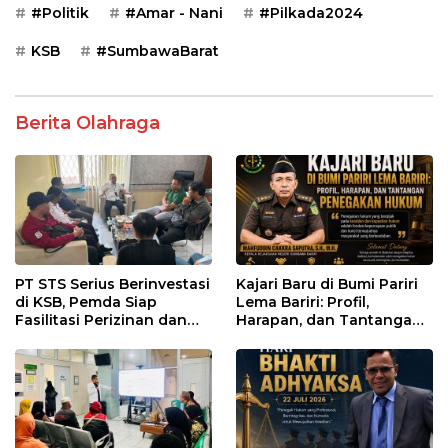
#Politik
#Amar - Nani
#Pilkada2024
KSB
#SumbawaBarat
Berita Olahraga
PT STS Serius Berinvestasi
Kajari Baru di Bumi Pariri
di KSB, Pemda Siap
Lema Bariri: Profil,
Fasilitasi Perizinan dan
Harapan, dan Tantangan
Pastikan Kepatuhan
Penegakan Hukum
Regulasi