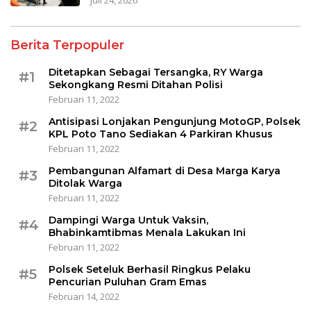
Berita Terpopuler
Ditetapkan Sebagai Tersangka, RY Warga
#1
Sekongkang Resmi Ditahan Polisi
Februari 11, 2022
Antisipasi Lonjakan Pengunjung MotoGP, Polsek
#2
KPL Poto Tano Sediakan 4 Parkiran Khusus
Februari 11, 2022
Pembangunan Alfamart di Desa Marga Karya
#3
Ditolak Warga
Februari 11, 2022
Dampingi Warga Untuk Vaksin,
#4
Bhabinkamtibmas Menala Lakukan Ini
Februari 11, 2022
Polsek Seteluk Berhasil Ringkus Pelaku
#5
Pencurian Puluhan Gram Emas
Februari 14, 2022