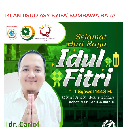
IKLAN RSUD ASY-SYIFA’ SUMBAWA BARAT