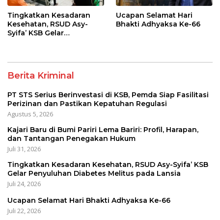
Tingkatkan Kesadaran
Ucapan Selamat Hari
Kesehatan, RSUD Asy-
Bhakti Adhyaksa Ke-66
Syifa’ KSB Gelar
Penyuluhan Diabetes
Melitus pada Lansia
Berita Kriminal
PT STS Serius Berinvestasi di KSB, Pemda Siap Fasilitasi
Perizinan dan Pastikan Kepatuhan Regulasi
Agustus 5, 2026
Kajari Baru di Bumi Pariri Lema Bariri: Profil, Harapan,
dan Tantangan Penegakan Hukum
Juli 31, 2026
Tingkatkan Kesadaran Kesehatan, RSUD Asy-Syifa’ KSB
Gelar Penyuluhan Diabetes Melitus pada Lansia
Juli 24, 2026
Ucapan Selamat Hari Bhakti Adhyaksa Ke-66
Juli 22, 2026