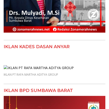
IKLAN KADES DASAN ANYAR
IKLAN PT RAFA MARTHA ADITYA GROUP
IKLAN BPD SUMBAWA BARAT