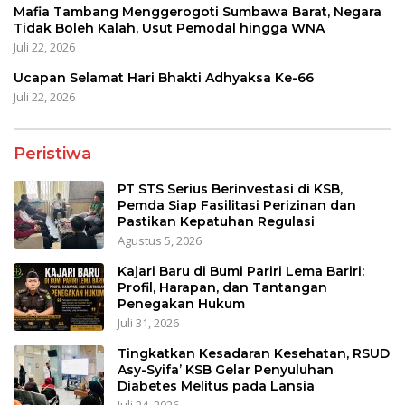
Mafia Tambang Menggerogoti Sumbawa Barat, Negara
Tidak Boleh Kalah, Usut Pemodal hingga WNA
Juli 22, 2026
Ucapan Selamat Hari Bhakti Adhyaksa Ke-66
Juli 22, 2026
Peristiwa
PT STS Serius Berinvestasi di KSB,
Pemda Siap Fasilitasi Perizinan dan
Pastikan Kepatuhan Regulasi
Agustus 5, 2026
Kajari Baru di Bumi Pariri Lema Bariri:
Profil, Harapan, dan Tantangan
Penegakan Hukum
Juli 31, 2026
Tingkatkan Kesadaran Kesehatan, RSUD
Asy-Syifa’ KSB Gelar Penyuluhan
Diabetes Melitus pada Lansia
Juli 24, 2026