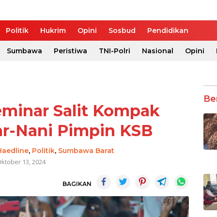
Politik
Hukrim
Opini
Sosbud
Pendidikan
Sumbawa
Peristiwa
TNI-Polri
Nasional
Opini
Be
minar Salit Kompak
r-Nani Pimpin KSB
Haedline
,
Politik
,
Sumbawa Barat
ktober 13, 2024
BAGIKAN