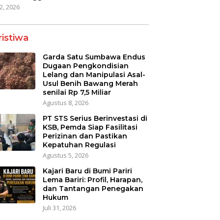
22, 2026
ristiwa
Garda Satu Sumbawa Endus
Dugaan Pengkondisian
Lelang dan Manipulasi Asal-
Usul Benih Bawang Merah
senilai Rp 7,5 Miliar
Agustus 8, 2026
PT STS Serius Berinvestasi di
KSB, Pemda Siap Fasilitasi
Perizinan dan Pastikan
Kepatuhan Regulasi
Agustus 5, 2026
Kajari Baru di Bumi Pariri
Lema Bariri: Profil, Harapan,
dan Tantangan Penegakan
Hukum
Juli 31, 2026