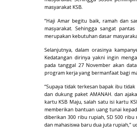
masyarakat KSB.
“Haji Amar begitu baik, ramah dan s
masyarakat. Sehingga sangat pantas
merupakan kebutuhan dasar masyarakat
Selanjutnya, dalam orasinya kampany
Kedatangan dirinya yakni ingin menga
pada tanggal 27 November akan data
program kerja yang bermanfaat bagi ma
“Supaya tidak terkesan bapak ibu tidak
dan dukung paket AMANAH. dan ajakan
kartu KSB Maju, salah satu isi kartu K
memberikan bantuan uang tunai kepada
diberikan 300 ribu rupiah, SD 500 ribu
dan mahasiswa baru dua juta rupiah,” u