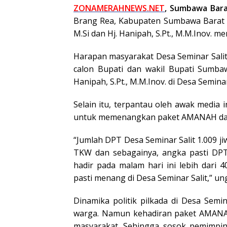
ZONAMERAHNEWS.NET
, Sumbawa Bara
Brang Rea, Kabupaten Sumbawa Barat (
M.Si dan Hj. Hanipah, S.Pt., M.M.Inov. 
Harapan masyarakat Desa Seminar Sali
calon Bupati dan wakil Bupati Sumbaw
Hanipah, S.Pt., M.M.Inov. di Desa Semin
Selain itu, terpantau oleh awak media 
untuk memenangkan paket AMANAH dala
“Jumlah DPT Desa Seminar Salit 1.009 ji
TKW dan sebagainya, angka pasti DPT
hadir pada malam hari ini lebih dar
pasti menang di Desa Seminar Salit,” un
Dinamika politik pilkada di Desa Semin
warga. Namun kehadiran paket AMANA
masyarakat. Sehingga sosok pemimpin