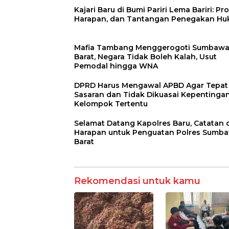
Kajari Baru di Bumi Pariri Lema Bariri: Prof
Harapan, dan Tantangan Penegakan H
Mafia Tambang Menggerogoti Sumbaw
Barat, Negara Tidak Boleh Kalah, Usut
Pemodal hingga WNA
DPRD Harus Mengawal APBD Agar Tepat
Sasaran dan Tidak Dikuasai Kepentinga
Kelompok Tertentu
Selamat Datang Kapolres Baru, Catatan 
Harapan untuk Penguatan Polres Sumb
Barat
Rekomendasi untuk kamu