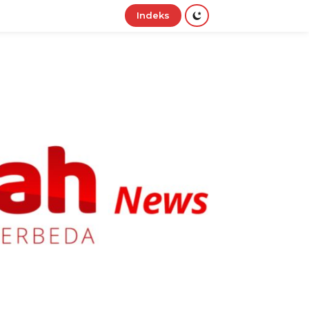
Indeks