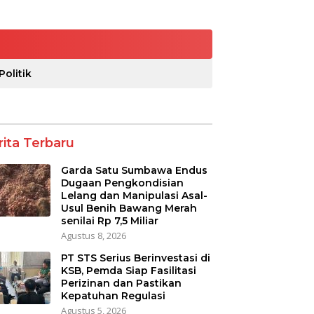
Politik
rita Terbaru
Garda Satu Sumbawa Endus
Dugaan Pengkondisian
Lelang dan Manipulasi Asal-
Usul Benih Bawang Merah
senilai Rp 7,5 Miliar
Agustus 8, 2026
PT STS Serius Berinvestasi di
KSB, Pemda Siap Fasilitasi
Perizinan dan Pastikan
Kepatuhan Regulasi
Agustus 5, 2026