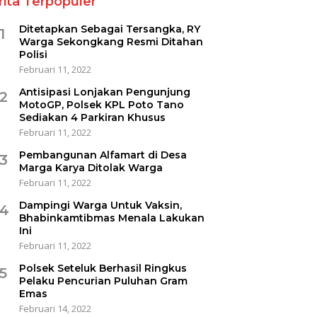
rita Terpopuler
Ditetapkan Sebagai Tersangka, RY
1
Warga Sekongkang Resmi Ditahan
Polisi
Februari 11, 2022
Antisipasi Lonjakan Pengunjung
2
MotoGP, Polsek KPL Poto Tano
Sediakan 4 Parkiran Khusus
Februari 11, 2022
Pembangunan Alfamart di Desa
3
Marga Karya Ditolak Warga
Februari 11, 2022
Dampingi Warga Untuk Vaksin,
4
Bhabinkamtibmas Menala Lakukan
Ini
Februari 11, 2022
Polsek Seteluk Berhasil Ringkus
5
Pelaku Pencurian Puluhan Gram
Emas
Februari 14, 2022