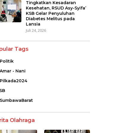
Tingkatkan Kesadaran
Kesehatan, RSUD Asy-Syifa’
KSB Gelar Penyuluhan
Diabetes Melitus pada
Lansia
Juli 24, 2026
pular Tags
Politik
Amar - Nani
Pilkada2024
SB
SumbawaBarat
rita Olahraga