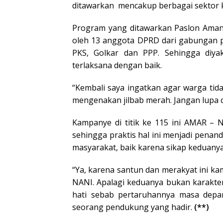
ditawarkan mencakup berbagai sektor k
Program yang ditawarkan Paslon Amanah
oleh 13 anggota DPRD dari gabungan par
PKS, Golkar dan PPP. Sehingga diy
terlaksana dengan baik.
“Kembali saya ingatkan agar warga tida
mengenakan jilbab merah. Jangan lupa c
Kampanye di titik ke 115 ini AMAR – 
sehingga praktis hal ini menjadi pena
masyarakat, baik karena sikap keduany
“Ya, karena santun dan merakyat ini k
NANI. Apalagi keduanya bukan karakter
hati sebab pertaruhannya masa depa
seorang pendukung yang hadir.
(**)