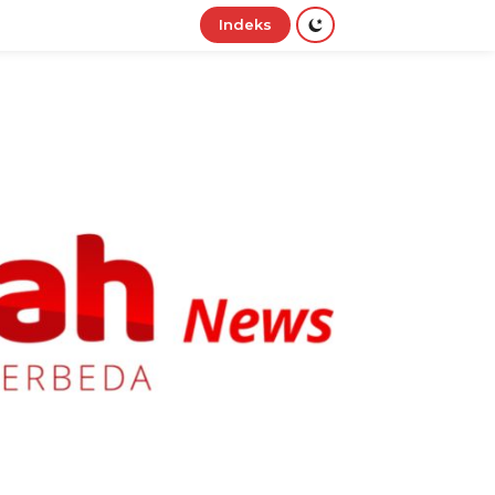
Indeks