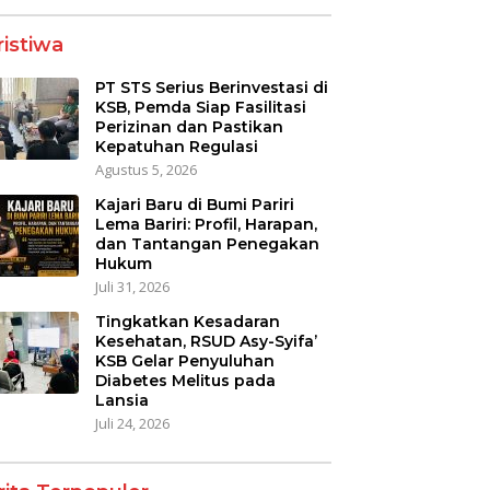
ristiwa
PT STS Serius Berinvestasi di
KSB, Pemda Siap Fasilitasi
Perizinan dan Pastikan
Kepatuhan Regulasi
Agustus 5, 2026
Kajari Baru di Bumi Pariri
Lema Bariri: Profil, Harapan,
dan Tantangan Penegakan
Hukum
Juli 31, 2026
Tingkatkan Kesadaran
Kesehatan, RSUD Asy-Syifa’
KSB Gelar Penyuluhan
Diabetes Melitus pada
Lansia
Juli 24, 2026