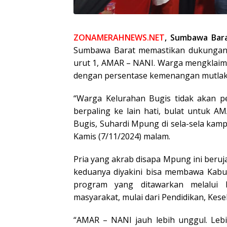
ZONAMERAHNEWS.NET
, Sumbawa Bar
Sumbawa Barat memastikan dukungann
urut 1, AMAR – NANI. Warga mengklai
dengan persentase kemenangan mutlak
“Warga Kelurahan Bugis tidak akan pe
berpaling ke lain hati, bulat untuk 
Bugis, Suhardi Mpung di sela-sela kam
Kamis (7/11/2024) malam.
Pria yang akrab disapa Mpung ini beru
keduanya diyakini bisa membawa Kabu
program yang ditawarkan melalui
masyarakat, mulai dari Pendidikan, Keseh
“AMAR – NANI jauh lebih unggul. Leb