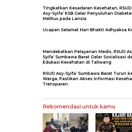
Tingkatkan Kesadaran Kesehatan, RSUD
Asy-Syifa’ KSB Gelar Penyuluhan Diabete
Melitus pada Lansia
Ucapan Selamat Hari Bhakti Adhyaksa K
Mendekatkan Pelayanan Medis, RSUD As
Syifa’ Sumbawa Barat Gelar Sosialisasi d
Edukasi Kesehatan di Taliwang
RSUD Asy-Syifa’ Sumbawa Barat Turun k
Warga, Pastikan Akses Informasi Keseh
Transparan
Rekomendasi untuk kamu