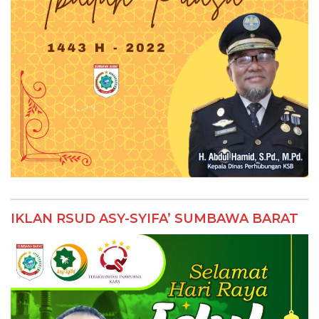
IKLAN RSUD ASY-SYIFA’ SUMBAWA BARAT