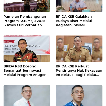
Pameran Pembangunan
BRIDA KSB Galakkan
Program KSB Maju 2025
Budaya Riset Melalui
Sukses Curi Perhatian
Kegiatan Inisiasi
Publik
Penelitian Daerah
BRIDA KSB Dorong
BRIDA KSB Perkuat
Semangat Berinovasi
Pentingnya Hak Kekayaan
Melalui Program Anugerah
Intelektual bagi Pelaku
Inovasi Daerah
Inovasi Daerah