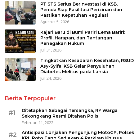
PT STS Serius Berinvestasi di KSB,
Pemda Siap Fasilitasi Perizinan dan
Pastikan Kepatuhan Regulasi
Agustus 5, 2026
Kajari Baru di Bumi Pariri Lema Bariri:
Profil, Harapan, dan Tantangan
Penegakan Hukum
Juli 31, 2026
Tingkatkan Kesadaran Kesehatan, RSUD
Asy-Syifa’ KSB Gelar Penyuluhan
Diabetes Melitus pada Lansia
Juli 24, 2026
Berita Terpopuler
Ditetapkan Sebagai Tersangka, RY Warga
#1
Sekongkang Resmi Ditahan Polisi
Februari 11, 2022
Antisipasi Lonjakan Pengunjung MotoGP, Polsek
#2
KPL Poto Tano Sediakan 4 Parkiran Khusus