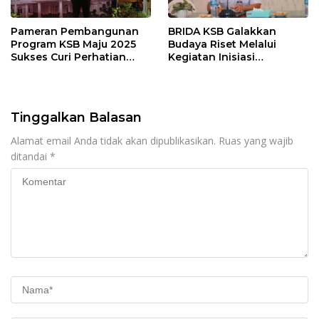
Pameran Pembangunan
BRIDA KSB Galakkan
Program KSB Maju 2025
Budaya Riset Melalui
Sukses Curi Perhatian
Kegiatan Inisiasi
Publik
Penelitian Daerah
Tinggalkan Balasan
Alamat email Anda tidak akan dipublikasikan.
Ruas yang wajib
ditandai
*