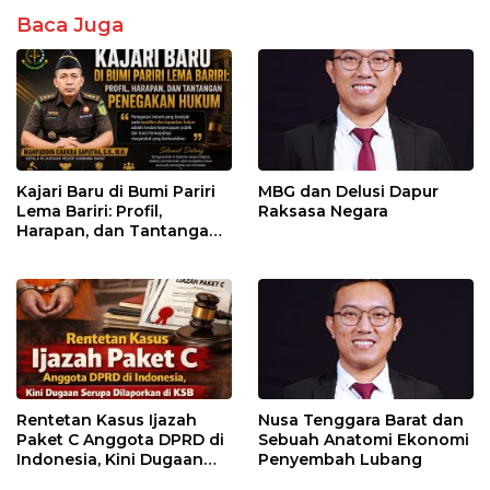
Baca Juga
Kajari Baru di Bumi Pariri
MBG dan Delusi Dapur
Lema Bariri: Profil,
Raksasa Negara
Harapan, dan Tantangan
Penegakan Hukum
Rentetan Kasus Ijazah
Nusa Tenggara Barat dan
Paket C Anggota DPRD di
Sebuah Anatomi Ekonomi
Indonesia, Kini Dugaan
Penyembah Lubang
Serupa Dilaporkan di KSB