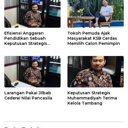
Efisiensi Anggaran
Tokoh Pemuda Ajak
Pendidikan Sebuah
Masyarakat KSB Cerdas
Keputusan Strategis
Memilih Calon Pemimpin
Presiden Prabowo
Larangan Pakai Jilbab
Keputusan Strategis
Cederai Nilai Pancasila
Muhammadiyah Terima
Kelola Tambang