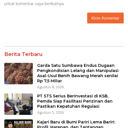
untuk komentar saya berikutnya.
Berita Terbaru
Garda Satu Sumbawa Endus Dugaan
Pengkondisian Lelang dan Manipulasi
Asal-Usul Benih Bawang Merah senilai
Rp 7,5 Miliar
Agustus 8, 2026
PT STS Serius Berinvestasi di KSB,
Pemda Siap Fasilitasi Perizinan dan
Pastikan Kepatuhan Regulasi
Agustus 5, 2026
Kajari Baru di Bumi Pariri Lema Bariri:
Profil, Harapan, dan Tantangan