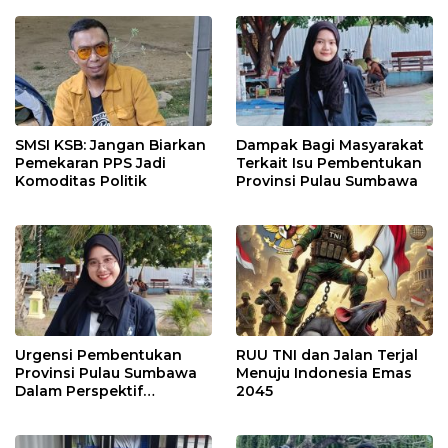
SMSI KSB: Jangan Biarkan
Dampak Bagi Masyarakat
Pemekaran PPS Jadi
Terkait Isu Pembentukan
Komoditas Politik
Provinsi Pulau Sumbawa
Urgensi Pembentukan
RUU TNI dan Jalan Terjal
Provinsi Pulau Sumbawa
Menuju Indonesia Emas
Dalam Perspektif
2045
Perbedaan Daerah