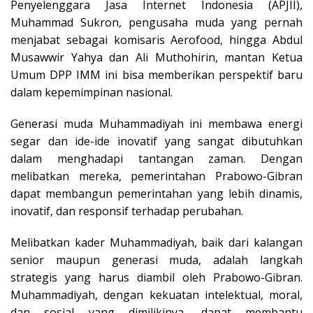
Penyelenggara Jasa Internet Indonesia (APJII),
Muhammad Sukron, pengusaha muda yang pernah
menjabat sebagai komisaris Aerofood, hingga Abdul
Musawwir Yahya dan Ali Muthohirin, mantan Ketua
Umum DPP IMM ini bisa memberikan perspektif baru
dalam kepemimpinan nasional.
Generasi muda Muhammadiyah ini membawa energi
segar dan ide-ide inovatif yang sangat dibutuhkan
dalam menghadapi tantangan zaman. Dengan
melibatkan mereka, pemerintahan Prabowo-Gibran
dapat membangun pemerintahan yang lebih dinamis,
inovatif, dan responsif terhadap perubahan.
Melibatkan kader Muhammadiyah, baik dari kalangan
senior maupun generasi muda, adalah langkah
strategis yang harus diambil oleh Prabowo-Gibran.
Muhammadiyah, dengan kekuatan intelektual, moral,
dan sosial yang dimilikinya, dapat membantu