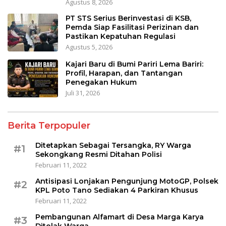
Agustus 8, 2026
PT STS Serius Berinvestasi di KSB,
Pemda Siap Fasilitasi Perizinan dan
Pastikan Kepatuhan Regulasi
Agustus 5, 2026
Kajari Baru di Bumi Pariri Lema Bariri:
Profil, Harapan, dan Tantangan
Penegakan Hukum
Juli 31, 2026
Berita Terpopuler
Ditetapkan Sebagai Tersangka, RY Warga
#1
Sekongkang Resmi Ditahan Polisi
Februari 11, 2022
Antisipasi Lonjakan Pengunjung MotoGP, Polsek
#2
KPL Poto Tano Sediakan 4 Parkiran Khusus
Februari 11, 2022
Pembangunan Alfamart di Desa Marga Karya
#3
Ditolak Warga