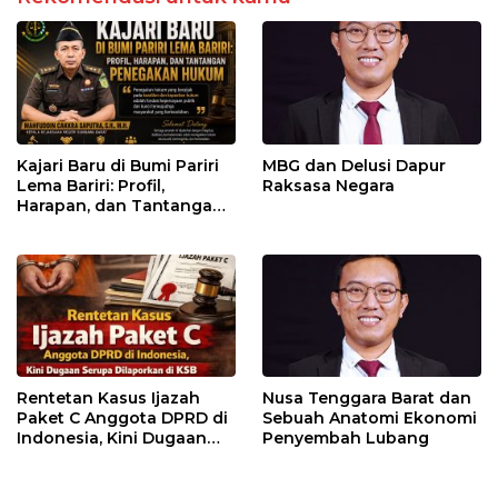
Kajari Baru di Bumi Pariri
MBG dan Delusi Dapur
Lema Bariri: Profil,
Raksasa Negara
Harapan, dan Tantangan
Penegakan Hukum
Rentetan Kasus Ijazah
Nusa Tenggara Barat dan
Paket C Anggota DPRD di
Sebuah Anatomi Ekonomi
Indonesia, Kini Dugaan
Penyembah Lubang
Serupa Dilaporkan di KSB