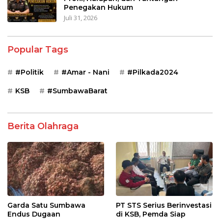
Penegakan Hukum
Juli 31, 2026
Popular Tags
#Politik
#Amar - Nani
#Pilkada2024
KSB
#SumbawaBarat
Berita Olahraga
Garda Satu Sumbawa
PT STS Serius Berinvestasi
Endus Dugaan
di KSB, Pemda Siap