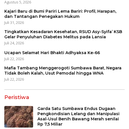
Agustus 5, 2026
Kajari Baru di Bumi Pariri Lema Bariri: Profil, Harapan,
dan Tantangan Penegakan Hukum
Juli 31, 2026
Tingkatkan Kesadaran Kesehatan, RSUD Asy-Syifa’ KSB
Gelar Penyuluhan Diabetes Melitus pada Lansia
Juli 24, 2026
Ucapan Selamat Hari Bhakti Adhyaksa Ke-66
Juli 22, 2026
Mafia Tambang Menggerogoti Sumbawa Barat, Negara
Tidak Boleh Kalah, Usut Pemodal hingga WNA
Juli 22, 2026
Peristiwa
Garda Satu Sumbawa Endus Dugaan
Pengkondisian Lelang dan Manipulasi
Asal-Usul Benih Bawang Merah senilai
Rp 7,5 Miliar