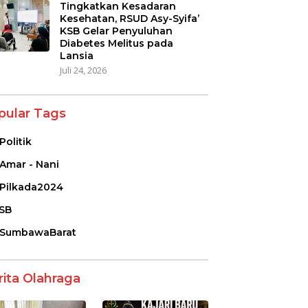
Tingkatkan Kesadaran
Kesehatan, RSUD Asy-Syifa’
KSB Gelar Penyuluhan
Diabetes Melitus pada
Lansia
Juli 24, 2026
pular Tags
Politik
Amar - Nani
Pilkada2024
SB
SumbawaBarat
rita Olahraga