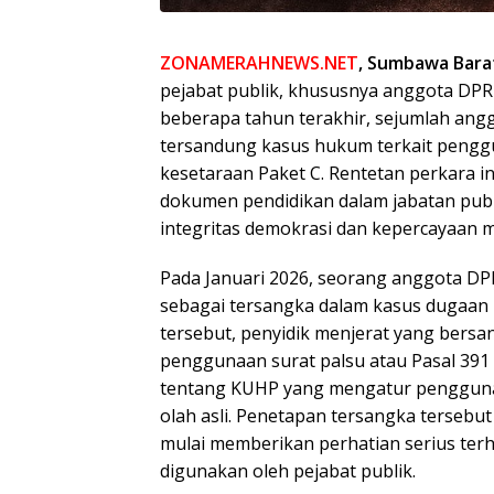
ZONAMERAHNEWS.NET
, Sumbawa Bara
pejabat publik, khususnya anggota DPRD,
beberapa tahun terakhir, sejumlah anggo
tersandung kasus hukum terkait penggun
kesetaraan Paket C. Rentetan perkara 
dokumen pendidikan dalam jabatan pub
integritas demokrasi dan kepercayaan 
Pada Januari 2026, seorang anggota DPR
sebagai tersangka dalam kasus dugaan 
tersebut, penyidik menjerat yang bersa
penggunaan surat palsu atau Pasal 39
tentang KUHP yang mengatur penggunaan
olah asli. Penetapan tersangka terse
mulai memberikan perhatian serius te
digunakan oleh pejabat publik.