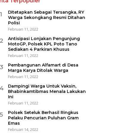
rita Terpopuler
Ditetapkan Sebagai Tersangka, RY
1
Warga Sekongkang Resmi Ditahan
Polisi
Februari 11, 2022
Antisipasi Lonjakan Pengunjung
2
MotoGP, Polsek KPL Poto Tano
Sediakan 4 Parkiran Khusus
Februari 11, 2022
Pembangunan Alfamart di Desa
3
Marga Karya Ditolak Warga
Februari 11, 2022
Dampingi Warga Untuk Vaksin,
4
Bhabinkamtibmas Menala Lakukan
Ini
Februari 11, 2022
Polsek Seteluk Berhasil Ringkus
5
Pelaku Pencurian Puluhan Gram
Emas
Februari 14, 2022