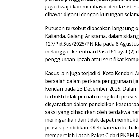
juga diwajibkan membayar denda sebesa
dibayar diganti dengan kurungan selam
Putusan tersebut dibacakan langsung o
Kalianda, Galang Aristama, dalam sidan
127/Pid.Sus/2025/PN.Kla pada 8 Agustus
melanggar ketentuan Pasal 61 ayat (2)
penggunaan ijazah atau sertifikat kompe
Kasus lain juga terjadi di Kota Kendari
bersalah dalam perkara penggunaan ija
Kendari pada 23 Desember 2025. Dalam 
terbukti tidak pernah mengikuti proses
disyaratkan dalam pendidikan kesetaraa
saksi yang dihadirkan oleh terdakwa h
meringankan dan tidak dapat membukti
proses pendidikan. Oleh karena itu, ha
memperoleh ijazah Paket C dari PKBM B