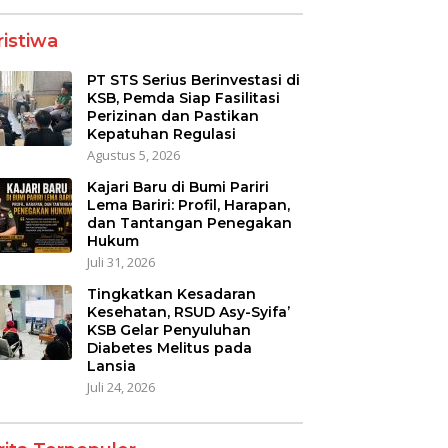
ristiwa
PT STS Serius Berinvestasi di
KSB, Pemda Siap Fasilitasi
Perizinan dan Pastikan
Kepatuhan Regulasi
Agustus 5, 2026
Kajari Baru di Bumi Pariri
Lema Bariri: Profil, Harapan,
dan Tantangan Penegakan
Hukum
Juli 31, 2026
Tingkatkan Kesadaran
Kesehatan, RSUD Asy-Syifa’
KSB Gelar Penyuluhan
Diabetes Melitus pada
Lansia
Juli 24, 2026