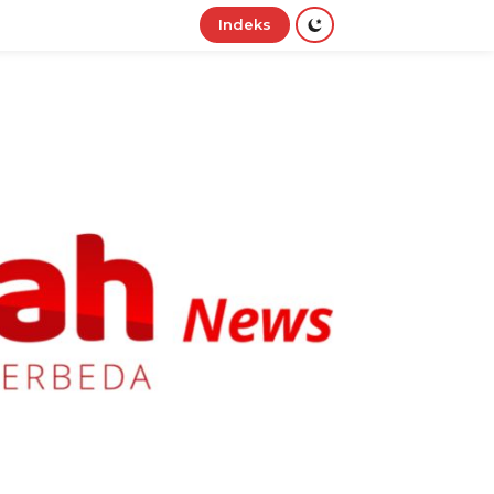
Indeks