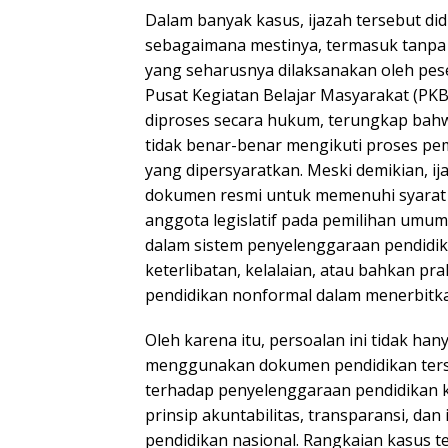
Dalam banyak kasus, ijazah tersebut di
sebagaimana mestinya, termasuk tanpa 
yang seharusnya dilaksanakan oleh pese
Pusat Kegiatan Belajar Masyarakat (PKB
diproses secara hukum, terungkap bahw
tidak benar-benar mengikuti proses pe
yang dipersyaratkan. Meski demikian, i
dokumen resmi untuk memenuhi syarat a
anggota legislatif pada pemilihan umum
dalam sistem penyelenggaraan pendidi
keterlibatan, kelalaian, atau bahkan pr
pendidikan nonformal dalam menerbitkan
Oleh karena itu, persoalan ini tidak h
menggunakan dokumen pendidikan ters
terhadap penyelenggaraan pendidikan k
prinsip akuntabilitas, transparansi, da
pendidikan nasional. Rangkaian kasus