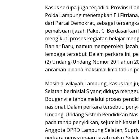
Kasus serupa juga terjadi di Provinsi L
Polda Lampung menetapkan Eli Fitrian
dari Partai Demokrat, sebagai tersangk
pemalsuan ijazah Paket C. Berdasarkan h
mengikuti proses kegiatan belajar meng
Banjar Baru, namun memperoleh ijazah 
lembaga tersebut. Dalam perkara ini, pe
(2) Undang-Undang Nomor 20 Tahun 200
ancaman pidana maksimal lima tahun pe
Masih di wilayah Lampung, kasus lain
Selatan berinisial S yang diduga mengg
Bougenvile tanpa melalui proses pendid
nasional. Dalam perkara tersebut, penyi
Undang-Undang Sistem Pendidikan Nasio
pada tahap penyidikan, sejumlah kasus
Anggota DPRD Lampung Selatan, Supriyat
perkara penggunaan ijazah palsu. Selain