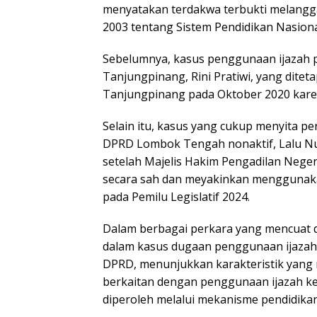
menyatakan terdakwa terbukti melang
2003 tentang Sistem Pendidikan Nasiona
Sebelumnya, kasus penggunaan ijazah 
Tanjungpinang, Rini Pratiwi, yang ditet
Tanjungpinang pada Oktober 2020 kare
Selain itu, kasus yang cukup menyita pe
DPRD Lombok Tengah nonaktif, Lalu Nur
setelah Majelis Hakim Pengadilan Nege
secara sah dan meyakinkan menggunaka
pada Pemilu Legislatif 2024.
Dalam berbagai perkara yang mencuat di
dalam kasus dugaan penggunaan ijazah 
DPRD, menunjukkan karakteristik yang 
berkaitan dengan penggunaan ijazah kes
diperoleh melalui mekanisme pendidikan