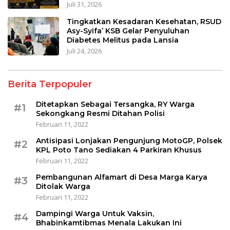
Juli 31, 2026
Tingkatkan Kesadaran Kesehatan, RSUD
Asy-Syifa’ KSB Gelar Penyuluhan
Diabetes Melitus pada Lansia
Juli 24, 2026
Berita Terpopuler
Ditetapkan Sebagai Tersangka, RY Warga
#1
Sekongkang Resmi Ditahan Polisi
Februari 11, 2022
Antisipasi Lonjakan Pengunjung MotoGP, Polsek
#2
KPL Poto Tano Sediakan 4 Parkiran Khusus
Februari 11, 2022
Pembangunan Alfamart di Desa Marga Karya
#3
Ditolak Warga
Februari 11, 2022
Dampingi Warga Untuk Vaksin,
#4
Bhabinkamtibmas Menala Lakukan Ini