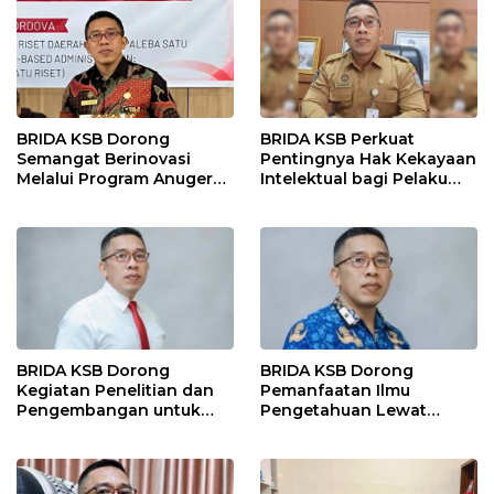
BRIDA KSB Dorong
BRIDA KSB Perkuat
Semangat Berinovasi
Pentingnya Hak Kekayaan
Melalui Program Anugerah
Intelektual bagi Pelaku
Inovasi Daerah
Inovasi Daerah
BRIDA KSB Dorong
BRIDA KSB Dorong
Kegiatan Penelitian dan
Pemanfaatan Ilmu
Pengembangan untuk
Pengetahuan Lewat
Perkuat Daya Saing
Program Diseminasi Hasil
Daerah
Riset