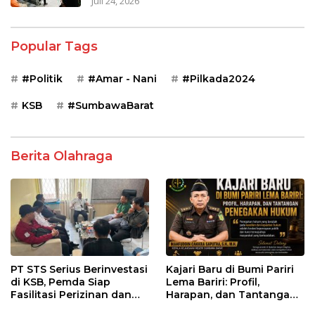
Juli 24, 2026
Popular Tags
#Politik
#Amar - Nani
#Pilkada2024
KSB
#SumbawaBarat
Berita Olahraga
PT STS Serius Berinvestasi
Kajari Baru di Bumi Pariri
di KSB, Pemda Siap
Lema Bariri: Profil,
Fasilitasi Perizinan dan
Harapan, dan Tantangan
Pastikan Kepatuhan
Penegakan Hukum