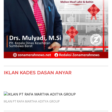
IKLAN KADES DASAN ANYAR
IKLAN PT RAFA MARTHA ADITYA GROUP