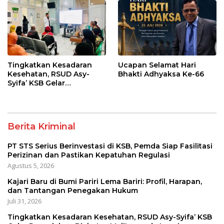
Regulasi
Tingkatkan Kesadaran
Ucapan Selamat Hari
Kesehatan, RSUD Asy-
Bhakti Adhyaksa Ke-66
Syifa’ KSB Gelar
Penyuluhan Diabetes
Melitus pada Lansia
Berita Kriminal
PT STS Serius Berinvestasi di KSB, Pemda Siap Fasilitasi
Perizinan dan Pastikan Kepatuhan Regulasi
Agustus 5, 2026
Kajari Baru di Bumi Pariri Lema Bariri: Profil, Harapan,
dan Tantangan Penegakan Hukum
Juli 31, 2026
Tingkatkan Kesadaran Kesehatan, RSUD Asy-Syifa’ KSB