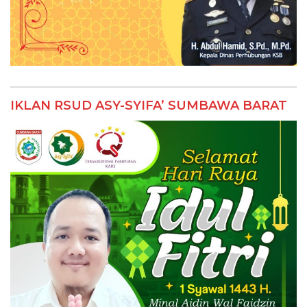
IKLAN RSUD ASY-SYIFA’ SUMBAWA BARAT