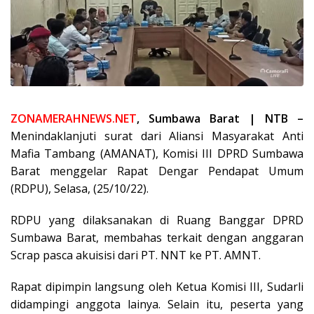
ZONAMERAHNEWS.NET
, Sumbawa Barat | NTB –
Menindaklanjuti surat dari Aliansi Masyarakat Anti
Mafia Tambang (AMANAT), Komisi III DPRD Sumbawa
Barat menggelar Rapat Dengar Pendapat Umum
(RDPU), Selasa, (25/10/22).
RDPU yang dilaksanakan di Ruang Banggar DPRD
Sumbawa Barat, membahas terkait dengan anggaran
Scrap pasca akuisisi dari PT. NNT ke PT. AMNT.
Rapat dipimpin langsung oleh Ketua Komisi III, Sudarli
didampingi anggota lainya. Selain itu, peserta yang