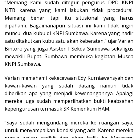
“Memang kami sudah ditegur pengurus DPD KNPI
NTB karena yang kami lakukan tidak procedural.
Memang benar, tapi itu situsional yang harus
dipahami. Bagaimanapun situasi ini kami tidak ingin
muncul dua kubu di KNPI Sumbawa. Karena yang hadir
satu ditakutkan kubu satu akan keberatan,” ujar Varian
Bintoro yang juga Asisten I Sekda Sumbawa sekaligus
mewakili Bupati Sumbawa membuka kegiatan Musda
KNPI Sumbawa.
Varian memahami kekecewaan Edy Kurniawansyah dan
kawan-kawan yang sudah datang namun tidak
diberikan apa yang menjadi kewenangannya. Apalagi
mereka juga sudah memperlihatkan bukti keabsahan
kepengurusan termasuk SK Kemenkum HAM.
“Saya sudah mengundang mereka ke ruangan saya,
untuk menyampaikan kondisi yang ada. Karena mereka
punya waktu sedikit dan akan balik ke Mataram,