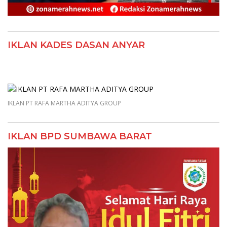
IKLAN KADES DASAN ANYAR
IKLAN PT RAFA MARTHA ADITYA GROUP
IKLAN BPD SUMBAWA BARAT