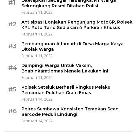
Ditetapkan Sebagai Tersangka, RY Warga
#1
Sekongkang Resmi Ditahan Polisi
Februari 11, 2022
Antisipasi Lonjakan Pengunjung MotoGP, Polsek
#2
KPL Poto Tano Sediakan 4 Parkiran Khusus
Februari 11, 2022
Pembangunan Alfamart di Desa Marga Karya
#3
Ditolak Warga
Februari 11, 2022
Dampingi Warga Untuk Vaksin,
#4
Bhabinkamtibmas Menala Lakukan Ini
Februari 11, 2022
Polsek Seteluk Berhasil Ringkus Pelaku
#5
Pencurian Puluhan Gram Emas
Februari 14, 2022
Polres Sumbawa Konsisten Terapkan Scan
#6
Barcode Peduli Lindungi
Februari 14, 2022