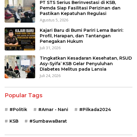
PT STS Serius Berinvestasi di KSB,
Pemda Siap Fasilitasi Perizinan dan
Pastikan Kepatuhan Regulasi
Agustus 5, 2026
Kajari Baru di Bumi Pariri Lema Bariri:
Profil, Harapan, dan Tantangan
Penegakan Hukum
Juli 31, 2026
Tingkatkan Kesadaran Kesehatan, RSUD
Asy-Syifa’ KSB Gelar Penyuluhan
Diabetes Melitus pada Lansia
Juli 24, 2026
Popular Tags
#Politik
#Amar - Nani
#Pilkada2024
KSB
#SumbawaBarat