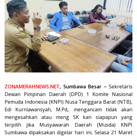
ZONAMERAHNEWS.NET
, Sumbawa Besar –
Sekretaris
Dewan Pimpinan Daerah (DPD) 1 Komite Nasional
Pemuda Indonesia (KNPI) Nusa Tenggara Barat (NTB),
Edi Kurniawansyah, M.Pd,. mengancam tidak akan
mengesahkan atau meng SK kan siapapun yang
terpilih jika Musyawarah Daerah (Musda) KNPI
Sumbawa dipaksakan digelar hari ini, Selasa 21 Maret