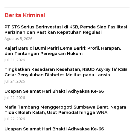
Berita Kriminal
PT STS Serius Berinvestasi di KSB, Pemda Siap Fasilitasi
Perizinan dan Pastikan Kepatuhan Regulasi
Agustus 5, 2026
Kajari Baru di Bumi Pariri Lema Bariri: Profil, Harapan,
dan Tantangan Penegakan Hukum
Juli 31, 2026
Tingkatkan Kesadaran Kesehatan, RSUD Asy-Syifa’ KSB
Gelar Penyuluhan Diabetes Melitus pada Lansia
Juli 24, 2026
Ucapan Selamat Hari Bhakti Adhyaksa Ke-66
Juli 22, 2026
Mafia Tambang Menggerogoti Sumbawa Barat, Negara
Tidak Boleh Kalah, Usut Pemodal hingga WNA
Juli 22, 2026
Ucapan Selamat Hari Bhakti Adhyaksa Ke-66