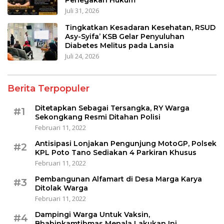
Penegakan Hukum
Juli 31, 2026
Tingkatkan Kesadaran Kesehatan, RSUD
Asy-Syifa’ KSB Gelar Penyuluhan
Diabetes Melitus pada Lansia
Juli 24, 2026
Berita Terpopuler
Ditetapkan Sebagai Tersangka, RY Warga
#1
Sekongkang Resmi Ditahan Polisi
Februari 11, 2022
Antisipasi Lonjakan Pengunjung MotoGP, Polsek
#2
KPL Poto Tano Sediakan 4 Parkiran Khusus
Februari 11, 2022
Pembangunan Alfamart di Desa Marga Karya
#3
Ditolak Warga
Februari 11, 2022
Dampingi Warga Untuk Vaksin,
#4
Bhabinkamtibmas Menala Lakukan Ini