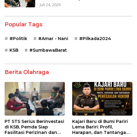
Juli 24, 2026
Popular Tags
#Politik
#Amar - Nani
#Pilkada2024
KSB
#SumbawaBarat
Berita Olahraga
PT STS Serius Berinvestasi
Kajari Baru di Bumi Pariri
di KSB, Pemda Siap
Lema Bariri: Profil,
Fasilitasi Perizinan dan
Harapan, dan Tantangan