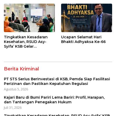
Pastikan Kepatuhan
Penegakan Hukum
Regulasi
Tingkatkan Kesadaran
Ucapan Selamat Hari
Kesehatan, RSUD Asy-
Bhakti Adhyaksa Ke-66
Syifa’ KSB Gelar
Penyuluhan Diabetes
Melitus pada Lansia
Berita Kriminal
PT STS Serius Berinvestasi di KSB, Pemda Siap Fasilitasi
Perizinan dan Pastikan Kepatuhan Regulasi
Agustus 5, 2026
Kajari Baru di Bumi Pariri Lema Bariri: Profil, Harapan,
dan Tantangan Penegakan Hukum
Juli 31, 2026
Tingkatkan Kesadaran Kesehatan, RSUD Asy-Syifa’ KSB