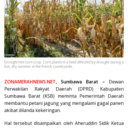
Drought hits corn crop. Corn plants in a field affected by drought during a
hot, dry summer in the french countryside.
ZONAMERAHNEWS.NET
, Sumbawa Barat –
Dewan
Perwakilan Rakyat Daerah (DPRD) Kabupaten
Sumbawa Barat (KSB) meminta Pemerintah Daerah
membantu petani jagung yang mengalami gagal panen
akibat dilanda kekeringan.
Hal tersebut disampaikan oleh Aheruddin Sidik Ketua