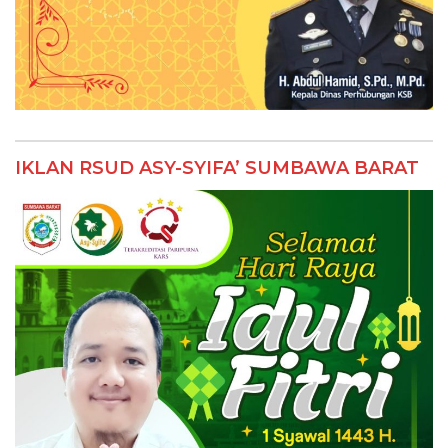
IKLAN RSUD ASY-SYIFA’ SUMBAWA BARAT