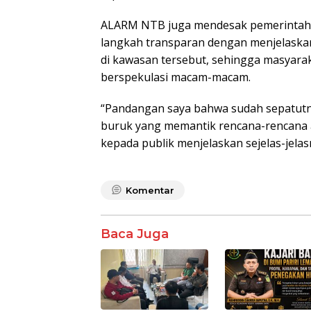
ALARM NTB juga mendesak pemerintah p
langkah transparan dengan menjelaskan 
di kawasan tersebut, sehingga masyara
berspekulasi macam-macam.
“Pandangan saya bahwa sudah sepatutny
buruk yang memantik rencana-rencana a
kepada publik menjelaskan sejelas-jelasn
Komentar
Baca Juga