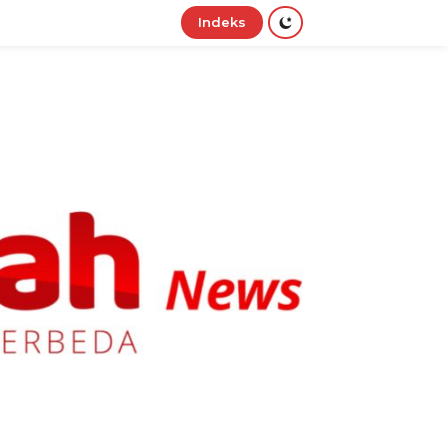
Indeks