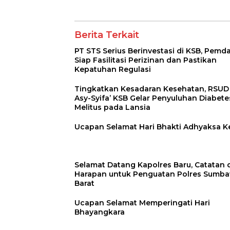
Pelabuhan Poto
Tano
Berita Terkait
PT STS Serius Berinvestasi di KSB, Pemd
Siap Fasilitasi Perizinan dan Pastikan
Kepatuhan Regulasi
Tingkatkan Kesadaran Kesehatan, RSUD
Asy-Syifa’ KSB Gelar Penyuluhan Diabete
Melitus pada Lansia
Ucapan Selamat Hari Bhakti Adhyaksa K
Selamat Datang Kapolres Baru, Catatan 
Harapan untuk Penguatan Polres Sumb
Barat
Ucapan Selamat Memperingati Hari
Bhayangkara