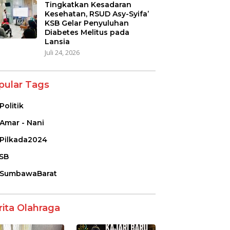
Tingkatkan Kesadaran
Kesehatan, RSUD Asy-Syifa’
KSB Gelar Penyuluhan
Diabetes Melitus pada
Lansia
Juli 24, 2026
pular Tags
Politik
Amar - Nani
Pilkada2024
SB
SumbawaBarat
rita Olahraga