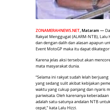
ZONAMERAHNEWS.NET
, Mataram —
Da
Rakyat Menggugat (ALARM-NTB), Lalu H
dan dengan dalih dan alasan apapun un
Event MotoGP maka itu dapat dikategor
Karena jelas aksi tersebut akan menco
mata masyarakat dunia.
“Selama ini rakyat sudah lelah berjua
yang sedang sulit akibat kebijakan p
waktu yang cukup panjang dan nyaris m
pariwisata. Oleh karenanya keberadaan
adalah satu-satunya andalan NTB untu
cepat,” kata Lalu Hizzi.