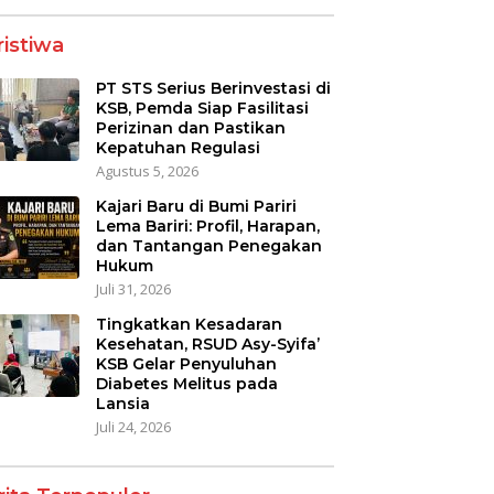
ristiwa
PT STS Serius Berinvestasi di
KSB, Pemda Siap Fasilitasi
Perizinan dan Pastikan
Kepatuhan Regulasi
Agustus 5, 2026
Kajari Baru di Bumi Pariri
Lema Bariri: Profil, Harapan,
dan Tantangan Penegakan
Hukum
Juli 31, 2026
Tingkatkan Kesadaran
Kesehatan, RSUD Asy-Syifa’
KSB Gelar Penyuluhan
Diabetes Melitus pada
Lansia
Juli 24, 2026