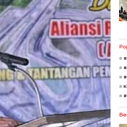
Po
#
#
#
K
#
Be