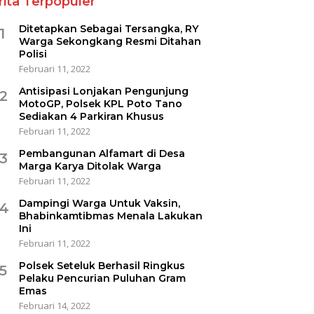
rita Terpopuler
Ditetapkan Sebagai Tersangka, RY
1
Warga Sekongkang Resmi Ditahan
Polisi
Februari 11, 2022
Antisipasi Lonjakan Pengunjung
2
MotoGP, Polsek KPL Poto Tano
Sediakan 4 Parkiran Khusus
Februari 11, 2022
Pembangunan Alfamart di Desa
3
Marga Karya Ditolak Warga
Februari 11, 2022
Dampingi Warga Untuk Vaksin,
4
Bhabinkamtibmas Menala Lakukan
Ini
Februari 11, 2022
Polsek Seteluk Berhasil Ringkus
5
Pelaku Pencurian Puluhan Gram
Emas
Februari 14, 2022