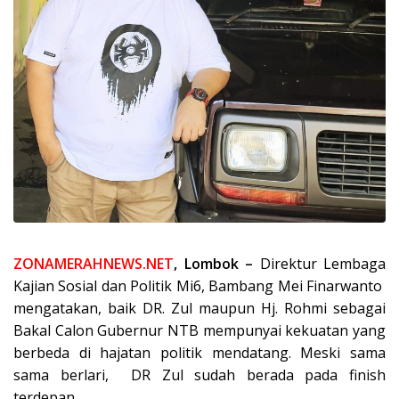
ZONAMERAHNEWS.NET
, Lombok –
Direktur Lembaga
Kajian Sosial dan Politik Mi6, Bambang Mei Finarwanto
mengatakan, baik DR. Zul maupun Hj. Rohmi sebagai
Bakal Calon Gubernur NTB mempunyai kekuatan yang
berbeda di hajatan politik mendatang. Meski sama
sama berlari, DR Zul sudah berada pada finish
terdepan.