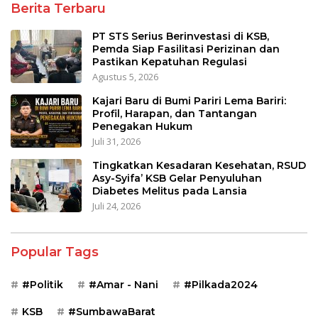
Berita Terbaru
PT STS Serius Berinvestasi di KSB,
Pemda Siap Fasilitasi Perizinan dan
Pastikan Kepatuhan Regulasi
Agustus 5, 2026
Kajari Baru di Bumi Pariri Lema Bariri:
Profil, Harapan, dan Tantangan
Penegakan Hukum
Juli 31, 2026
Tingkatkan Kesadaran Kesehatan, RSUD
Asy-Syifa’ KSB Gelar Penyuluhan
Diabetes Melitus pada Lansia
Juli 24, 2026
Popular Tags
#Politik
#Amar - Nani
#Pilkada2024
KSB
#SumbawaBarat