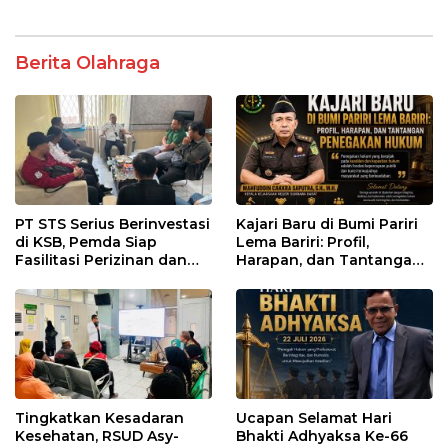
Berita Olahraga
PT STS Serius Berinvestasi
Kajari Baru di Bumi Pariri
di KSB, Pemda Siap
Lema Bariri: Profil,
Fasilitasi Perizinan dan
Harapan, dan Tantangan
Pastikan Kepatuhan
Penegakan Hukum
Regulasi
Tingkatkan Kesadaran
Ucapan Selamat Hari
Kesehatan, RSUD Asy-
Bhakti Adhyaksa Ke-66