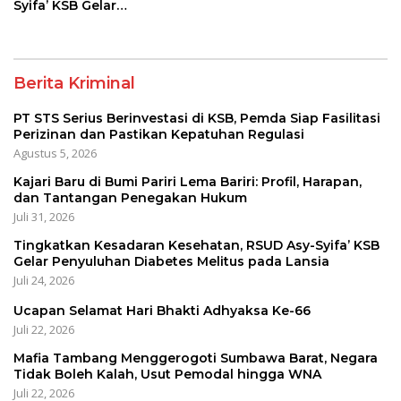
Syifa’ KSB Gelar
Penyuluhan Diabetes
Melitus pada Lansia
Berita Kriminal
PT STS Serius Berinvestasi di KSB, Pemda Siap Fasilitasi
Perizinan dan Pastikan Kepatuhan Regulasi
Agustus 5, 2026
Kajari Baru di Bumi Pariri Lema Bariri: Profil, Harapan,
dan Tantangan Penegakan Hukum
Juli 31, 2026
Tingkatkan Kesadaran Kesehatan, RSUD Asy-Syifa’ KSB
Gelar Penyuluhan Diabetes Melitus pada Lansia
Juli 24, 2026
Ucapan Selamat Hari Bhakti Adhyaksa Ke-66
Juli 22, 2026
Mafia Tambang Menggerogoti Sumbawa Barat, Negara
Tidak Boleh Kalah, Usut Pemodal hingga WNA
Juli 22, 2026