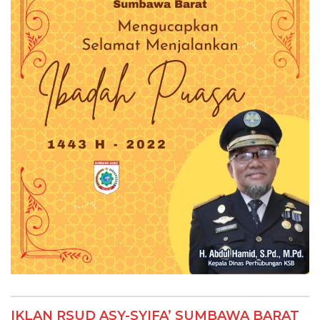
IKLAN RSUD ASY-SYIFA’ SUMBAWA BARAT