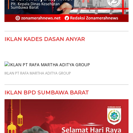
IKLAN KADES DASAN ANYAR
IKLAN PT RAFA MARTHA ADITYA GROUP
IKLAN BPD SUMBAWA BARAT