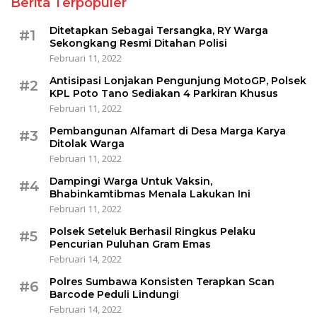
Berita Terpopuler
Ditetapkan Sebagai Tersangka, RY Warga
#1
Sekongkang Resmi Ditahan Polisi
Februari 11, 2022
Antisipasi Lonjakan Pengunjung MotoGP, Polsek
#2
KPL Poto Tano Sediakan 4 Parkiran Khusus
Februari 11, 2022
Pembangunan Alfamart di Desa Marga Karya
#3
Ditolak Warga
Februari 11, 2022
Dampingi Warga Untuk Vaksin,
#4
Bhabinkamtibmas Menala Lakukan Ini
Februari 11, 2022
Polsek Seteluk Berhasil Ringkus Pelaku
#5
Pencurian Puluhan Gram Emas
Februari 14, 2022
Polres Sumbawa Konsisten Terapkan Scan
#6
Barcode Peduli Lindungi
Februari 14, 2022