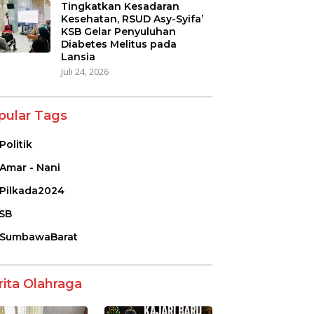
Tingkatkan Kesadaran
Kesehatan, RSUD Asy-Syifa’
KSB Gelar Penyuluhan
Diabetes Melitus pada
Lansia
Juli 24, 2026
pular Tags
Politik
Amar - Nani
Pilkada2024
SB
SumbawaBarat
rita Olahraga