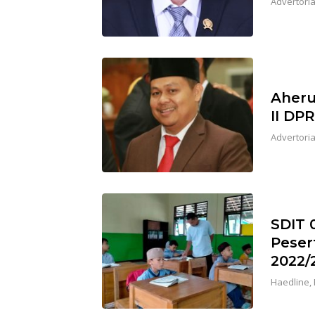
Advertoria
Aheru
II DP
Advertoria
SDIT 
Peser
2022/
Haedline
,