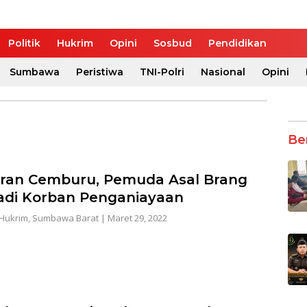
Politik
Hukrim
Opini
Sosbud
Pendidikan
Sumbawa
Peristiwa
TNI-Polri
Nasional
Opini
Be
ran Cemburu, Pemuda Asal Brang
adi Korban Penganiayaan
Hukrim
,
Sumbawa Barat
|
Maret 29, 2022