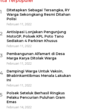
rita Terpopuler
Ditetapkan Sebagai Tersangka, RY
1
Warga Sekongkang Resmi Ditahan
Polisi
Februari 11, 2022
Antisipasi Lonjakan Pengunjung
2
MotoGP, Polsek KPL Poto Tano
Sediakan 4 Parkiran Khusus
Februari 11, 2022
Pembangunan Alfamart di Desa
3
Marga Karya Ditolak Warga
Februari 11, 2022
Dampingi Warga Untuk Vaksin,
4
Bhabinkamtibmas Menala Lakukan
Ini
Februari 11, 2022
Polsek Seteluk Berhasil Ringkus
5
Pelaku Pencurian Puluhan Gram
Emas
Februari 14, 2022