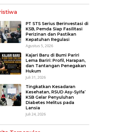
ristiwa
PT STS Serius Berinvestasi di
KSB, Pemda Siap Fasilitasi
Perizinan dan Pastikan
Kepatuhan Regulasi
Agustus 5, 2026
Kajari Baru di Bumi Pariri
Lema Bariri: Profil, Harapan,
dan Tantangan Penegakan
Hukum
Juli 31, 2026
Tingkatkan Kesadaran
Kesehatan, RSUD Asy-Syifa’
KSB Gelar Penyuluhan
Diabetes Melitus pada
Lansia
Juli 24, 2026