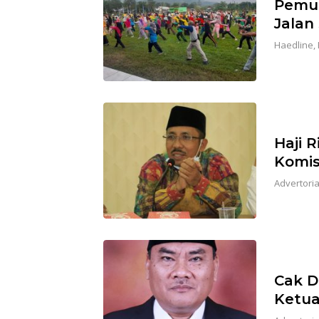
Pemud
Jalan
Haedline
,
Haji 
Komis
Advertoria
Cak Da
Ketua