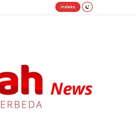
Indeks