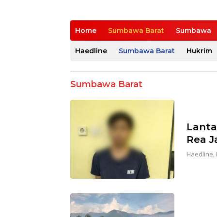
Home
Sumbawa Barat
Sumbawa
Haedline
Sumbawa Barat
Hukrim
Sumbawa Barat
Lanta
Rea J
Haedline
,