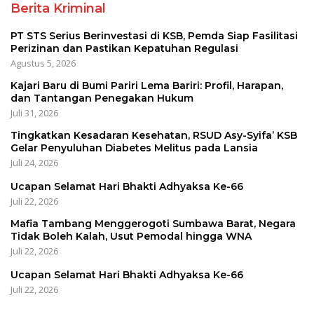
Berita Kriminal
PT STS Serius Berinvestasi di KSB, Pemda Siap Fasilitasi
Perizinan dan Pastikan Kepatuhan Regulasi
Agustus 5, 2026
Kajari Baru di Bumi Pariri Lema Bariri: Profil, Harapan,
dan Tantangan Penegakan Hukum
Juli 31, 2026
Tingkatkan Kesadaran Kesehatan, RSUD Asy-Syifa’ KSB
Gelar Penyuluhan Diabetes Melitus pada Lansia
Juli 24, 2026
Ucapan Selamat Hari Bhakti Adhyaksa Ke-66
Juli 22, 2026
Mafia Tambang Menggerogoti Sumbawa Barat, Negara
Tidak Boleh Kalah, Usut Pemodal hingga WNA
Juli 22, 2026
Ucapan Selamat Hari Bhakti Adhyaksa Ke-66
Juli 22, 2026