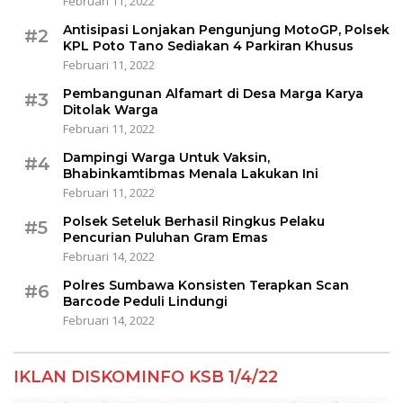
Februari 11, 2022
Antisipasi Lonjakan Pengunjung MotoGP, Polsek
#2
KPL Poto Tano Sediakan 4 Parkiran Khusus
Februari 11, 2022
Pembangunan Alfamart di Desa Marga Karya
#3
Ditolak Warga
Februari 11, 2022
Dampingi Warga Untuk Vaksin,
#4
Bhabinkamtibmas Menala Lakukan Ini
Februari 11, 2022
Polsek Seteluk Berhasil Ringkus Pelaku
#5
Pencurian Puluhan Gram Emas
Februari 14, 2022
Polres Sumbawa Konsisten Terapkan Scan
#6
Barcode Peduli Lindungi
Februari 14, 2022
IKLAN DISKOMINFO KSB 1/4/22