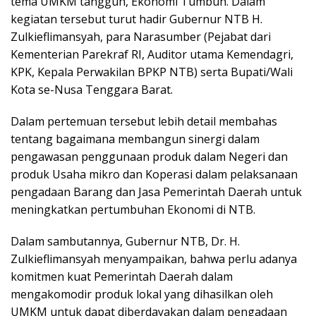
tema UMKM tangguh, Ekonomi Tumbuh. Dalam
kegiatan tersebut turut hadir Gubernur NTB H.
Zulkieflimansyah, para Narasumber (Pejabat dari
Kementerian Parekraf RI, Auditor utama Kemendagri,
KPK, Kepala Perwakilan BPKP NTB) serta Bupati/Wali
Kota se-Nusa Tenggara Barat.
Dalam pertemuan tersebut lebih detail membahas
tentang bagaimana membangun sinergi dalam
pengawasan penggunaan produk dalam Negeri dan
produk Usaha mikro dan Koperasi dalam pelaksanaan
pengadaan Barang dan Jasa Pemerintah Daerah untuk
meningkatkan pertumbuhan Ekonomi di NTB.
Dalam sambutannya, Gubernur NTB, Dr. H.
Zulkieflimansyah menyampaikan, bahwa perlu adanya
komitmen kuat Pemerintah Daerah dalam
mengakomodir produk lokal yang dihasilkan oleh
UMKM untuk dapat diberdayakan dalam pengadaan