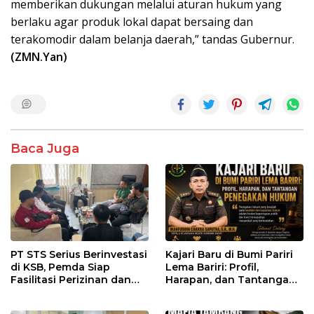
memberikan dukungan melalui aturan hukum yang
berlaku agar produk lokal dapat bersaing dan
terakomodir dalam belanja daerah,” tandas Gubernur.
(ZMN.Yan)
Baca Juga
PT STS Serius Berinvestasi
Kajari Baru di Bumi Pariri
di KSB, Pemda Siap
Lema Bariri: Profil,
Fasilitasi Perizinan dan
Harapan, dan Tantangan
Pastikan Kepatuhan
Penegakan Hukum
Regulasi