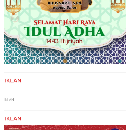
IKLAN
IKLAN
IKLAN