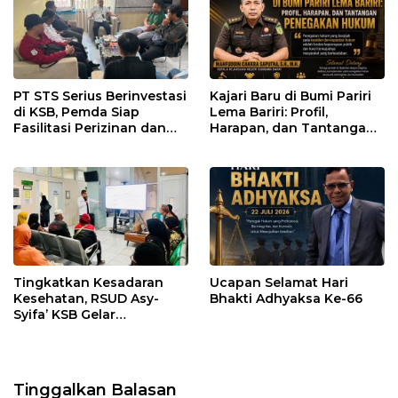
PT STS Serius Berinvestasi
Kajari Baru di Bumi Pariri
di KSB, Pemda Siap
Lema Bariri: Profil,
Fasilitasi Perizinan dan
Harapan, dan Tantangan
Pastikan Kepatuhan
Penegakan Hukum
Regulasi
Tingkatkan Kesadaran
Ucapan Selamat Hari
Kesehatan, RSUD Asy-
Bhakti Adhyaksa Ke-66
Syifa’ KSB Gelar
Penyuluhan Diabetes
Melitus pada Lansia
Tinggalkan Balasan