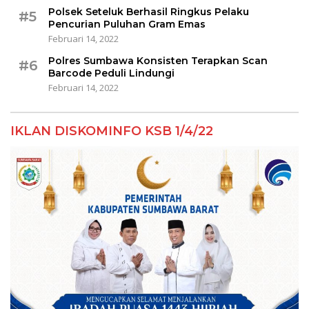
Polsek Seteluk Berhasil Ringkus Pelaku
#5
Pencurian Puluhan Gram Emas
Februari 14, 2022
Polres Sumbawa Konsisten Terapkan Scan
#6
Barcode Peduli Lindungi
Februari 14, 2022
IKLAN DISKOMINFO KSB 1/4/22