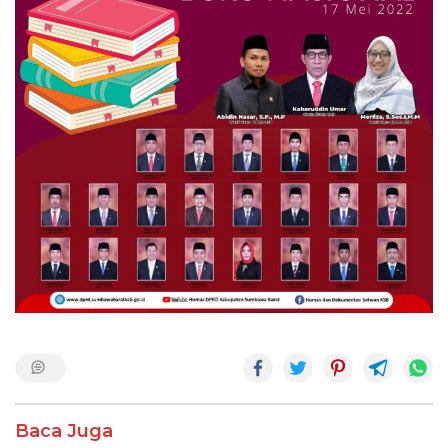
Baca Juga