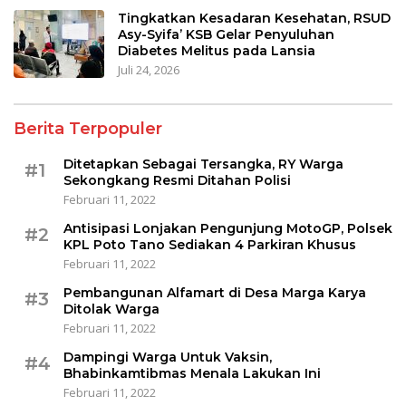
Tingkatkan Kesadaran Kesehatan, RSUD
Asy-Syifa’ KSB Gelar Penyuluhan
Diabetes Melitus pada Lansia
Juli 24, 2026
Berita Terpopuler
Ditetapkan Sebagai Tersangka, RY Warga
#1
Sekongkang Resmi Ditahan Polisi
Februari 11, 2022
Antisipasi Lonjakan Pengunjung MotoGP, Polsek
#2
KPL Poto Tano Sediakan 4 Parkiran Khusus
Februari 11, 2022
Pembangunan Alfamart di Desa Marga Karya
#3
Ditolak Warga
Februari 11, 2022
Dampingi Warga Untuk Vaksin,
#4
Bhabinkamtibmas Menala Lakukan Ini
Februari 11, 2022