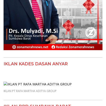
IKLAN KADES DASAN ANYAR
IKLAN PT RAFA MARTHA ADITYA GROUP