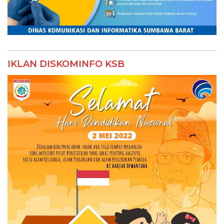
IKLAN DISKOMINFO KSB