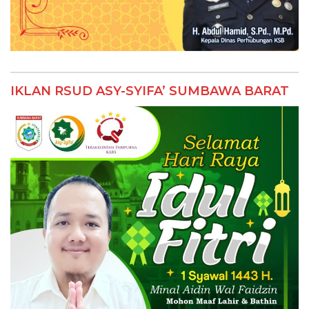
IKLAN RSUD ASY-SYIFA’ SUMBAWA BARAT