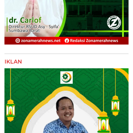
IKLAN