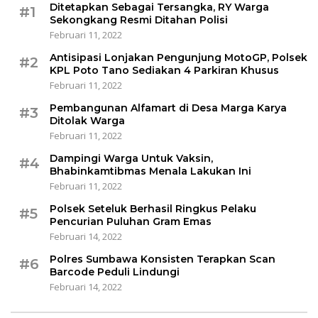
Ditetapkan Sebagai Tersangka, RY Warga
#1
Sekongkang Resmi Ditahan Polisi
Februari 11, 2022
Antisipasi Lonjakan Pengunjung MotoGP, Polsek
#2
KPL Poto Tano Sediakan 4 Parkiran Khusus
Februari 11, 2022
Pembangunan Alfamart di Desa Marga Karya
#3
Ditolak Warga
Februari 11, 2022
Dampingi Warga Untuk Vaksin,
#4
Bhabinkamtibmas Menala Lakukan Ini
Februari 11, 2022
Polsek Seteluk Berhasil Ringkus Pelaku
#5
Pencurian Puluhan Gram Emas
Februari 14, 2022
Polres Sumbawa Konsisten Terapkan Scan
#6
Barcode Peduli Lindungi
Februari 14, 2022