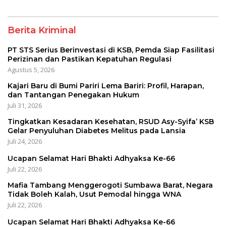
Melitus pada Lansia
Berita Kriminal
PT STS Serius Berinvestasi di KSB, Pemda Siap Fasilitasi
Perizinan dan Pastikan Kepatuhan Regulasi
Agustus 5, 2026
Kajari Baru di Bumi Pariri Lema Bariri: Profil, Harapan,
dan Tantangan Penegakan Hukum
Juli 31, 2026
Tingkatkan Kesadaran Kesehatan, RSUD Asy-Syifa’ KSB
Gelar Penyuluhan Diabetes Melitus pada Lansia
Juli 24, 2026
Ucapan Selamat Hari Bhakti Adhyaksa Ke-66
Juli 22, 2026
Mafia Tambang Menggerogoti Sumbawa Barat, Negara
Tidak Boleh Kalah, Usut Pemodal hingga WNA
Juli 22, 2026
Ucapan Selamat Hari Bhakti Adhyaksa Ke-66