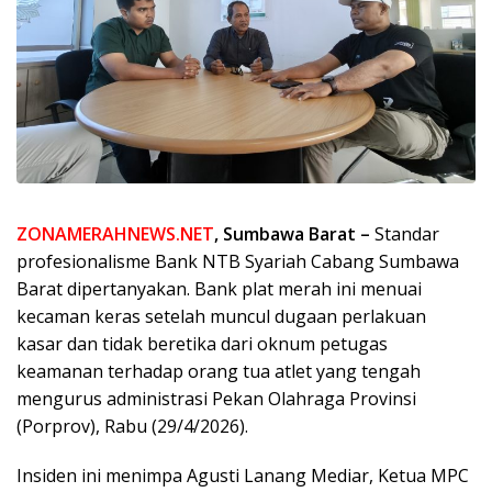
ZONAMERAHNEWS.NET
, Sumbawa Barat –
Standar
profesionalisme Bank NTB Syariah Cabang Sumbawa
Barat dipertanyakan. Bank plat merah ini menuai
kecaman keras setelah muncul dugaan perlakuan
kasar dan tidak beretika dari oknum petugas
keamanan terhadap orang tua atlet yang tengah
mengurus administrasi Pekan Olahraga Provinsi
(Porprov), Rabu (29/4/2026).
Insiden ini menimpa Agusti Lanang Mediar, Ketua MPC