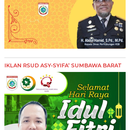
IKLAN RSUD ASY-SYIFA’ SUMBAWA BARAT