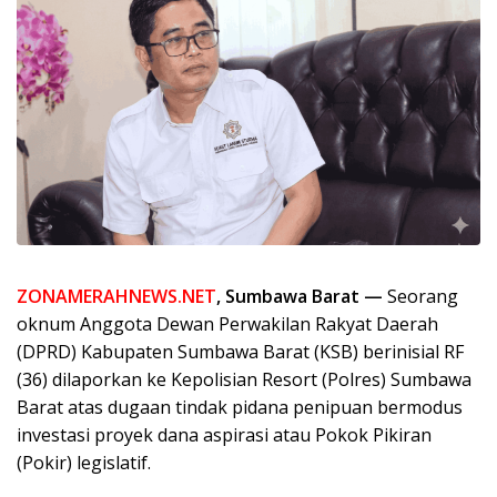
ZONAMERAHNEWS.NET
, Sumbawa Barat —
Seorang
oknum Anggota Dewan Perwakilan Rakyat Daerah
(DPRD) Kabupaten Sumbawa Barat (KSB) berinisial RF
(36) dilaporkan ke Kepolisian Resort (Polres) Sumbawa
Barat atas dugaan tindak pidana penipuan bermodus
investasi proyek dana aspirasi atau Pokok Pikiran
(Pokir) legislatif.