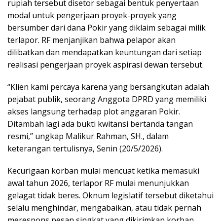
rupiah tersebut disetor sebagai bentuk penyertaan
modal untuk pengerjaan proyek-proyek yang
bersumber dari dana Pokir yang diklaim sebagai milik
terlapor. RF menjanjikan bahwa pelapor akan
dilibatkan dan mendapatkan keuntungan dari setiap
realisasi pengerjaan proyek aspirasi dewan tersebut.
“Klien kami percaya karena yang bersangkutan adalah
pejabat publik, seorang Anggota DPRD yang memiliki
akses langsung terhadap plot anggaran Pokir.
Ditambah lagi ada bukti kwitansi bertanda tangan
resmi,” ungkap Malikur Rahman, SH., dalam
keterangan tertulisnya, Senin (20/5/2026).
Kecurigaan korban mulai mencuat ketika memasuki
awal tahun 2026, terlapor RF mulai menunjukkan
gelagat tidak beres. Oknum legislatif tersebut diketahui
selalu menghindar, mengabaikan, atau tidak pernah
merespons pesan singkat yang dikirimkan korban