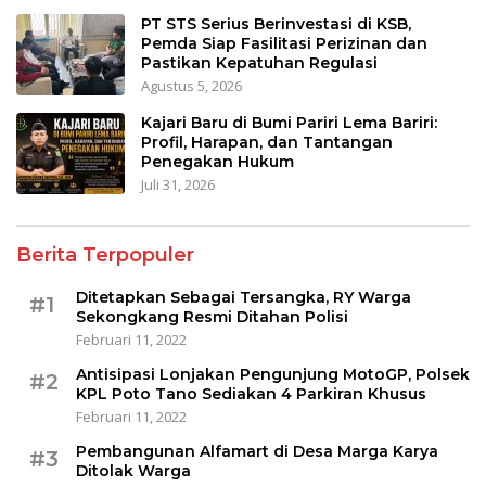
PT STS Serius Berinvestasi di KSB,
Pemda Siap Fasilitasi Perizinan dan
Pastikan Kepatuhan Regulasi
Agustus 5, 2026
Kajari Baru di Bumi Pariri Lema Bariri:
Profil, Harapan, dan Tantangan
Penegakan Hukum
Juli 31, 2026
Berita Terpopuler
Ditetapkan Sebagai Tersangka, RY Warga
#1
Sekongkang Resmi Ditahan Polisi
Februari 11, 2022
Antisipasi Lonjakan Pengunjung MotoGP, Polsek
#2
KPL Poto Tano Sediakan 4 Parkiran Khusus
Februari 11, 2022
Pembangunan Alfamart di Desa Marga Karya
#3
Ditolak Warga