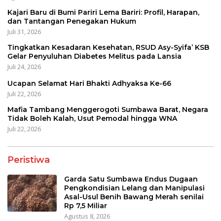
Kajari Baru di Bumi Pariri Lema Bariri: Profil, Harapan,
dan Tantangan Penegakan Hukum
Juli 31, 2026
Tingkatkan Kesadaran Kesehatan, RSUD Asy-Syifa’ KSB
Gelar Penyuluhan Diabetes Melitus pada Lansia
Juli 24, 2026
Ucapan Selamat Hari Bhakti Adhyaksa Ke-66
Juli 22, 2026
Mafia Tambang Menggerogoti Sumbawa Barat, Negara
Tidak Boleh Kalah, Usut Pemodal hingga WNA
Juli 22, 2026
Peristiwa
Garda Satu Sumbawa Endus Dugaan
Pengkondisian Lelang dan Manipulasi
Asal-Usul Benih Bawang Merah senilai
Rp 7,5 Miliar
Agustus 8, 2026