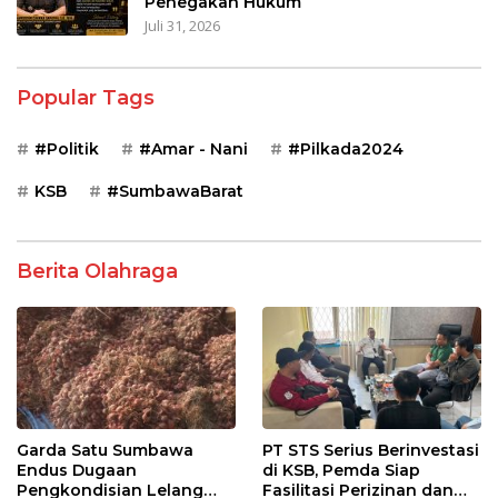
Penegakan Hukum
Juli 31, 2026
Popular Tags
#Politik
#Amar - Nani
#Pilkada2024
KSB
#SumbawaBarat
Berita Olahraga
Garda Satu Sumbawa
PT STS Serius Berinvestasi
Endus Dugaan
di KSB, Pemda Siap
Pengkondisian Lelang
Fasilitasi Perizinan dan