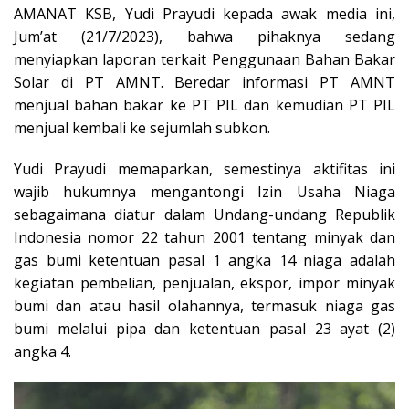
AMANAT KSB, Yudi Prayudi kepada awak media ini,
Jum’at (21/7/2023), bahwa pihaknya sedang
menyiapkan laporan terkait Penggunaan Bahan Bakar
Solar di PT AMNT. Beredar informasi PT AMNT
menjual bahan bakar ke PT PIL dan kemudian PT PIL
menjual kembali ke sejumlah subkon.
Yudi Prayudi memaparkan, semestinya aktifitas ini
wajib hukumnya mengantongi Izin Usaha Niaga
sebagaimana diatur dalam Undang-undang Republik
Indonesia nomor 22 tahun 2001 tentang minyak dan
gas bumi ketentuan pasal 1 angka 14 niaga adalah
kegiatan pembelian, penjualan, ekspor, impor minyak
bumi dan atau hasil olahannya, termasuk niaga gas
bumi melalui pipa dan ketentuan pasal 23 ayat (2)
angka 4.