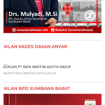
IKLAN KADES DASAN ANYAR
IKLAN PT RAFA MARTHA ADITYA GROUP
IKLAN BPD SUMBAWA BARAT