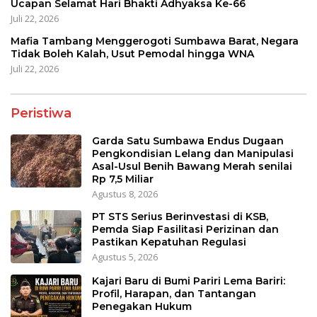
Ucapan Selamat Hari Bhakti Adhyaksa Ke-66
Juli 22, 2026
Mafia Tambang Menggerogoti Sumbawa Barat, Negara
Tidak Boleh Kalah, Usut Pemodal hingga WNA
Juli 22, 2026
Peristiwa
Garda Satu Sumbawa Endus Dugaan
Pengkondisian Lelang dan Manipulasi
Asal-Usul Benih Bawang Merah senilai
Rp 7,5 Miliar
Agustus 8, 2026
PT STS Serius Berinvestasi di KSB,
Pemda Siap Fasilitasi Perizinan dan
Pastikan Kepatuhan Regulasi
Agustus 5, 2026
Kajari Baru di Bumi Pariri Lema Bariri:
Profil, Harapan, dan Tantangan
Penegakan Hukum