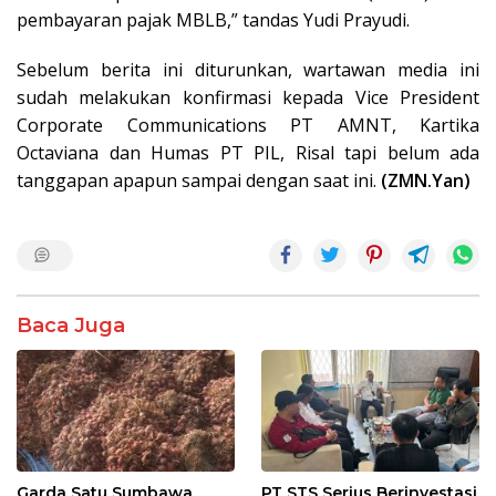
pembayaran pajak MBLB,” tandas Yudi Prayudi.
Sebelum berita ini diturunkan, wartawan media ini
sudah melakukan konfirmasi kepada
Vice President
Corporate Communications PT AMNT, Kartika
Octaviana
dan Humas PT PIL, Risal tapi belum ada
tanggapan apapun sampai dengan saat ini.
(ZMN.Yan)
Baca Juga
Garda Satu Sumbawa
PT STS Serius Berinvestasi