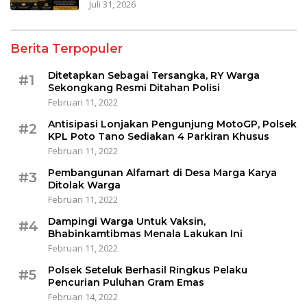
Juli 31, 2026
Berita Terpopuler
Ditetapkan Sebagai Tersangka, RY Warga
#1
Sekongkang Resmi Ditahan Polisi
Februari 11, 2022
Antisipasi Lonjakan Pengunjung MotoGP, Polsek
#2
KPL Poto Tano Sediakan 4 Parkiran Khusus
Februari 11, 2022
Pembangunan Alfamart di Desa Marga Karya
#3
Ditolak Warga
Februari 11, 2022
Dampingi Warga Untuk Vaksin,
#4
Bhabinkamtibmas Menala Lakukan Ini
Februari 11, 2022
Polsek Seteluk Berhasil Ringkus Pelaku
#5
Pencurian Puluhan Gram Emas
Februari 14, 2022