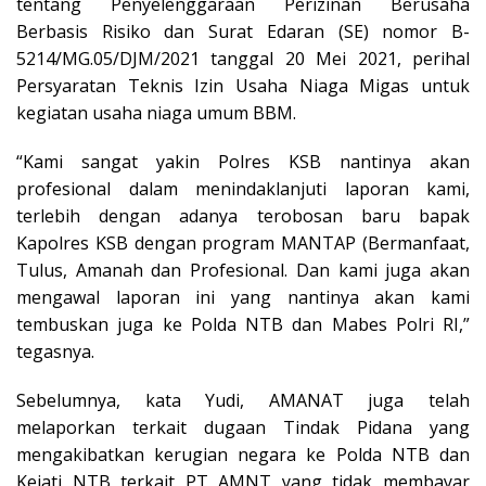
tentang Penyelenggaraan Perizinan Berusaha
Berbasis Risiko dan Surat Edaran (SE) nomor B-
5214/MG.05/DJM/2021 tanggal 20 Mei 2021, perihal
Persyaratan Teknis Izin Usaha Niaga Migas untuk
kegiatan usaha niaga umum BBM.
“Kami sangat yakin Polres KSB nantinya akan
profesional dalam menindaklanjuti laporan kami,
terlebih dengan adanya terobosan baru bapak
Kapolres KSB dengan program MANTAP (Bermanfaat,
Tulus, Amanah dan Profesional. Dan kami juga akan
mengawal laporan ini yang nantinya akan kami
tembuskan juga ke Polda NTB dan Mabes Polri RI,”
tegasnya.
Sebelumnya, kata Yudi, AMANAT juga telah
melaporkan terkait dugaan Tindak Pidana yang
mengakibatkan kerugian negara ke Polda NTB dan
Kejati NTB terkait PT AMNT yang tidak membayar