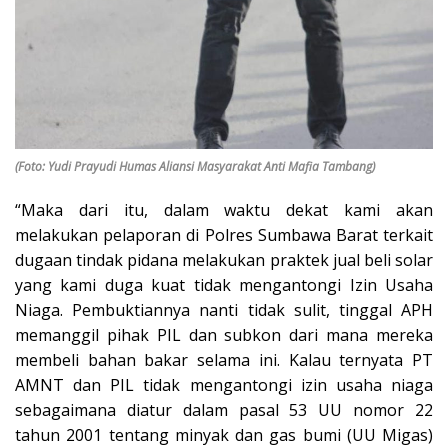
(Foto: Yudi Prayudi Humas Aliansi Masyarakat Anti Mafia Tambang)
“Maka dari itu, dalam waktu dekat kami akan
melakukan pelaporan di Polres Sumbawa Barat terkait
dugaan tindak pidana melakukan praktek jual beli solar
yang kami duga kuat tidak mengantongi Izin Usaha
Niaga. Pembuktiannya nanti tidak sulit, tinggal APH
memanggil pihak PIL dan subkon dari mana mereka
membeli bahan bakar selama ini. Kalau ternyata PT
AMNT dan PIL tidak mengantongi izin usaha niaga
sebagaimana diatur dalam pasal 53 UU nomor 22
tahun 2001 tentang minyak dan gas bumi (UU Migas)