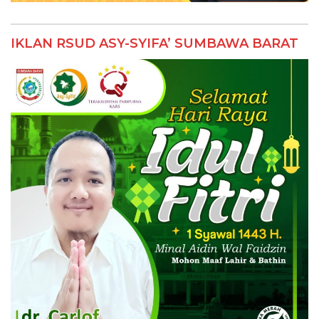
IKLAN RSUD ASY-SYIFA’ SUMBAWA BARAT