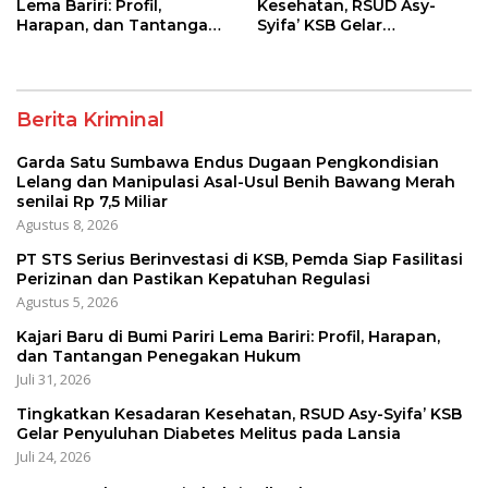
Lema Bariri: Profil,
Kesehatan, RSUD Asy-
Harapan, dan Tantangan
Syifa’ KSB Gelar
Penegakan Hukum
Penyuluhan Diabetes
Melitus pada Lansia
Berita Kriminal
Garda Satu Sumbawa Endus Dugaan Pengkondisian
Lelang dan Manipulasi Asal-Usul Benih Bawang Merah
senilai Rp 7,5 Miliar
Agustus 8, 2026
PT STS Serius Berinvestasi di KSB, Pemda Siap Fasilitasi
Perizinan dan Pastikan Kepatuhan Regulasi
Agustus 5, 2026
Kajari Baru di Bumi Pariri Lema Bariri: Profil, Harapan,
dan Tantangan Penegakan Hukum
Juli 31, 2026
Tingkatkan Kesadaran Kesehatan, RSUD Asy-Syifa’ KSB
Gelar Penyuluhan Diabetes Melitus pada Lansia
Juli 24, 2026