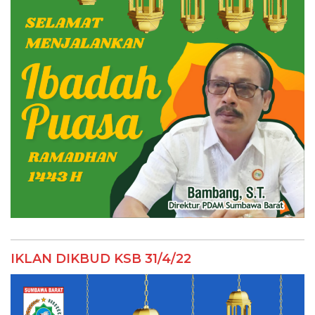
IKLAN DIKBUD KSB 31/4/22