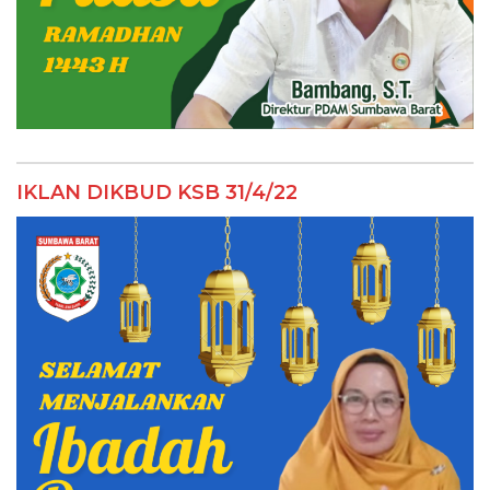
IKLAN DIKBUD KSB 31/4/22