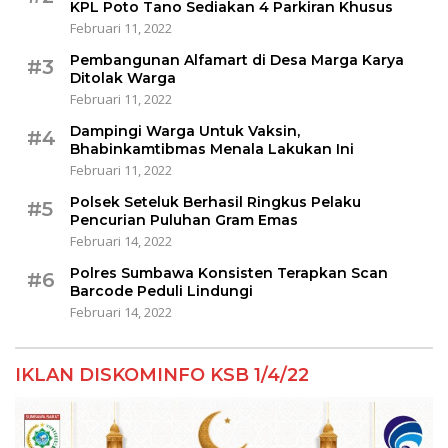
KPL Poto Tano Sediakan 4 Parkiran Khusus
Februari 11, 2022
Pembangunan Alfamart di Desa Marga Karya
#3
Ditolak Warga
Februari 11, 2022
Dampingi Warga Untuk Vaksin,
#4
Bhabinkamtibmas Menala Lakukan Ini
Februari 11, 2022
Polsek Seteluk Berhasil Ringkus Pelaku
#5
Pencurian Puluhan Gram Emas
Februari 14, 2022
Polres Sumbawa Konsisten Terapkan Scan
#6
Barcode Peduli Lindungi
Februari 14, 2022
IKLAN DISKOMINFO KSB 1/4/22