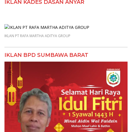
IKLAN KADES DASAN ANYAR
IKLAN PT RAFA MARTHA ADITYA GROUP
IKLAN BPD SUMBAWA BARAT