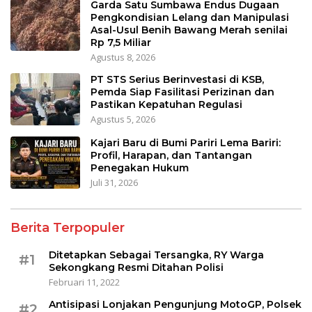
Garda Satu Sumbawa Endus Dugaan
Pengkondisian Lelang dan Manipulasi
Asal-Usul Benih Bawang Merah senilai
Rp 7,5 Miliar
Agustus 8, 2026
PT STS Serius Berinvestasi di KSB,
Pemda Siap Fasilitasi Perizinan dan
Pastikan Kepatuhan Regulasi
Agustus 5, 2026
Kajari Baru di Bumi Pariri Lema Bariri:
Profil, Harapan, dan Tantangan
Penegakan Hukum
Juli 31, 2026
Berita Terpopuler
Ditetapkan Sebagai Tersangka, RY Warga
#1
Sekongkang Resmi Ditahan Polisi
Februari 11, 2022
Antisipasi Lonjakan Pengunjung MotoGP, Polsek
#2