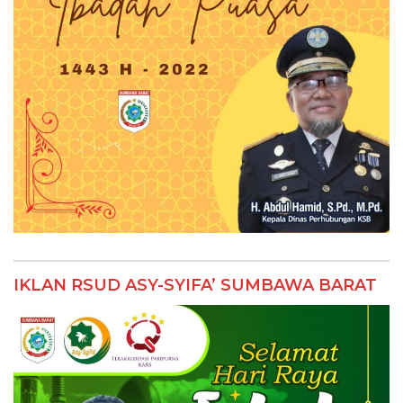
IKLAN RSUD ASY-SYIFA’ SUMBAWA BARAT