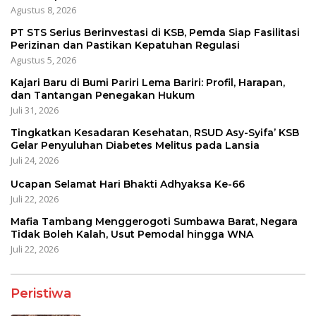
Agustus 8, 2026
PT STS Serius Berinvestasi di KSB, Pemda Siap Fasilitasi
Perizinan dan Pastikan Kepatuhan Regulasi
Agustus 5, 2026
Kajari Baru di Bumi Pariri Lema Bariri: Profil, Harapan,
dan Tantangan Penegakan Hukum
Juli 31, 2026
Tingkatkan Kesadaran Kesehatan, RSUD Asy-Syifa’ KSB
Gelar Penyuluhan Diabetes Melitus pada Lansia
Juli 24, 2026
Ucapan Selamat Hari Bhakti Adhyaksa Ke-66
Juli 22, 2026
Mafia Tambang Menggerogoti Sumbawa Barat, Negara
Tidak Boleh Kalah, Usut Pemodal hingga WNA
Juli 22, 2026
Peristiwa