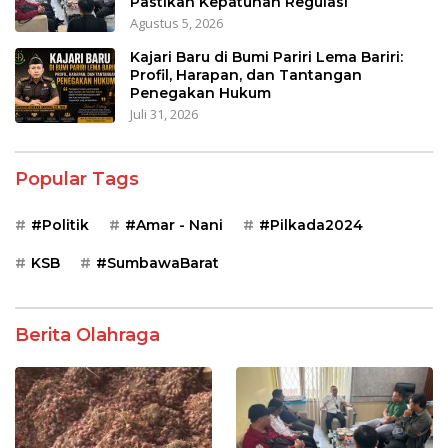
Pastikan Kepatuhan Regulasi
Agustus 5, 2026
Kajari Baru di Bumi Pariri Lema Bariri:
Profil, Harapan, dan Tantangan
Penegakan Hukum
Juli 31, 2026
Popular Tags
#Politik
#Amar - Nani
#Pilkada2024
KSB
#SumbawaBarat
Berita Olahraga