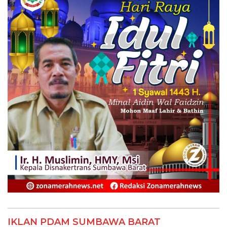
IKLAN PDAM SUMBAWA BARAT