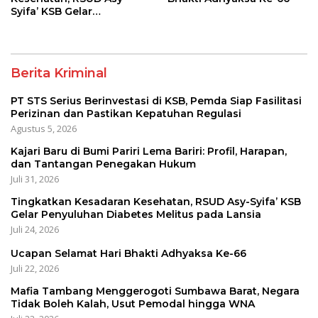
Syifa’ KSB Gelar
Penyuluhan Diabetes
Melitus pada Lansia
Berita Kriminal
PT STS Serius Berinvestasi di KSB, Pemda Siap Fasilitasi
Perizinan dan Pastikan Kepatuhan Regulasi
Agustus 5, 2026
Kajari Baru di Bumi Pariri Lema Bariri: Profil, Harapan,
dan Tantangan Penegakan Hukum
Juli 31, 2026
Tingkatkan Kesadaran Kesehatan, RSUD Asy-Syifa’ KSB
Gelar Penyuluhan Diabetes Melitus pada Lansia
Juli 24, 2026
Ucapan Selamat Hari Bhakti Adhyaksa Ke-66
Juli 22, 2026
Mafia Tambang Menggerogoti Sumbawa Barat, Negara
Tidak Boleh Kalah, Usut Pemodal hingga WNA