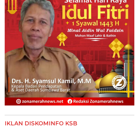
IKLAN DISKOMINFO KSB