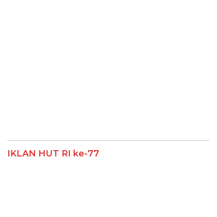
IKLAN