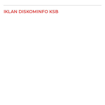
IKLAN DISKOMINFO KSB