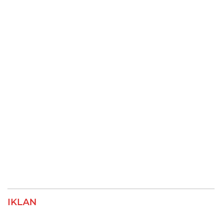
IKLAN
IKLAN HUT RI ke-77