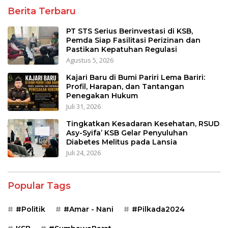
Berita Terbaru
PT STS Serius Berinvestasi di KSB,
Pemda Siap Fasilitasi Perizinan dan
Pastikan Kepatuhan Regulasi
Agustus 5, 2026
Kajari Baru di Bumi Pariri Lema Bariri:
Profil, Harapan, dan Tantangan
Penegakan Hukum
Juli 31, 2026
Tingkatkan Kesadaran Kesehatan, RSUD
Asy-Syifa’ KSB Gelar Penyuluhan
Diabetes Melitus pada Lansia
Juli 24, 2026
Popular Tags
#Politik
#Amar - Nani
#Pilkada2024