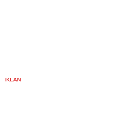
IKLAN
IKLAN HUT RI ke-77