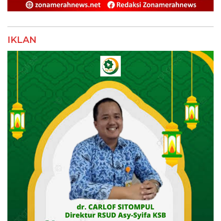
IKLAN