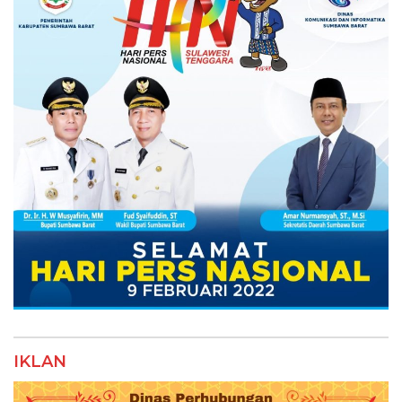
IKLAN