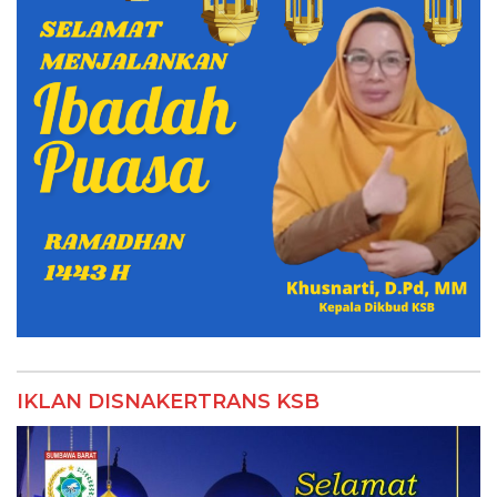
IKLAN DISNAKERTRANS KSB