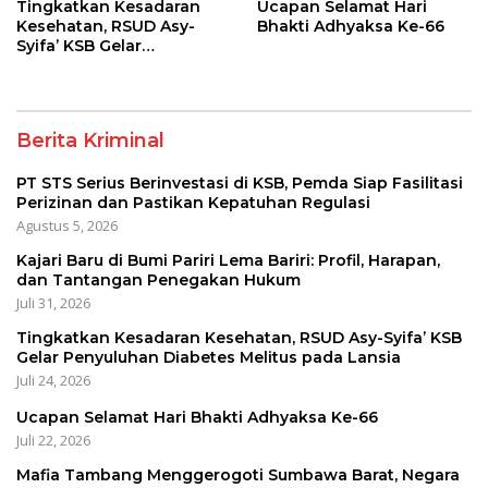
Tingkatkan Kesadaran
Ucapan Selamat Hari
Kesehatan, RSUD Asy-
Bhakti Adhyaksa Ke-66
Syifa’ KSB Gelar
Penyuluhan Diabetes
Melitus pada Lansia
Berita Kriminal
PT STS Serius Berinvestasi di KSB, Pemda Siap Fasilitasi
Perizinan dan Pastikan Kepatuhan Regulasi
Agustus 5, 2026
Kajari Baru di Bumi Pariri Lema Bariri: Profil, Harapan,
dan Tantangan Penegakan Hukum
Juli 31, 2026
Tingkatkan Kesadaran Kesehatan, RSUD Asy-Syifa’ KSB
Gelar Penyuluhan Diabetes Melitus pada Lansia
Juli 24, 2026
Ucapan Selamat Hari Bhakti Adhyaksa Ke-66
Juli 22, 2026
Mafia Tambang Menggerogoti Sumbawa Barat, Negara