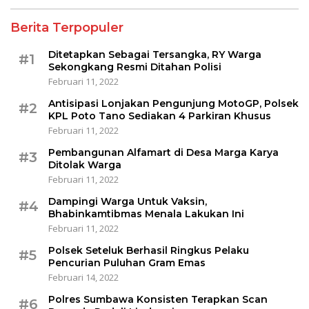
Berita Terpopuler
Ditetapkan Sebagai Tersangka, RY Warga
#1
Sekongkang Resmi Ditahan Polisi
Februari 11, 2022
Antisipasi Lonjakan Pengunjung MotoGP, Polsek
#2
KPL Poto Tano Sediakan 4 Parkiran Khusus
Februari 11, 2022
Pembangunan Alfamart di Desa Marga Karya
#3
Ditolak Warga
Februari 11, 2022
Dampingi Warga Untuk Vaksin,
#4
Bhabinkamtibmas Menala Lakukan Ini
Februari 11, 2022
Polsek Seteluk Berhasil Ringkus Pelaku
#5
Pencurian Puluhan Gram Emas
Februari 14, 2022
Polres Sumbawa Konsisten Terapkan Scan
#6