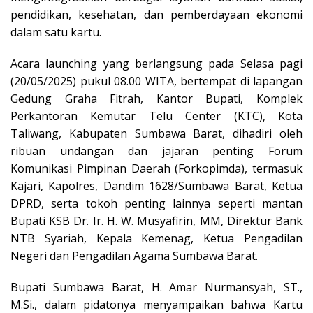
pendidikan, kesehatan, dan pemberdayaan ekonomi
dalam satu kartu.
Acara launching yang berlangsung pada Selasa pagi
(20/05/2025) pukul 08.00 WITA, bertempat di lapangan
Gedung Graha Fitrah, Kantor Bupati, Komplek
Perkantoran Kemutar Telu Center (KTC), Kota
Taliwang, Kabupaten Sumbawa Barat, dihadiri oleh
ribuan undangan dan jajaran penting Forum
Komunikasi Pimpinan Daerah (Forkopimda), termasuk
Kajari, Kapolres, Dandim 1628/Sumbawa Barat, Ketua
DPRD, serta tokoh penting lainnya seperti mantan
Bupati KSB Dr. Ir. H. W. Musyafirin, MM, Direktur Bank
NTB Syariah, Kepala Kemenag, Ketua Pengadilan
Negeri dan Pengadilan Agama Sumbawa Barat.
Bupati Sumbawa Barat, H. Amar Nurmansyah, ST.,
M.Si., dalam pidatonya menyampaikan bahwa Kartu