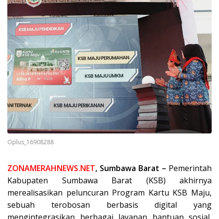
Oplus_16908288
ZONAMERAHNEWS.NET
, Sumbawa Barat –
Pemerintah
Kabupaten Sumbawa Barat (KSB) akhirnya
merealisasikan peluncuran Program Kartu KSB Maju,
sebuah terobosan berbasis digital yang
mengintegrasikan berbagai layanan bantuan sosial,