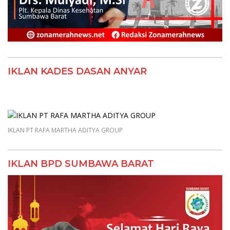
IKLAN KADES DASAN ANYAR
IKLAN PT RAFA MARTHA ADITYA GROUP
IKLAN BPD SUMBAWA BARAT