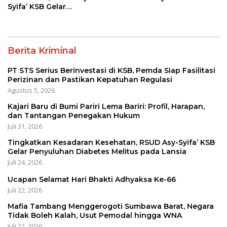
Syifa’ KSB Gelar
Penyuluhan Diabetes
Melitus pada Lansia
Berita Kriminal
PT STS Serius Berinvestasi di KSB, Pemda Siap Fasilitasi
Perizinan dan Pastikan Kepatuhan Regulasi
Agustus 5, 2026
Kajari Baru di Bumi Pariri Lema Bariri: Profil, Harapan,
dan Tantangan Penegakan Hukum
Juli 31, 2026
Tingkatkan Kesadaran Kesehatan, RSUD Asy-Syifa’ KSB
Gelar Penyuluhan Diabetes Melitus pada Lansia
Juli 24, 2026
Ucapan Selamat Hari Bhakti Adhyaksa Ke-66
Juli 22, 2026
Mafia Tambang Menggerogoti Sumbawa Barat, Negara
Tidak Boleh Kalah, Usut Pemodal hingga WNA
Juli 22, 2026