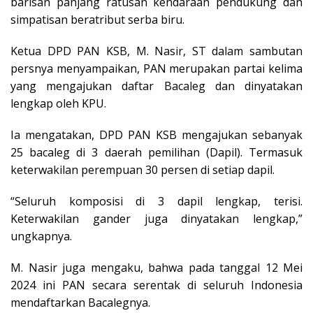
barisan panjang ratusan kendaraan pendukung dan
simpatisan beratribut serba biru.
Ketua DPD PAN KSB, M. Nasir, ST dalam sambutan
persnya menyampaikan, PAN merupakan partai kelima
yang mengajukan daftar Bacaleg dan dinyatakan
lengkap oleh KPU.
Ia mengatakan, DPD PAN KSB mengajukan sebanyak
25 bacaleg di 3 daerah pemilihan (Dapil). Termasuk
keterwakilan perempuan 30 persen di setiap dapil.
“Seluruh komposisi di 3 dapil lengkap, terisi.
Keterwakilan gander juga dinyatakan lengkap,”
ungkapnya.
M. Nasir juga mengaku, bahwa pada tanggal 12 Mei
2024 ini PAN secara serentak di seluruh Indonesia
mendaftarkan Bacalegnya.