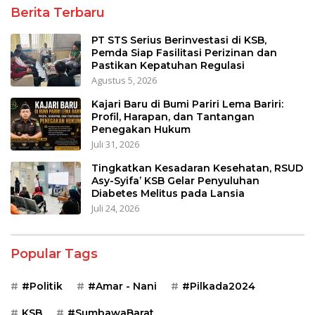
Berita Terbaru
PT STS Serius Berinvestasi di KSB,
Pemda Siap Fasilitasi Perizinan dan
Pastikan Kepatuhan Regulasi
Agustus 5, 2026
Kajari Baru di Bumi Pariri Lema Bariri:
Profil, Harapan, dan Tantangan
Penegakan Hukum
Juli 31, 2026
Tingkatkan Kesadaran Kesehatan, RSUD
Asy-Syifa’ KSB Gelar Penyuluhan
Diabetes Melitus pada Lansia
Juli 24, 2026
Popular Tags
#Politik
#Amar - Nani
#Pilkada2024
KSB
#SumbawaBarat