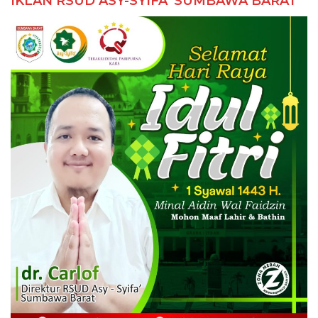
IKLAN RSUD ASY-SYIFA’ SUMBAWA BARAT