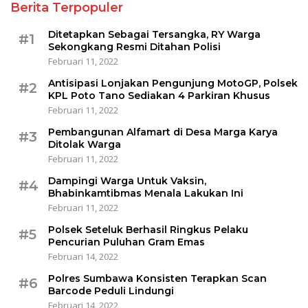
Berita Terpopuler
Ditetapkan Sebagai Tersangka, RY Warga
#1
Sekongkang Resmi Ditahan Polisi
Februari 11, 2022
Antisipasi Lonjakan Pengunjung MotoGP, Polsek
#2
KPL Poto Tano Sediakan 4 Parkiran Khusus
Februari 11, 2022
Pembangunan Alfamart di Desa Marga Karya
#3
Ditolak Warga
Februari 11, 2022
Dampingi Warga Untuk Vaksin,
#4
Bhabinkamtibmas Menala Lakukan Ini
Februari 11, 2022
Polsek Seteluk Berhasil Ringkus Pelaku
#5
Pencurian Puluhan Gram Emas
Februari 14, 2022
Polres Sumbawa Konsisten Terapkan Scan
#6
Barcode Peduli Lindungi
Februari 14, 2022