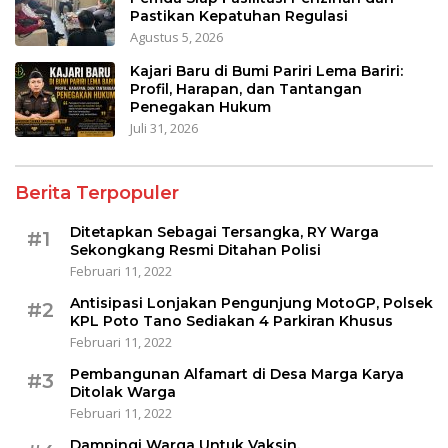
Pastikan Kepatuhan Regulasi
Agustus 5, 2026
Kajari Baru di Bumi Pariri Lema Bariri:
Profil, Harapan, dan Tantangan
Penegakan Hukum
Juli 31, 2026
Berita Terpopuler
Ditetapkan Sebagai Tersangka, RY Warga
#1
Sekongkang Resmi Ditahan Polisi
Februari 11, 2022
Antisipasi Lonjakan Pengunjung MotoGP, Polsek
#2
KPL Poto Tano Sediakan 4 Parkiran Khusus
Februari 11, 2022
Pembangunan Alfamart di Desa Marga Karya
#3
Ditolak Warga
Februari 11, 2022
Dampingi Warga Untuk Vaksin,