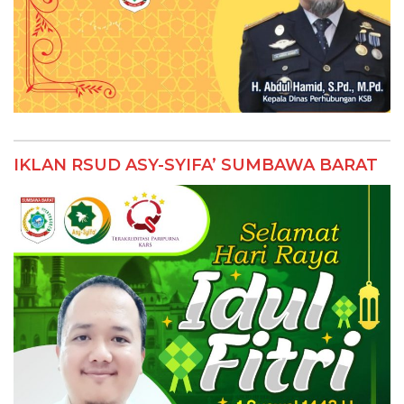
IKLAN RSUD ASY-SYIFA’ SUMBAWA BARAT