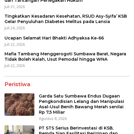
dan Tantangan Penegakan Hukum
Juli 31, 2026
Tingkatkan Kesadaran Kesehatan, RSUD Asy-Syifa’ KSB
Gelar Penyuluhan Diabetes Melitus pada Lansia
Juli 24, 2026
Ucapan Selamat Hari Bhakti Adhyaksa Ke-66
Juli 22, 2026
Mafia Tambang Menggerogoti Sumbawa Barat, Negara
Tidak Boleh Kalah, Usut Pemodal hingga WNA
Juli 22, 2026
Peristiwa
Garda Satu Sumbawa Endus Dugaan
Pengkondisian Lelang dan Manipulasi
Asal-Usul Benih Bawang Merah senilai
Rp 7,5 Miliar
Agustus 8, 2026
PT STS Serius Berinvestasi di KSB,
Pemda Siap Fasilitasi Perizinan dan