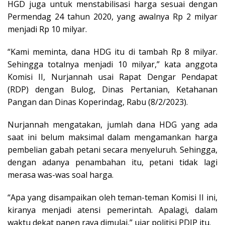
HGD juga untuk menstabilisasi harga sesuai dengan
Permendag 24 tahun 2020, yang awalnya Rp 2 milyar
menjadi Rp 10 milyar.
“Kami meminta, dana HDG itu di tambah Rp 8 milyar.
Sehingga totalnya menjadi 10 milyar,” kata anggota
Komisi II, Nurjannah usai Rapat Dengar Pendapat
(RDP) dengan Bulog, Dinas Pertanian, Ketahanan
Pangan dan Dinas Koperindag, Rabu (8/2/2023).
Nurjannah mengatakan, jumlah dana HDG yang ada
saat ini belum maksimal dalam mengamankan harga
pembelian gabah petani secara menyeluruh. Sehingga,
dengan adanya penambahan itu, petani tidak lagi
merasa was-was soal harga.
“Apa yang disampaikan oleh teman-teman Komisi II ini,
kiranya menjadi atensi pemerintah. Apalagi, dalam
waktu dekat panen raya dimulai,” ujar politisi PDIP itu.