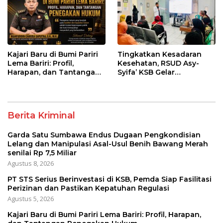
senilai Rp 7,5 Miliar
Kajari Baru di Bumi Pariri
Tingkatkan Kesadaran
Lema Bariri: Profil,
Kesehatan, RSUD Asy-
Harapan, dan Tantangan
Syifa’ KSB Gelar
Penegakan Hukum
Penyuluhan Diabetes
Melitus pada Lansia
Berita Kriminal
Garda Satu Sumbawa Endus Dugaan Pengkondisian
Lelang dan Manipulasi Asal-Usul Benih Bawang Merah
senilai Rp 7,5 Miliar
Agustus 8, 2026
PT STS Serius Berinvestasi di KSB, Pemda Siap Fasilitasi
Perizinan dan Pastikan Kepatuhan Regulasi
Agustus 5, 2026
Kajari Baru di Bumi Pariri Lema Bariri: Profil, Harapan,