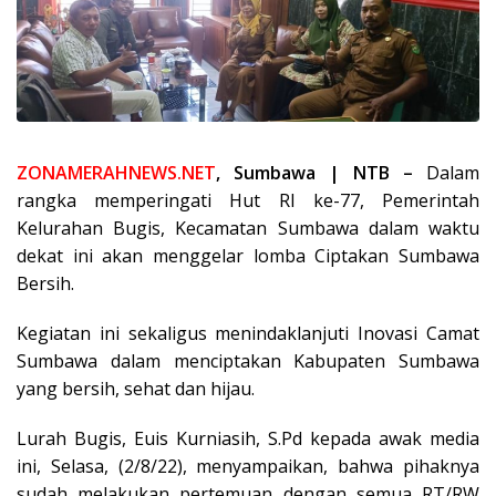
ZONAMERAHNEWS.NET
, Sumbawa | NTB –
Dalam
rangka memperingati Hut RI ke-77, Pemerintah
Kelurahan Bugis, Kecamatan Sumbawa dalam waktu
dekat ini akan menggelar lomba Ciptakan Sumbawa
Bersih.
Kegiatan ini sekaligus menindaklanjuti Inovasi Camat
Sumbawa dalam menciptakan Kabupaten Sumbawa
yang bersih, sehat dan hijau.
Lurah Bugis, Euis Kurniasih, S.Pd kepada awak media
ini, Selasa, (2/8/22), menyampaikan, bahwa pihaknya
sudah melakukan pertemuan dengan semua RT/RW