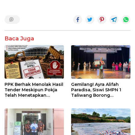
Baca Juga
PPK Berhak Menolak Hasil
Gemilang! Ayra Alifah
Tender Meskipun Pokja
Paradisa, Siswi SMPN 1
Telah Menetapkan
Taliwang Borong
Pemenang
Penghargaan di Puteri
Remaja NTB 2026