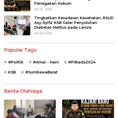
Penegakan Hukum
Juli 31, 2026
Tingkatkan Kesadaran Kesehatan, RSUD
Asy-Syifa’ KSB Gelar Penyuluhan
Diabetes Melitus pada Lansia
Juli 24, 2026
Popular Tags
#Politik
#Amar - Nani
#Pilkada2024
KSB
#SumbawaBarat
Berita Olahraga