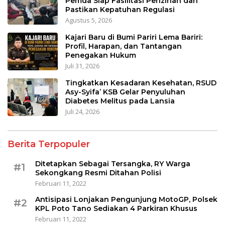
Pemda Siap Fasilitasi Perizinan dan
Pastikan Kepatuhan Regulasi
Agustus 5, 2026
Kajari Baru di Bumi Pariri Lema Bariri:
Profil, Harapan, dan Tantangan
Penegakan Hukum
Juli 31, 2026
Tingkatkan Kesadaran Kesehatan, RSUD
Asy-Syifa’ KSB Gelar Penyuluhan
Diabetes Melitus pada Lansia
Juli 24, 2026
Berita Terpopuler
Ditetapkan Sebagai Tersangka, RY Warga
#1
Sekongkang Resmi Ditahan Polisi
Februari 11, 2022
Antisipasi Lonjakan Pengunjung MotoGP, Polsek
#2
KPL Poto Tano Sediakan 4 Parkiran Khusus
Februari 11, 2022