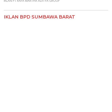
IKLAN PT RAFA MARTHA ADITYA GROUP
IKLAN BPD SUMBAWA BARAT