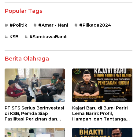
Popular Tags
#Politik
#Amar - Nani
#Pilkada2024
KSB
#SumbawaBarat
Berita Olahraga
PT STS Serius Berinvestasi
Kajari Baru di Bumi Pariri
di KSB, Pemda Siap
Lema Bariri: Profil,
Fasilitasi Perizinan dan
Harapan, dan Tantangan
Pastikan Kepatuhan
Penegakan Hukum
Regulasi