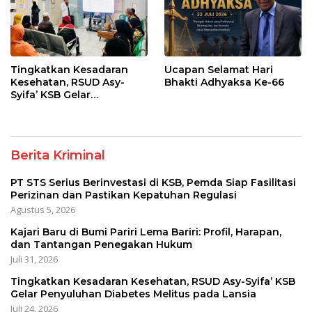
Tingkatkan Kesadaran
Ucapan Selamat Hari
Kesehatan, RSUD Asy-
Bhakti Adhyaksa Ke-66
Syifa’ KSB Gelar
Penyuluhan Diabetes
Melitus pada Lansia
Berita Kriminal
PT STS Serius Berinvestasi di KSB, Pemda Siap Fasilitasi
Perizinan dan Pastikan Kepatuhan Regulasi
Agustus 5, 2026
Kajari Baru di Bumi Pariri Lema Bariri: Profil, Harapan,
dan Tantangan Penegakan Hukum
Juli 31, 2026
Tingkatkan Kesadaran Kesehatan, RSUD Asy-Syifa’ KSB
Gelar Penyuluhan Diabetes Melitus pada Lansia
Juli 24, 2026