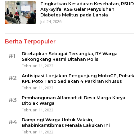
Tingkatkan Kesadaran Kesehatan, RSUD
Asy-Syifa’ KSB Gelar Penyuluhan
Diabetes Melitus pada Lansia
Juli 24, 2026
Berita Terpopuler
Ditetapkan Sebagai Tersangka, RY Warga
#1
Sekongkang Resmi Ditahan Polisi
Februari 11, 2022
Antisipasi Lonjakan Pengunjung MotoGP, Polsek
#2
KPL Poto Tano Sediakan 4 Parkiran Khusus
Februari 11, 2022
Pembangunan Alfamart di Desa Marga Karya
#3
Ditolak Warga
Februari 11, 2022
Dampingi Warga Untuk Vaksin,
#4
Bhabinkamtibmas Menala Lakukan Ini
Februari 11, 2022