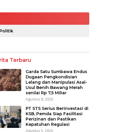
Politik
rita Terbaru
Garda Satu Sumbawa Endus
Dugaan Pengkondisian
Lelang dan Manipulasi Asal-
Usul Benih Bawang Merah
senilai Rp 7,5 Miliar
Agustus 8, 2026
PT STS Serius Berinvestasi di
KSB, Pemda Siap Fasilitasi
Perizinan dan Pastikan
Kepatuhan Regulasi
Agustus 5, 2026