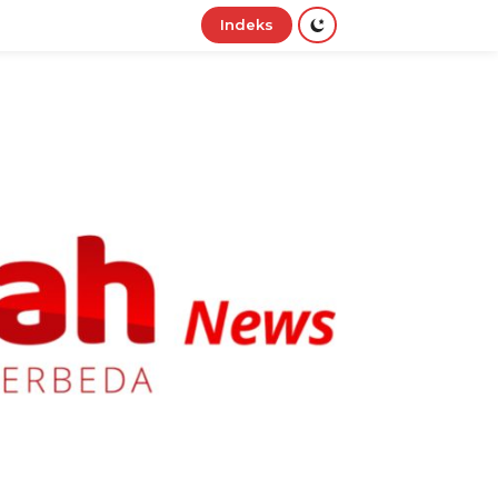
Indeks