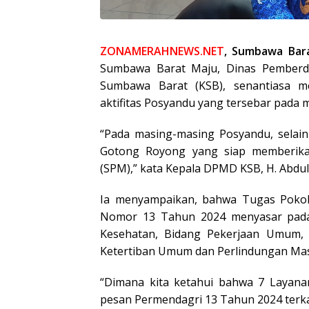
ZONAMERAHNEWS.NET
, Sumbawa Bar
Sumbawa Barat Maju, Dinas Pemberd
Sumbawa Barat (KSB), senantiasa 
aktifitas Posyandu yang tersebar pada 
“Pada masing-masing Posyandu, selai
Gotong Royong yang siap memberika
(SPM),” kata Kepala DPMD KSB, H. Abdul
Ia menyampaikan, bahwa Tugas Pokok
Nomor 13 Tahun 2024 menyasar pada 
Kesehatan, Bidang Pekerjaan Umum, 
Ketertiban Umum dan Perlindungan Masy
“Dimana kita ketahui bahwa 7 Layana
pesan Permendagri 13 Tahun 2024 terka