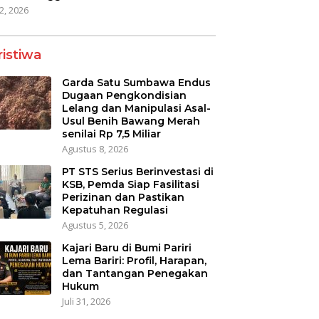
22, 2026
ristiwa
Garda Satu Sumbawa Endus
Dugaan Pengkondisian
Lelang dan Manipulasi Asal-
Usul Benih Bawang Merah
senilai Rp 7,5 Miliar
Agustus 8, 2026
PT STS Serius Berinvestasi di
KSB, Pemda Siap Fasilitasi
Perizinan dan Pastikan
Kepatuhan Regulasi
Agustus 5, 2026
Kajari Baru di Bumi Pariri
Lema Bariri: Profil, Harapan,
dan Tantangan Penegakan
Hukum
Juli 31, 2026