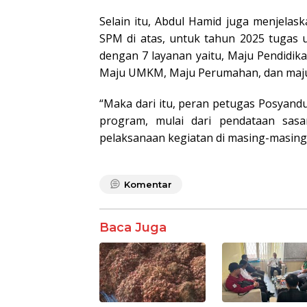
Selain itu, Abdul Hamid juga menjela
SPM di atas, untuk tahun 2025 tuga
dengan 7 layanan yaitu, Maju Pendidika
Maju UMKM, Maju Perumahan, dan maju
“Maka dari itu, peran petugas Posyand
program, mulai dari pendataan sa
pelaksanaan kegiatan di masing-masing 
Komentar
Baca Juga