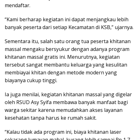
mendaftar.
“Kami berharap kegiatan ini dapat menjangkau lebih
banyak peserta dari setiap Kecamatan di KSB,” ujarnya.
Sementara itu, salah satu orang tua peserta khitanan
massal mengaku bersyukur dengan adanya program
khitanan massal gratis ini. Menurutnya, kegiatan
tersebut sangat membantu keluarga yang kesulitan
membiayai khitan dengan metode modern yang
biayanya cukup tinggi.
Ia juga menilai, kegiatan khitanan massal yang digelar
oleh RSUD Asy Syifa membawa banyak manfaat bagi
warga sekitar karena memudahkan akses layanan
kesehatan tanpa harus ke rumah sakit.
“Kalau tidak ada program ini, biaya khitanan laser
sekarang lumayan mahal, kurang lebih sampai Rp 1,7