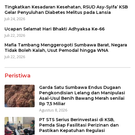
Tingkatkan Kesadaran Kesehatan, RSUD Asy-Syifa’ KSB
Gelar Penyuluhan Diabetes Melitus pada Lansia
Juli 24, 2026
Ucapan Selamat Hari Bhakti Adhyaksa Ke-66
Juli 22, 2026
Mafia Tambang Menggerogoti Sumbawa Barat, Negara
Tidak Boleh Kalah, Usut Pemodal hingga WNA
Juli 22, 2026
Peristiwa
Garda Satu Sumbawa Endus Dugaan
Pengkondisian Lelang dan Manipulasi
Asal-Usul Benih Bawang Merah senilai
Rp 7,5 Miliar
Agustus 8, 2026
PT STS Serius Berinvestasi di KSB,
Pemda Siap Fasilitasi Perizinan dan
Pastikan Kepatuhan Regulasi