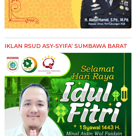
IKLAN RSUD ASY-SYIFA’ SUMBAWA BARAT