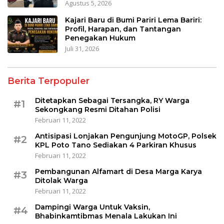
Agustus 5, 2026
Kajari Baru di Bumi Pariri Lema Bariri:
Profil, Harapan, dan Tantangan
Penegakan Hukum
Juli 31, 2026
Berita Terpopuler
Ditetapkan Sebagai Tersangka, RY Warga
#1
Sekongkang Resmi Ditahan Polisi
Februari 11, 2022
Antisipasi Lonjakan Pengunjung MotoGP, Polsek
#2
KPL Poto Tano Sediakan 4 Parkiran Khusus
Februari 11, 2022
Pembangunan Alfamart di Desa Marga Karya
#3
Ditolak Warga
Februari 11, 2022
Dampingi Warga Untuk Vaksin,
#4
Bhabinkamtibmas Menala Lakukan Ini