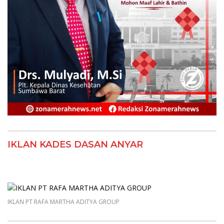
IKLAN KADES DASAN ANYAR
IKLAN PT RAFA MARTHA ADITYA GROUP