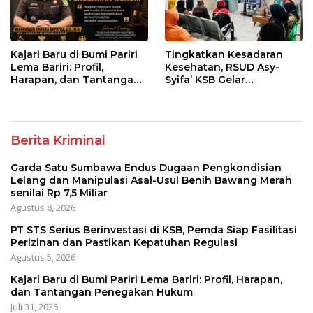
Kajari Baru di Bumi Pariri
Tingkatkan Kesadaran
Lema Bariri: Profil,
Kesehatan, RSUD Asy-
Harapan, dan Tantangan
Syifa’ KSB Gelar
Penegakan Hukum
Penyuluhan Diabetes
Melitus pada Lansia
Berita Kriminal
Garda Satu Sumbawa Endus Dugaan Pengkondisian
Lelang dan Manipulasi Asal-Usul Benih Bawang Merah
senilai Rp 7,5 Miliar
Agustus 8, 2026
PT STS Serius Berinvestasi di KSB, Pemda Siap Fasilitasi
Perizinan dan Pastikan Kepatuhan Regulasi
Agustus 5, 2026
Kajari Baru di Bumi Pariri Lema Bariri: Profil, Harapan,
dan Tantangan Penegakan Hukum
Juli 31, 2026