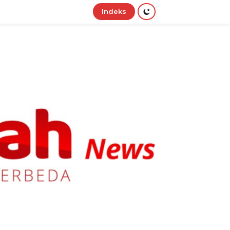
Indeks