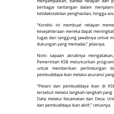
menyampaikan, bahwa nelayan dan p
berbagai tantangan dalam menjalani 
ketidakstabilan penghasilan, hingga an
“Kondisi ini membuat nelayan meme
kesejahteraan mereka dapat meningkat
tugas dan tanggung jawabnya untuk m
dukungan yang memadai,” jelasnya.
Noto sapaan akrabnya mengatakan, 
Pemerintah KSB meluncurkan program 
untuk memberikan perlindungan da
pembudidaya ikan melalui asuransi yang
“Petani dan pembudidaya ikan di K
tersebut melalui langkah-langkah yang t
Data melalui Kecamatan dan Desa. Un
dan pembudidaya ikan aktif,” cetusnya.