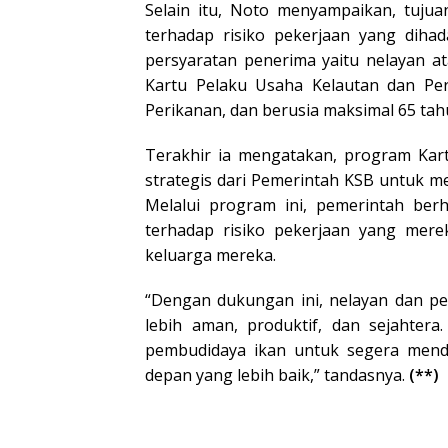
Selain itu, Noto menyampaikan, tuju
terhadap risiko pekerjaan yang diha
persyaratan penerima yaitu nelayan at
Kartu Pelaku Usaha Kelautan dan Pe
Perikanan, dan berusia maksimal 65 tah
Terakhir ia mengatakan, program Kar
strategis dari Pemerintah KSB untuk m
Melalui program ini, pemerintah ber
terhadap risiko pekerjaan yang mere
keluarga mereka.
“Dengan dukungan ini, nelayan dan p
lebih aman, produktif, dan sejahter
pembudidaya ikan untuk segera mend
depan yang lebih baik,” tandasnya.
(**)