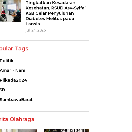
Tingkatkan Kesadaran
Kesehatan, RSUD Asy-Syifa’
KSB Gelar Penyuluhan
Diabetes Melitus pada
Lansia
Juli 24, 2026
pular Tags
Politik
Amar - Nani
Pilkada2024
SB
SumbawaBarat
rita Olahraga