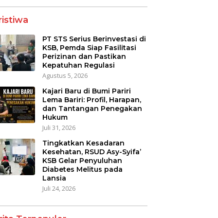
ristiwa
PT STS Serius Berinvestasi di
KSB, Pemda Siap Fasilitasi
Perizinan dan Pastikan
Kepatuhan Regulasi
Agustus 5, 2026
Kajari Baru di Bumi Pariri
Lema Bariri: Profil, Harapan,
dan Tantangan Penegakan
Hukum
Juli 31, 2026
Tingkatkan Kesadaran
Kesehatan, RSUD Asy-Syifa’
KSB Gelar Penyuluhan
Diabetes Melitus pada
Lansia
Juli 24, 2026