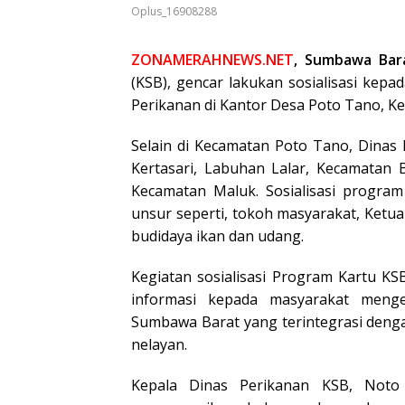
Oplus_16908288
ZONAMERAHNEWS.NET
, Sumbawa Bar
(KSB), gencar lakukan sosialisasi kep
Perikanan di Kantor Desa Poto Tano, Ke
Selain di Kecamatan Poto Tano, Dinas 
Kertasari, Labuhan Lalar, Kecamatan 
Kecamatan Maluk. Sosialisasi progra
unsur seperti, tokoh masyarakat, Ketu
budidaya ikan dan udang.
Kegiatan sosialisasi Program Kartu K
informasi kepada masyarakat meng
Sumbawa Barat yang terintegrasi deng
nelayan.
Kepala Dinas Perikanan KSB, Noto 