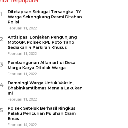
rita Terpopuler
Ditetapkan Sebagai Tersangka, RY
1
Warga Sekongkang Resmi Ditahan
Polisi
Februari 11, 2022
Antisipasi Lonjakan Pengunjung
2
MotoGP, Polsek KPL Poto Tano
Sediakan 4 Parkiran Khusus
Februari 11, 2022
Pembangunan Alfamart di Desa
3
Marga Karya Ditolak Warga
Februari 11, 2022
Dampingi Warga Untuk Vaksin,
4
Bhabinkamtibmas Menala Lakukan
Ini
Februari 11, 2022
Polsek Seteluk Berhasil Ringkus
5
Pelaku Pencurian Puluhan Gram
Emas
Februari 14, 2022