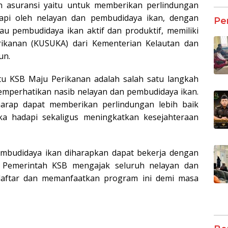
an asuransi yaitu untuk memberikan perlindungan
dapi oleh nelayan dan pembudidaya ikan, dengan
Pe
au pembudidaya ikan aktif dan produktif, memiliki
rikanan (KUSUKA) dari Kementerian Kelautan dan
un.
tu KSB Maju Perikanan adalah salah satu langkah
emperhatikan nasib nelayan dan pembudidaya ikan.
harap dapat memberikan perlindungan lebih baik
ka hadapi sekaligus meningkatkan kesejahteraan
embudidaya ikan diharapkan dapat bekerja dengan
a. Pemerintah KSB mengajak seluruh nelayan dan
aftar dan memanfaatkan program ini demi masa