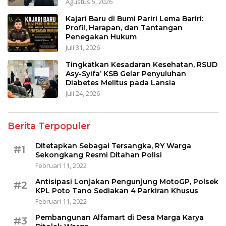
Agustus 5, 2026
Kajari Baru di Bumi Pariri Lema Bariri:
Profil, Harapan, dan Tantangan
Penegakan Hukum
Juli 31, 2026
Tingkatkan Kesadaran Kesehatan, RSUD
Asy-Syifa’ KSB Gelar Penyuluhan
Diabetes Melitus pada Lansia
Juli 24, 2026
Berita Terpopuler
Ditetapkan Sebagai Tersangka, RY Warga
#1
Sekongkang Resmi Ditahan Polisi
Februari 11, 2022
Antisipasi Lonjakan Pengunjung MotoGP, Polsek
#2
KPL Poto Tano Sediakan 4 Parkiran Khusus
Februari 11, 2022
Pembangunan Alfamart di Desa Marga Karya
#3