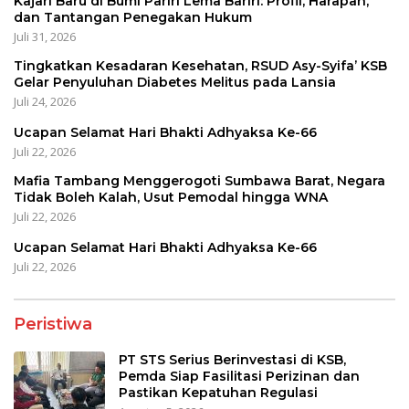
Kajari Baru di Bumi Pariri Lema Bariri: Profil, Harapan,
dan Tantangan Penegakan Hukum
Juli 31, 2026
Tingkatkan Kesadaran Kesehatan, RSUD Asy-Syifa’ KSB
Gelar Penyuluhan Diabetes Melitus pada Lansia
Juli 24, 2026
Ucapan Selamat Hari Bhakti Adhyaksa Ke-66
Juli 22, 2026
Mafia Tambang Menggerogoti Sumbawa Barat, Negara
Tidak Boleh Kalah, Usut Pemodal hingga WNA
Juli 22, 2026
Ucapan Selamat Hari Bhakti Adhyaksa Ke-66
Juli 22, 2026
Peristiwa
PT STS Serius Berinvestasi di KSB,
Pemda Siap Fasilitasi Perizinan dan
Pastikan Kepatuhan Regulasi