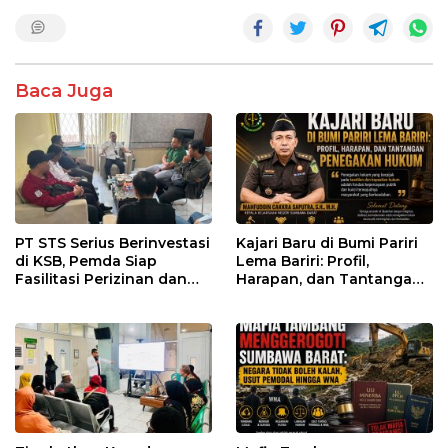
Baca Juga
PT STS Serius Berinvestasi
Kajari Baru di Bumi Pariri
di KSB, Pemda Siap
Lema Bariri: Profil,
Fasilitasi Perizinan dan
Harapan, dan Tantangan
Pastikan Kepatuhan
Penegakan Hukum
Regulasi