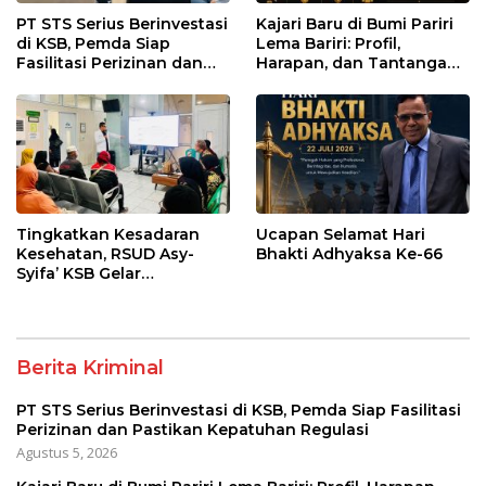
PT STS Serius Berinvestasi
Kajari Baru di Bumi Pariri
di KSB, Pemda Siap
Lema Bariri: Profil,
Fasilitasi Perizinan dan
Harapan, dan Tantangan
Pastikan Kepatuhan
Penegakan Hukum
Regulasi
Tingkatkan Kesadaran
Ucapan Selamat Hari
Kesehatan, RSUD Asy-
Bhakti Adhyaksa Ke-66
Syifa’ KSB Gelar
Penyuluhan Diabetes
Melitus pada Lansia
Berita Kriminal
PT STS Serius Berinvestasi di KSB, Pemda Siap Fasilitasi
Perizinan dan Pastikan Kepatuhan Regulasi
Agustus 5, 2026