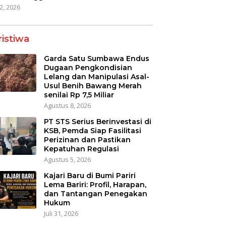
22, 2026
ristiwa
Garda Satu Sumbawa Endus
Dugaan Pengkondisian
Lelang dan Manipulasi Asal-
Usul Benih Bawang Merah
senilai Rp 7,5 Miliar
Agustus 8, 2026
PT STS Serius Berinvestasi di
KSB, Pemda Siap Fasilitasi
Perizinan dan Pastikan
Kepatuhan Regulasi
Agustus 5, 2026
Kajari Baru di Bumi Pariri
Lema Bariri: Profil, Harapan,
dan Tantangan Penegakan
Hukum
Juli 31, 2026