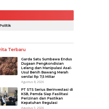
Politik
rita Terbaru
Garda Satu Sumbawa Endus
Dugaan Pengkondisian
Lelang dan Manipulasi Asal-
Usul Benih Bawang Merah
senilai Rp 7,5 Miliar
Agustus 8, 2026
PT STS Serius Berinvestasi di
KSB, Pemda Siap Fasilitasi
Perizinan dan Pastikan
Kepatuhan Regulasi
Agustus 5, 2026