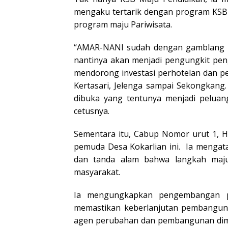
mengaku tertarik dengan program KSB
program maju Pariwisata.
“AMAR-NANI sudah dengan gamblang 
nantinya akan menjadi pengungkit pen
mendorong investasi perhotelan dan pe
Kertasari, Jelenga sampai Sekongkang.
dibuka yang tentunya menjadi peluan
cetusnya.
Sementara itu, Cabup Nomor urut 1, H
pemuda Desa Kokarlian ini. Ia mengata
dan tanda alam bahwa langkah maj
masyarakat.
Ia mengungkapkan pengembangan p
memastikan keberlanjutan pembanguna
agen perubahan dan pembangunan dima