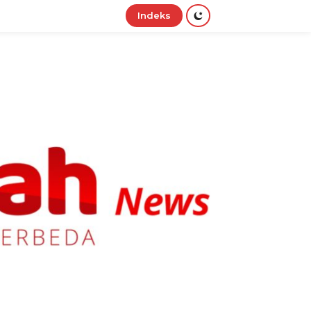
Indeks