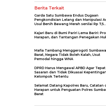
Berita Terkait
Garda Satu Sumbawa Endus Dugaan
Pengkondisian Lelang dan Manipulasi As
Usul Benih Bawang Merah senilai Rp 7,5
Miliar
Kajari Baru di Bumi Pariri Lema Bariri: Prof
Harapan, dan Tantangan Penegakan H
Mafia Tambang Menggerogoti Sumbaw
Barat, Negara Tidak Boleh Kalah, Usut
Pemodal hingga WNA
DPRD Harus Mengawal APBD Agar Tepat
Sasaran dan Tidak Dikuasai Kepentinga
Kelompok Tertentu
Selamat Datang Kapolres Baru, Catatan 
Harapan untuk Penguatan Polres Sumb
Barat