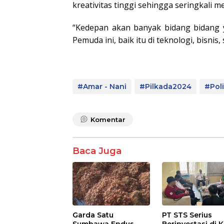
kreativitas tinggi sehingga seringkali m
“Kedepan akan banyak bidang bidang y
Pemuda ini, baik itu di teknologi, bisn
#Amar - Nani
#Pilkada2024
#Poli
Komentar
Baca Juga
Garda Satu
PT STS Serius