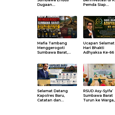
Sumbawa Endus
Berinvestasi di K
Dugaan
Pemda Siap
Pengkondisian
Fasilitasi Perizi
Lelang dan
dan Pastikan
Manipulasi Asal-Usul
Kepatuhan Regu
Benih Bawang
Merah senilai Rp 7,5
Miliar
Mafia Tambang
Ucapan Selamat
Menggerogoti
Hari Bhakti
Sumbawa Barat,
Adhyaksa Ke-66
Negara Tidak Boleh
Kalah, Usut Pemodal
hingga WNA
Selamat Datang
RSUD Asy-Syifa’
Kapolres Baru,
Sumbawa Barat
Catatan dan
Turun ke Warga,
Harapan untuk
Pastikan Akses
Penguatan Polres
Informasi Keseh
Sumbawa Barat
Transparan