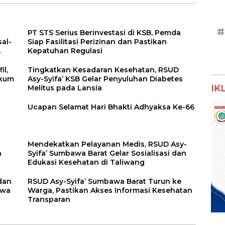
#
PT STS Serius Berinvestasi di KSB, Pemda
al-
Siap Fasilitasi Perizinan dan Pastikan
Kepatuhan Regulasi
il,
Tingkatkan Kesadaran Kesehatan, RSUD
ukum
Asy-Syifa’ KSB Gelar Penyuluhan Diabetes
IK
Melitus pada Lansia
a
Ucapan Selamat Hari Bhakti Adhyaksa Ke-66
Mendekatkan Pelayanan Medis, RSUD Asy-
n
Syifa’ Sumbawa Barat Gelar Sosialisasi dan
Edukasi Kesehatan di Taliwang
dan
RSUD Asy-Syifa’ Sumbawa Barat Turun ke
awa
Warga, Pastikan Akses Informasi Kesehatan
Transparan