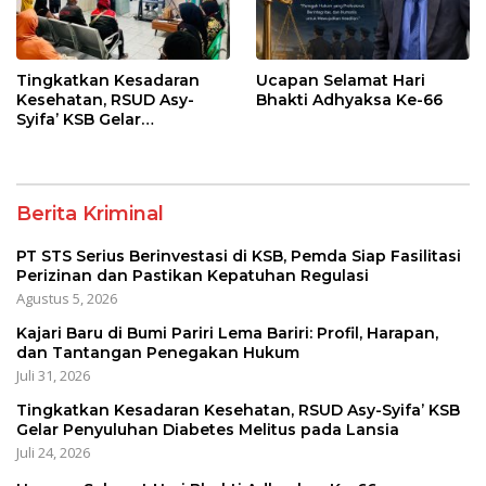
Tingkatkan Kesadaran
Ucapan Selamat Hari
Kesehatan, RSUD Asy-
Bhakti Adhyaksa Ke-66
Syifa’ KSB Gelar
Penyuluhan Diabetes
Melitus pada Lansia
Berita Kriminal
PT STS Serius Berinvestasi di KSB, Pemda Siap Fasilitasi
Perizinan dan Pastikan Kepatuhan Regulasi
Agustus 5, 2026
Kajari Baru di Bumi Pariri Lema Bariri: Profil, Harapan,
dan Tantangan Penegakan Hukum
Juli 31, 2026
Tingkatkan Kesadaran Kesehatan, RSUD Asy-Syifa’ KSB
Gelar Penyuluhan Diabetes Melitus pada Lansia
Juli 24, 2026