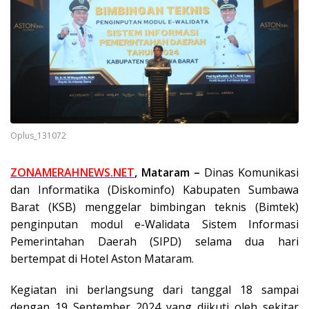
Oplus_131072
ZONAMERAHNEWS.NET
, Mataram –
Dinas Komunikasi
dan Informatika (Diskominfo) Kabupaten Sumbawa
Barat (KSB) menggelar bimbingan teknis (Bimtek)
penginputan modul e-Walidata Sistem Informasi
Pemerintahan Daerah (SIPD) selama dua hari
bertempat di Hotel Aston Mataram.
Kegiatan ini berlangsung dari tanggal 18 sampai
dengan 19 September 2024 yang diikuti oleh sekitar