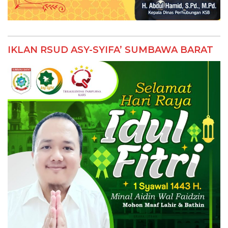
IKLAN RSUD ASY-SYIFA’ SUMBAWA BARAT