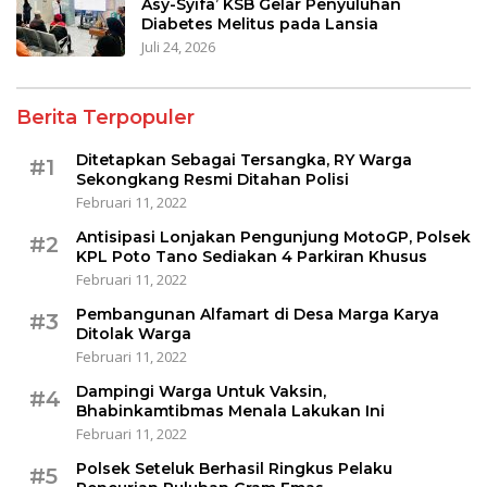
Asy-Syifa’ KSB Gelar Penyuluhan
Diabetes Melitus pada Lansia
Juli 24, 2026
Berita Terpopuler
Ditetapkan Sebagai Tersangka, RY Warga
#1
Sekongkang Resmi Ditahan Polisi
Februari 11, 2022
Antisipasi Lonjakan Pengunjung MotoGP, Polsek
#2
KPL Poto Tano Sediakan 4 Parkiran Khusus
Februari 11, 2022
Pembangunan Alfamart di Desa Marga Karya
#3
Ditolak Warga
Februari 11, 2022
Dampingi Warga Untuk Vaksin,
#4
Bhabinkamtibmas Menala Lakukan Ini
Februari 11, 2022
Polsek Seteluk Berhasil Ringkus Pelaku
#5