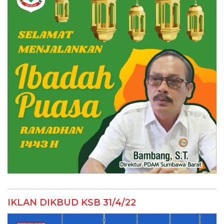
IKLAN DIKBUD KSB 31/4/22