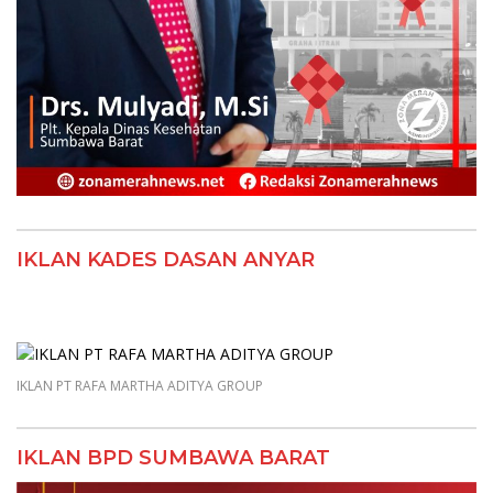
IKLAN KADES DASAN ANYAR
IKLAN PT RAFA MARTHA ADITYA GROUP
IKLAN BPD SUMBAWA BARAT