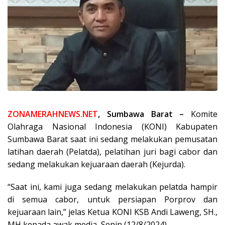
ZONAMERAHNEWS.NET
, Sumbawa Barat –
Komite
Olahraga Nasional Indonesia (KONI) Kabupaten
Sumbawa Barat saat ini sedang melakukan pemusatan
latihan daerah (Pelatda), pelatihan juri bagi cabor dan
sedang melakukan kejuaraan daerah (Kejurda).
“Saat ini, kami juga sedang melakukan pelatda hampir
di semua cabor, untuk persiapan Porprov dan
kejuaraan lain,” jelas Ketua KONI KSB Andi Laweng, SH.,
MH kepada awak media, Senin (12/8/2024).