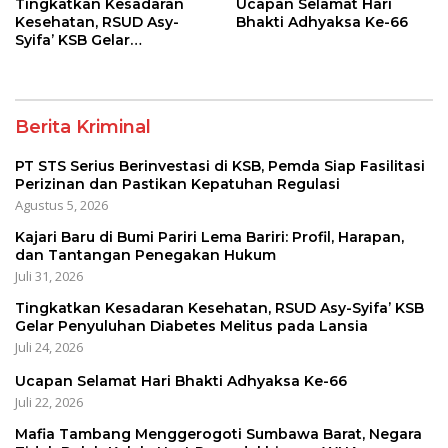
Tingkatkan Kesadaran
Ucapan Selamat Hari
Kesehatan, RSUD Asy-
Bhakti Adhyaksa Ke-66
Syifa’ KSB Gelar
Penyuluhan Diabetes
Melitus pada Lansia
Berita Kriminal
PT STS Serius Berinvestasi di KSB, Pemda Siap Fasilitasi
Perizinan dan Pastikan Kepatuhan Regulasi
Agustus 5, 2026
Kajari Baru di Bumi Pariri Lema Bariri: Profil, Harapan,
dan Tantangan Penegakan Hukum
Juli 31, 2026
Tingkatkan Kesadaran Kesehatan, RSUD Asy-Syifa’ KSB
Gelar Penyuluhan Diabetes Melitus pada Lansia
Juli 24, 2026
Ucapan Selamat Hari Bhakti Adhyaksa Ke-66
Juli 22, 2026
Mafia Tambang Menggerogoti Sumbawa Barat, Negara