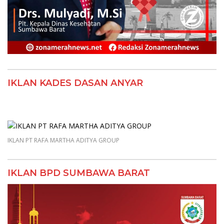
IKLAN KADES DASAN ANYAR
IKLAN PT RAFA MARTHA ADITYA GROUP
IKLAN BPD SUMBAWA BARAT