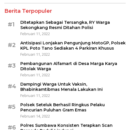
Berita Terpopuler
Ditetapkan Sebagai Tersangka, RY Warga
#1
Sekongkang Resmi Ditahan Polisi
Februari 11, 2022
Antisipasi Lonjakan Pengunjung MotoGP, Polsek
#2
KPL Poto Tano Sediakan 4 Parkiran Khusus
Februari 11, 2022
Pembangunan Alfamart di Desa Marga Karya
#3
Ditolak Warga
Februari 11, 2022
Dampingi Warga Untuk Vaksin,
#4
Bhabinkamtibmas Menala Lakukan Ini
Februari 11, 2022
Polsek Seteluk Berhasil Ringkus Pelaku
#5
Pencurian Puluhan Gram Emas
Februari 14, 2022
Polres Sumbawa Konsisten Terapkan Scan
#6