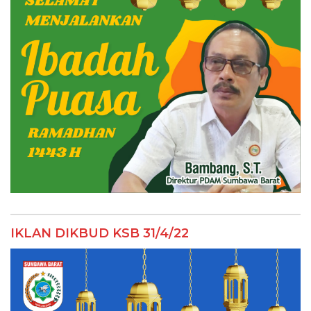
IKLAN DIKBUD KSB 31/4/22