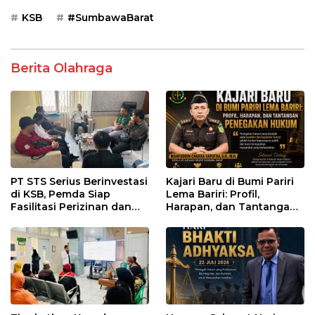
KSB
#SumbawaBarat
Berita Olahraga
PT STS Serius Berinvestasi
Kajari Baru di Bumi Pariri
di KSB, Pemda Siap
Lema Bariri: Profil,
Fasilitasi Perizinan dan
Harapan, dan Tantangan
Pastikan Kepatuhan
Penegakan Hukum
Regulasi