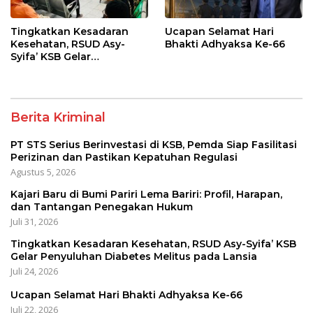
Tingkatkan Kesadaran
Ucapan Selamat Hari
Kesehatan, RSUD Asy-
Bhakti Adhyaksa Ke-66
Syifa’ KSB Gelar
Penyuluhan Diabetes
Melitus pada Lansia
Berita Kriminal
PT STS Serius Berinvestasi di KSB, Pemda Siap Fasilitasi
Perizinan dan Pastikan Kepatuhan Regulasi
Agustus 5, 2026
Kajari Baru di Bumi Pariri Lema Bariri: Profil, Harapan,
dan Tantangan Penegakan Hukum
Juli 31, 2026
Tingkatkan Kesadaran Kesehatan, RSUD Asy-Syifa’ KSB
Gelar Penyuluhan Diabetes Melitus pada Lansia
Juli 24, 2026
Ucapan Selamat Hari Bhakti Adhyaksa Ke-66
Juli 22, 2026