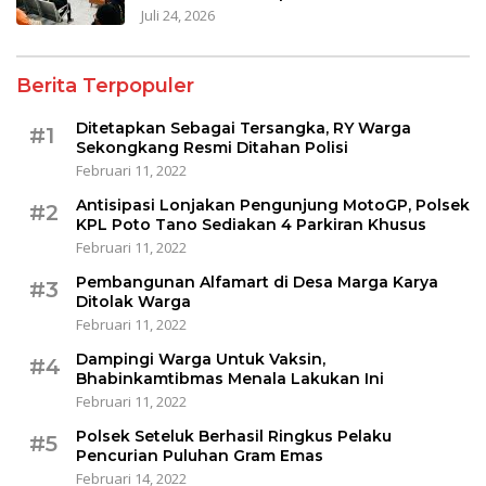
Juli 24, 2026
Berita Terpopuler
Ditetapkan Sebagai Tersangka, RY Warga
#1
Sekongkang Resmi Ditahan Polisi
Februari 11, 2022
Antisipasi Lonjakan Pengunjung MotoGP, Polsek
#2
KPL Poto Tano Sediakan 4 Parkiran Khusus
Februari 11, 2022
Pembangunan Alfamart di Desa Marga Karya
#3
Ditolak Warga
Februari 11, 2022
Dampingi Warga Untuk Vaksin,
#4
Bhabinkamtibmas Menala Lakukan Ini
Februari 11, 2022
Polsek Seteluk Berhasil Ringkus Pelaku
#5
Pencurian Puluhan Gram Emas
Februari 14, 2022