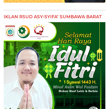
IKLAN RSUD ASY-SYIFA’ SUMBAWA BARAT