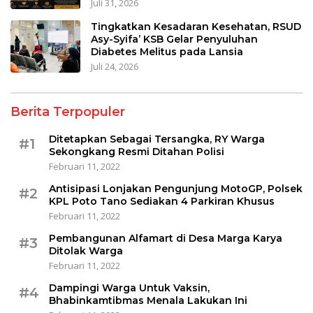
Juli 31, 2026
Tingkatkan Kesadaran Kesehatan, RSUD
Asy-Syifa’ KSB Gelar Penyuluhan
Diabetes Melitus pada Lansia
Juli 24, 2026
Berita Terpopuler
Ditetapkan Sebagai Tersangka, RY Warga
#1
Sekongkang Resmi Ditahan Polisi
Februari 11, 2022
Antisipasi Lonjakan Pengunjung MotoGP, Polsek
#2
KPL Poto Tano Sediakan 4 Parkiran Khusus
Februari 11, 2022
Pembangunan Alfamart di Desa Marga Karya
#3
Ditolak Warga
Februari 11, 2022
Dampingi Warga Untuk Vaksin,
#4
Bhabinkamtibmas Menala Lakukan Ini