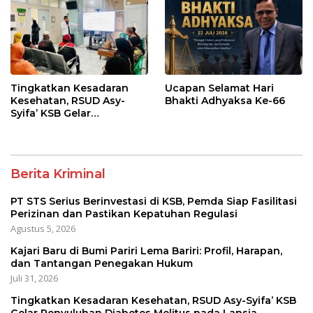
Regulasi
Tingkatkan Kesadaran
Ucapan Selamat Hari
Kesehatan, RSUD Asy-
Bhakti Adhyaksa Ke-66
Syifa’ KSB Gelar
Penyuluhan Diabetes
Melitus pada Lansia
Berita Kriminal
PT STS Serius Berinvestasi di KSB, Pemda Siap Fasilitasi
Perizinan dan Pastikan Kepatuhan Regulasi
Agustus 5, 2026
Kajari Baru di Bumi Pariri Lema Bariri: Profil, Harapan,
dan Tantangan Penegakan Hukum
Juli 31, 2026
Tingkatkan Kesadaran Kesehatan, RSUD Asy-Syifa’ KSB