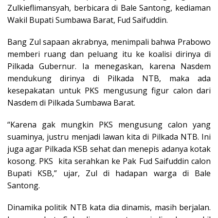
Zulkieflimansyah, berbicara di Bale Santong, kediaman
Wakil Bupati Sumbawa Barat, Fud Saifuddin.
Bang Zul sapaan akrabnya, menimpali bahwa Prabowo
memberi ruang dan peluang itu ke koalisi dirinya di
Pilkada Gubernur. Ia menegaskan, karena Nasdem
mendukung dirinya di Pilkada NTB, maka ada
kesepakatan untuk PKS mengusung figur calon dari
Nasdem di Pilkada Sumbawa Barat.
“Karena gak mungkin PKS mengusung calon yang
suaminya, justru menjadi lawan kita di Pilkada NTB. Ini
juga agar Pilkada KSB sehat dan menepis adanya kotak
kosong. PKS kita serahkan ke Pak Fud Saifuddin calon
Bupati KSB,” ujar, Zul di hadapan warga di Bale
Santong.
Dinamika politik NTB kata dia dinamis, masih berjalan.