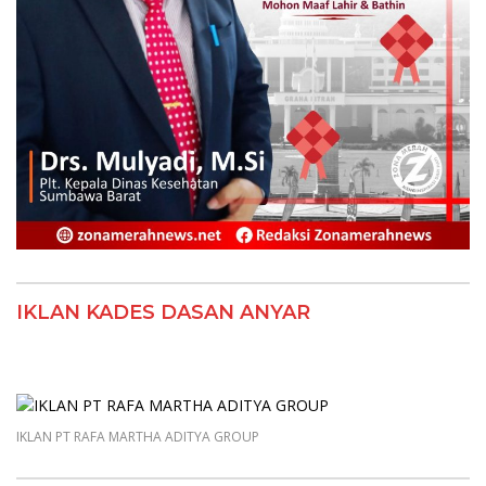
IKLAN KADES DASAN ANYAR
IKLAN PT RAFA MARTHA ADITYA GROUP