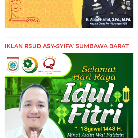
IKLAN RSUD ASY-SYIFA’ SUMBAWA BARAT