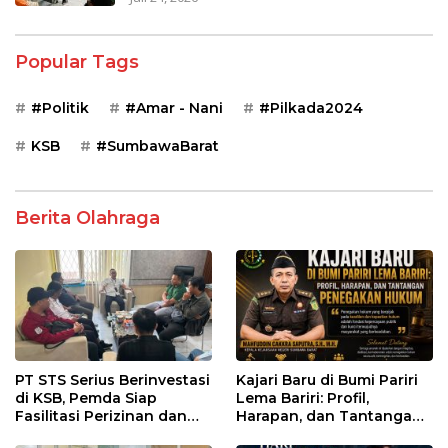
Popular Tags
#Politik
#Amar - Nani
#Pilkada2024
KSB
#SumbawaBarat
Berita Olahraga
PT STS Serius Berinvestasi
Kajari Baru di Bumi Pariri
di KSB, Pemda Siap
Lema Bariri: Profil,
Fasilitasi Perizinan dan
Harapan, dan Tantangan
Pastikan Kepatuhan
Penegakan Hukum