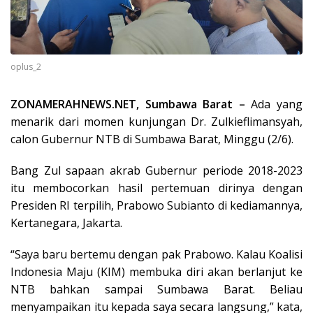
oplus_2
ZONAMERAHNEWS.NET, Sumbawa Barat –
Ada yang
menarik dari momen kunjungan Dr. Zulkieflimansyah,
calon Gubernur NTB di Sumbawa Barat, Minggu (2/6).
Bang Zul sapaan akrab Gubernur periode 2018-2023
itu membocorkan hasil pertemuan dirinya dengan
Presiden RI terpilih, Prabowo Subianto di kediamannya,
Kertanegara, Jakarta.
“Saya baru bertemu dengan pak Prabowo. Kalau Koalisi
Indonesia Maju (KIM) membuka diri akan berlanjut ke
NTB bahkan sampai Sumbawa Barat. Beliau
menyampaikan itu kepada saya secara langsung,” kata,