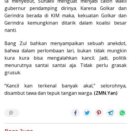
Ia menyebut, Suhaeli menguat menjadi calon wakil
gubernur pendamping dirinya. Karena Golkar dan
Gerindra berada di KIM maka, kekuatan Golkar dan
Gerindra kemungkinan ditarik dalam koalisi besar
nanti.
Bang Zul bahkan menyampaikan sebuah anekdot,
bahwa dalam perlombaan lari, bukan tidak mungkin
kura kura bisa mengalahkan kancil. Jadi, politik
menurutnya santai santai aja. Tidak perlu grasak
grusuk.
“Kancil kan terkenal banyak akal,” selorohnya,
disambut tawa dan tepuk tangan warga.
(ZMN.Yan)