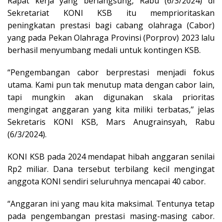
Rapat kerja yang berlangsung, Rabu (6/3/2024) di
Sekretariat KONI KSB itu memprioritaskan
peningkatan prestasi bagi cabang olahraga (Cabor)
yang pada Pekan Olahraga Provinsi (Porprov) 2023 lalu
berhasil menyumbang medali untuk kontingen KSB.
“Pengembangan cabor berprestasi menjadi fokus
utama. Kami pun tak menutup mata dengan cabor lain,
tapi mungkin akan digunakan skala prioritas
mengingat anggaran yang kita miliki terbatas,’’ jelas
Sekretaris KONI KSB, Mars Anugrainsyah, Rabu
(6/3/2024).
KONI KSB pada 2024 mendapat hibah anggaran senilai
Rp2 miliar. Dana tersebut terbilang kecil mengingat
anggota KONI sendiri seluruhnya mencapai 40 cabor.
“Anggaran ini yang mau kita maksimal. Tentunya tetap
pada pengembangan prestasi masing-masing cabor.