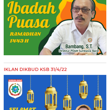
IKLAN DIKBUD KSB 31/4/22