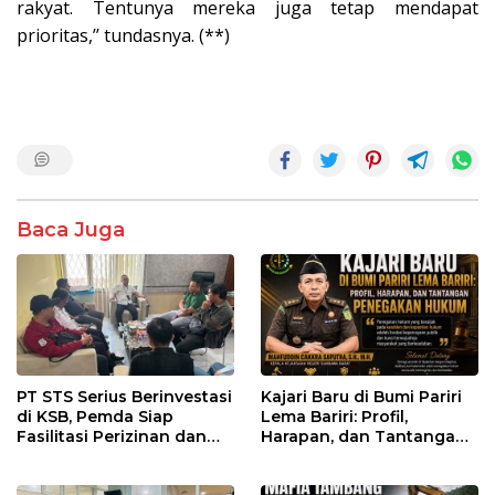
rakyat. Tentunya mereka juga tetap mendapat
prioritas,’’ tundasnya. (**)
Baca Juga
PT STS Serius Berinvestasi
Kajari Baru di Bumi Pariri
di KSB, Pemda Siap
Lema Bariri: Profil,
Fasilitasi Perizinan dan
Harapan, dan Tantangan
Pastikan Kepatuhan
Penegakan Hukum
Regulasi