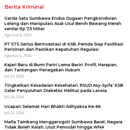
Berita Kriminal
Garda Satu Sumbawa Endus Dugaan Pengkondisian
Lelang dan Manipulasi Asal-Usul Benih Bawang Merah
senilai Rp 7,5 Miliar
Agustus 8, 2026
PT STS Serius Berinvestasi di KSB, Pemda Siap Fasilitasi
Perizinan dan Pastikan Kepatuhan Regulasi
Agustus 5, 2026
Kajari Baru di Bumi Pariri Lema Bariri: Profil, Harapan,
dan Tantangan Penegakan Hukum
Juli 31, 2026
Tingkatkan Kesadaran Kesehatan, RSUD Asy-Syifa’ KSB
Gelar Penyuluhan Diabetes Melitus pada Lansia
Juli 24, 2026
Ucapan Selamat Hari Bhakti Adhyaksa Ke-66
Juli 22, 2026
Mafia Tambang Menggerogoti Sumbawa Barat, Negara
Tidak Boleh Kalah, Usut Pemodal hingga WNA