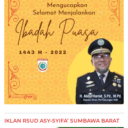
IKLAN RSUD ASY-SYIFA’ SUMBAWA BARAT