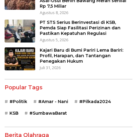
Asal-Usul Benih Bawang Merah senilai
Rp 7,5 Miliar
Agustus 8, 2026
PT STS Serius Berinvestasi di KSB,
Pemda Siap Fasilitasi Perizinan dan
Pastikan Kepatuhan Regulasi
Agustus 5, 2026
Kajari Baru di Bumi Pariri Lema Bariri:
Profil, Harapan, dan Tantangan
Penegakan Hukum
Juli 31, 2026
Popular Tags
#Politik
#Amar - Nani
#Pilkada2024
KSB
#SumbawaBarat
Berita Olahraga