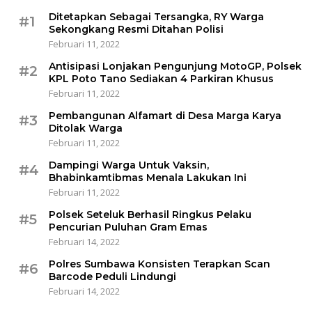
Ditetapkan Sebagai Tersangka, RY Warga
#1
Sekongkang Resmi Ditahan Polisi
Februari 11, 2022
Antisipasi Lonjakan Pengunjung MotoGP, Polsek
#2
KPL Poto Tano Sediakan 4 Parkiran Khusus
Februari 11, 2022
Pembangunan Alfamart di Desa Marga Karya
#3
Ditolak Warga
Februari 11, 2022
Dampingi Warga Untuk Vaksin,
#4
Bhabinkamtibmas Menala Lakukan Ini
Februari 11, 2022
Polsek Seteluk Berhasil Ringkus Pelaku
#5
Pencurian Puluhan Gram Emas
Februari 14, 2022
Polres Sumbawa Konsisten Terapkan Scan
#6
Barcode Peduli Lindungi
Februari 14, 2022