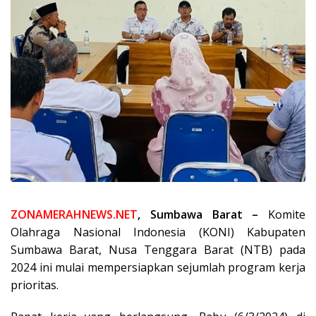
ZONAMERAHNEWS.NET
, Sumbawa Barat –
Komite
Olahraga Nasional Indonesia (KONI) Kabupaten
Sumbawa Barat, Nusa Tenggara Barat (NTB) pada
2024 ini mulai mempersiapkan sejumlah program kerja
prioritas.