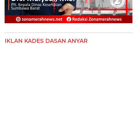
IKLAN KADES DASAN ANYAR
IKLAN PT RAFA MARTHA ADITYA GROUP
IKLAN BPD SUMBAWA BARAT