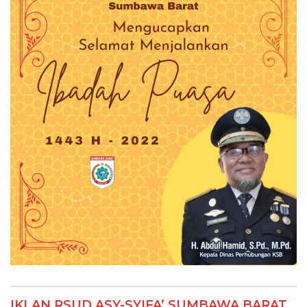
IKLAN RSUD ASY-SYIFA’ SUMBAWA BARAT