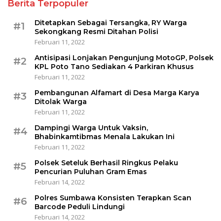
Berita Terpopuler
Ditetapkan Sebagai Tersangka, RY Warga
#1
Sekongkang Resmi Ditahan Polisi
Februari 11, 2022
Antisipasi Lonjakan Pengunjung MotoGP, Polsek
#2
KPL Poto Tano Sediakan 4 Parkiran Khusus
Februari 11, 2022
Pembangunan Alfamart di Desa Marga Karya
#3
Ditolak Warga
Februari 11, 2022
Dampingi Warga Untuk Vaksin,
#4
Bhabinkamtibmas Menala Lakukan Ini
Februari 11, 2022
Polsek Seteluk Berhasil Ringkus Pelaku
#5
Pencurian Puluhan Gram Emas
Februari 14, 2022
Polres Sumbawa Konsisten Terapkan Scan
#6
Barcode Peduli Lindungi
Februari 14, 2022