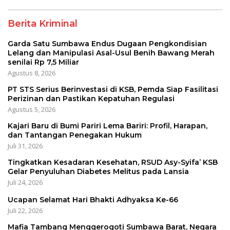
Berita Kriminal
Garda Satu Sumbawa Endus Dugaan Pengkondisian
Lelang dan Manipulasi Asal-Usul Benih Bawang Merah
senilai Rp 7,5 Miliar
Agustus 8, 2026
PT STS Serius Berinvestasi di KSB, Pemda Siap Fasilitasi
Perizinan dan Pastikan Kepatuhan Regulasi
Agustus 5, 2026
Kajari Baru di Bumi Pariri Lema Bariri: Profil, Harapan,
dan Tantangan Penegakan Hukum
Juli 31, 2026
Tingkatkan Kesadaran Kesehatan, RSUD Asy-Syifa’ KSB
Gelar Penyuluhan Diabetes Melitus pada Lansia
Juli 24, 2026
Ucapan Selamat Hari Bhakti Adhyaksa Ke-66
Juli 22, 2026
Mafia Tambang Menggerogoti Sumbawa Barat, Negara