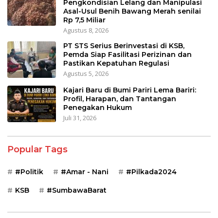
Pengkondisian Lelang dan Manipulasi
Asal-Usul Benih Bawang Merah senilai
Rp 7,5 Miliar
Agustus 8, 2026
PT STS Serius Berinvestasi di KSB,
Pemda Siap Fasilitasi Perizinan dan
Pastikan Kepatuhan Regulasi
Agustus 5, 2026
Kajari Baru di Bumi Pariri Lema Bariri:
Profil, Harapan, dan Tantangan
Penegakan Hukum
Juli 31, 2026
Popular Tags
#Politik
#Amar - Nani
#Pilkada2024
KSB
#SumbawaBarat