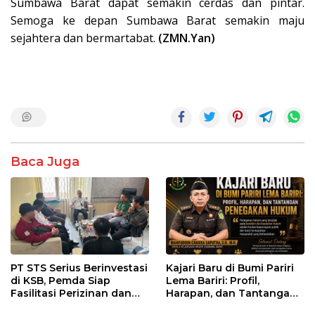
Sumbawa Barat dapat semakin cerdas dan pintar.
Semoga ke depan Sumbawa Barat semakin maju
sejahtera dan bermartabat.
(ZMN.Yan)
Baca Juga
PT STS Serius Berinvestasi
Kajari Baru di Bumi Pariri
di KSB, Pemda Siap
Lema Bariri: Profil,
Fasilitasi Perizinan dan
Harapan, dan Tantangan
Pastikan Kepatuhan
Penegakan Hukum