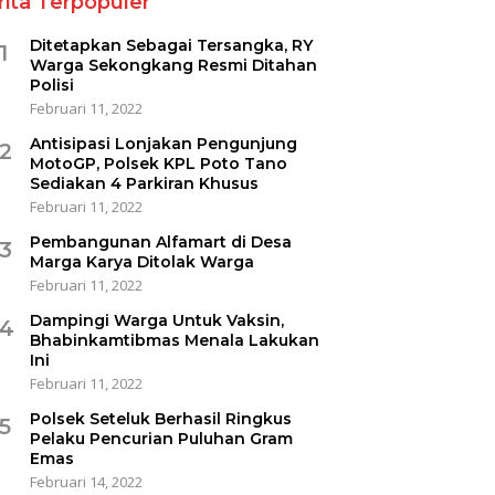
rita Terpopuler
Ditetapkan Sebagai Tersangka, RY
1
Warga Sekongkang Resmi Ditahan
Polisi
Februari 11, 2022
Antisipasi Lonjakan Pengunjung
2
MotoGP, Polsek KPL Poto Tano
Sediakan 4 Parkiran Khusus
Februari 11, 2022
Pembangunan Alfamart di Desa
3
Marga Karya Ditolak Warga
Februari 11, 2022
Dampingi Warga Untuk Vaksin,
4
Bhabinkamtibmas Menala Lakukan
Ini
Februari 11, 2022
Polsek Seteluk Berhasil Ringkus
5
Pelaku Pencurian Puluhan Gram
Emas
Februari 14, 2022