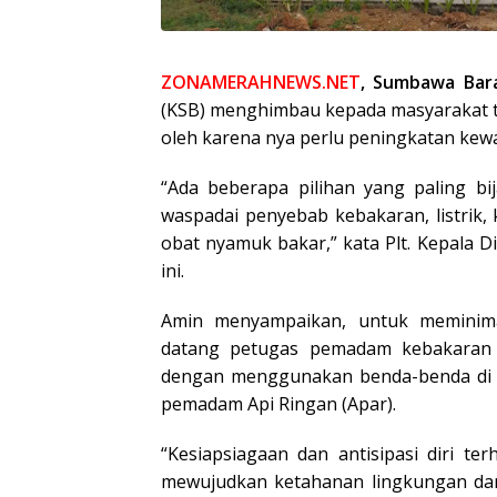
ZONAMERAHNEWS.NET
, Sumbawa Bar
(KSB) menghimbau kepada masyarakat 
oleh karena nya perlu peningkatan kewa
“Ada beberapa pilihan yang paling bi
waspadai penyebab kebakaran, listrik, 
obat nyamuk bakar,” kata Plt. Kepala 
ini.
Amin menyampaikan, untuk meminimal
datang petugas pemadam kebakaran 
dengan menggunakan benda-benda di sek
pemadam Api Ringan (Apar).
“Kesiapsiagaan dan antisipasi diri t
mewujudkan ketahanan lingkungan da