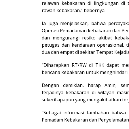
relawan kebakaran di lingkungan di 
rawan kebakaran,” bebernya.
Ia juga menjelaskan, bahwa percaya
Operasi Pemadaman kebakaran dan Pen
dan mengurangi resiko akibat kebak
petugas dan kendaraan operasional, 
dua dan empat di sekitar Tempat Kejadi
“Diharapkan RT/RW di TKK dapat me
bencana kebakaran untuk menghindari 
Dengan demikian, harap Amin, sem
terjadinya kebakaran di wilayah mas
sekecil apapun yang mengakibatkan ter
“Sebagai informasi tambahan bahwa
Pemadam Kebakaran dan Penyelamatan 