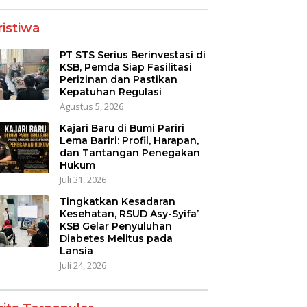
ristiwa
PT STS Serius Berinvestasi di
KSB, Pemda Siap Fasilitasi
Perizinan dan Pastikan
Kepatuhan Regulasi
Agustus 5, 2026
Kajari Baru di Bumi Pariri
Lema Bariri: Profil, Harapan,
dan Tantangan Penegakan
Hukum
Juli 31, 2026
Tingkatkan Kesadaran
Kesehatan, RSUD Asy-Syifa’
KSB Gelar Penyuluhan
Diabetes Melitus pada
Lansia
Juli 24, 2026