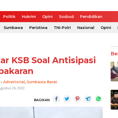
Politik
Hukrim
Opini
Sosbud
Pendidikan
Sumbawa
Peristiwa
TNI-Polri
Nasional
Opini
Be
 KSB Soal Antisipasi
bakaran
-
Advertorial
,
Sumbawa Barat
gustus 26, 2023
BAGIKAN