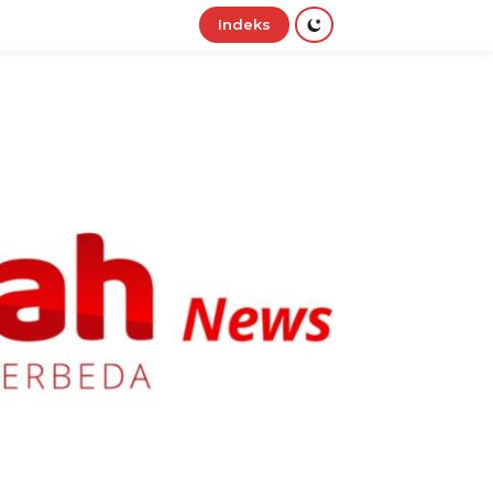
Indeks