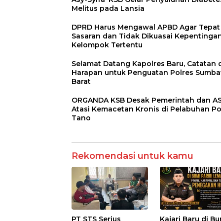
Melitus pada Lansia
DPRD Harus Mengawal APBD Agar Tepat
Sasaran dan Tidak Dikuasai Kepentinga
Kelompok Tertentu
Selamat Datang Kapolres Baru, Catatan 
Harapan untuk Penguatan Polres Sumb
Barat
ORGANDA KSB Desak Pemerintah dan A
Atasi Kemacetan Kronis di Pelabuhan P
Tano
Rekomendasi untuk kamu
PT STS Serius
Kajari Baru di B