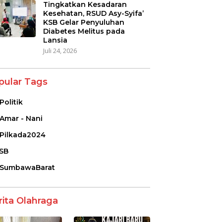
Tingkatkan Kesadaran
Kesehatan, RSUD Asy-Syifa’
KSB Gelar Penyuluhan
Diabetes Melitus pada
Lansia
Juli 24, 2026
pular Tags
Politik
Amar - Nani
Pilkada2024
SB
SumbawaBarat
rita Olahraga