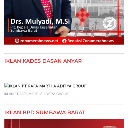
IKLAN KADES DASAN ANYAR
IKLAN PT RAFA MARTHA ADITYA GROUP
IKLAN BPD SUMBAWA BARAT