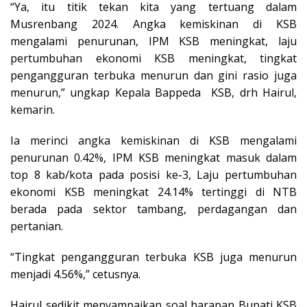
“Ya, itu titik tekan kita yang tertuang dalam
Musrenbang 2024. Angka kemiskinan di KSB
mengalami penurunan, IPM KSB meningkat, laju
pertumbuhan ekonomi KSB meningkat, tingkat
pengangguran terbuka menurun dan gini rasio juga
menurun,” ungkap Kepala Bappeda KSB, drh Hairul,
kemarin.
Ia merinci angka kemiskinan di KSB mengalami
penurunan 0.42%, IPM KSB meningkat masuk dalam
top 8 kab/kota pada posisi ke-3, Laju pertumbuhan
ekonomi KSB meningkat 24.14% tertinggi di NTB
berada pada sektor tambang, perdagangan dan
pertanian.
“Tingkat pengangguran terbuka KSB juga menurun
menjadi 4.56%,” cetusnya.
Hairul sedikit menyampaikan soal harapan Bupati KSB