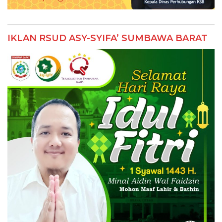
IKLAN RSUD ASY-SYIFA’ SUMBAWA BARAT