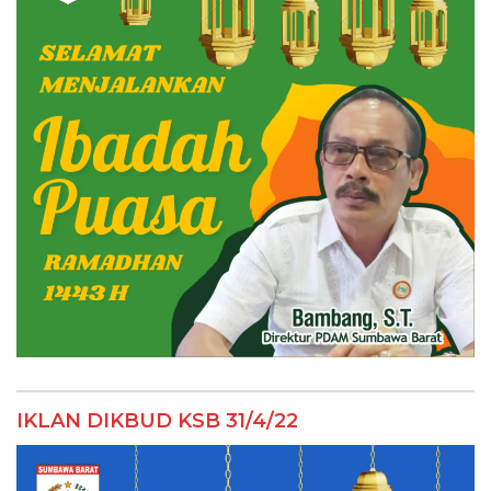
IKLAN DIKBUD KSB 31/4/22