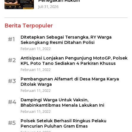
Penegakan Hukum
Juli 31, 2026
Berita Terpopuler
Ditetapkan Sebagai Tersangka, RY Warga
#1
Sekongkang Resmi Ditahan Polisi
Februari 11, 2022
Antisipasi Lonjakan Pengunjung MotoGP, Polsek
#2
KPL Poto Tano Sediakan 4 Parkiran Khusus
Februari 11, 2022
Pembangunan Alfamart di Desa Marga Karya
#3
Ditolak Warga
Februari 11, 2022
Dampingi Warga Untuk Vaksin,
#4
Bhabinkamtibmas Menala Lakukan Ini
Februari 11, 2022
Polsek Seteluk Berhasil Ringkus Pelaku
#5
Pencurian Puluhan Gram Emas