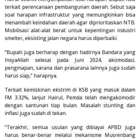
terkait perencanaan pembangunan daerah. Sebut saja
soal harapan infrastruktur yang memungkinkan bisa
menambah keindahan daerah agar diprioritaskan NTB.
M
obilisasi alat-alat berat untuk kepentingan industri
smelter, eksisting jalan negara harus diperbaiki.
“Bupati juga berharap dengan hadirnya Bandara yang
InsyaAllah selesai pada Juni 2024, akomodasi,
penginapan, sarana dan prasarana lainnya juga sudah
harus siap,” harapnya.
Terkait kemiskinan ekstrim di KSB yang masuk dalam
FM 3.32%, lanjut Hairul, Pemda telah mengakomodir
dengan santunan tiap bulan. Masalah stunting dan
inflasi juga sudah di tekan.
“Terakhir, semua usulan yang dibiayai APBD juga
harus benar-benar melalui mekanisme Musrenbang