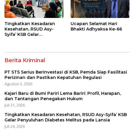
Tingkatkan Kesadaran
Ucapan Selamat Hari
Kesehatan, RSUD Asy-
Bhakti Adhyaksa Ke-66
Syifa’ KSB Gelar
Penyuluhan Diabetes
Melitus pada Lansia
Berita Kriminal
PT STS Serius Berinvestasi di KSB, Pemda Siap Fasilitasi
Perizinan dan Pastikan Kepatuhan Regulasi
Agustus 5, 2026
Kajari Baru di Bumi Pariri Lema Bariri: Profil, Harapan,
dan Tantangan Penegakan Hukum
Juli 31, 2026
Tingkatkan Kesadaran Kesehatan, RSUD Asy-Syifa’ KSB
Gelar Penyuluhan Diabetes Melitus pada Lansia
Juli 24, 2026