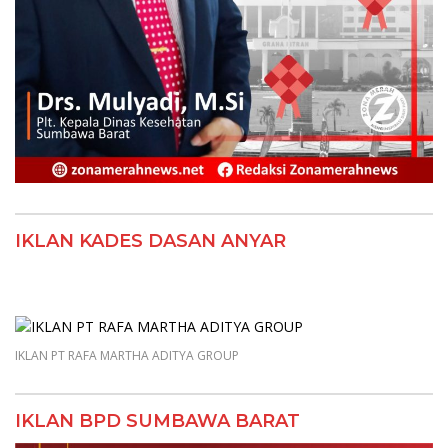
IKLAN KADES DASAN ANYAR
IKLAN PT RAFA MARTHA ADITYA GROUP
IKLAN BPD SUMBAWA BARAT