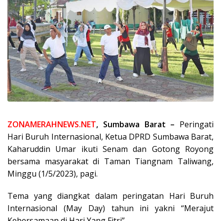
ZONAMERAHNEWS.NET
, Sumbawa Barat –
Peringati
Hari Buruh Internasional, Ketua DPRD Sumbawa Barat,
Kaharuddin Umar ikuti Senam dan Gotong Royong
bersama masyarakat di Taman Tiangnam Taliwang,
Minggu (1/5/2023), pagi.
Tema yang diangkat dalam peringatan Hari Buruh
Internasional (May Day) tahun ini yakni “Merajut
Kebersamaan di Hari Yang Fitri”.