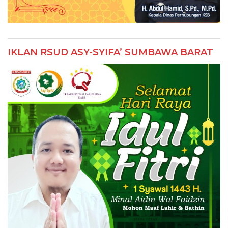
IKLAN RSUD ASY-SYIFA’ SUMBAWA BARAT