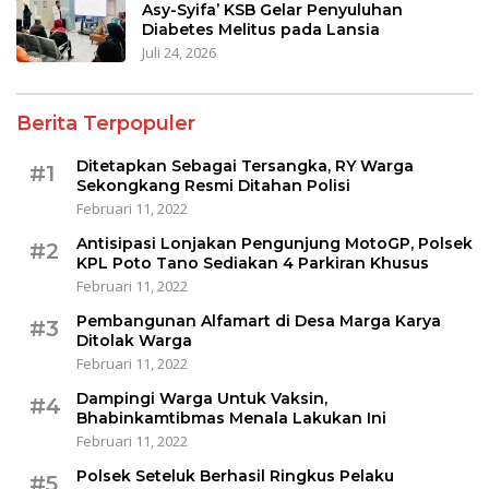
Asy-Syifa’ KSB Gelar Penyuluhan
Diabetes Melitus pada Lansia
Juli 24, 2026
Berita Terpopuler
Ditetapkan Sebagai Tersangka, RY Warga
#1
Sekongkang Resmi Ditahan Polisi
Februari 11, 2022
Antisipasi Lonjakan Pengunjung MotoGP, Polsek
#2
KPL Poto Tano Sediakan 4 Parkiran Khusus
Februari 11, 2022
Pembangunan Alfamart di Desa Marga Karya
#3
Ditolak Warga
Februari 11, 2022
Dampingi Warga Untuk Vaksin,
#4
Bhabinkamtibmas Menala Lakukan Ini
Februari 11, 2022
Polsek Seteluk Berhasil Ringkus Pelaku
#5