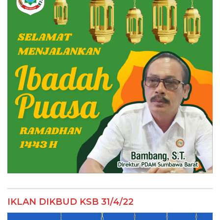
IKLAN DIKBUD KSB 31/4/22