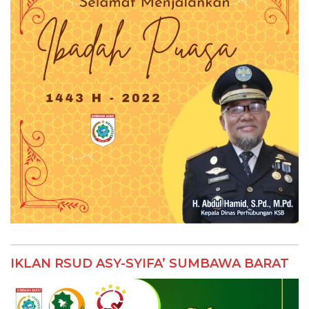
IKLAN RSUD ASY-SYIFA’ SUMBAWA BARAT