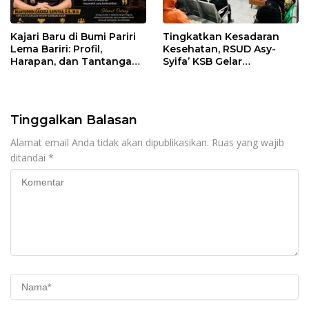
Kajari Baru di Bumi Pariri
Tingkatkan Kesadaran
Lema Bariri: Profil,
Kesehatan, RSUD Asy-
Harapan, dan Tantangan
Syifa’ KSB Gelar
Penegakan Hukum
Penyuluhan Diabetes
Melitus pada Lansia
Tinggalkan Balasan
Alamat email Anda tidak akan dipublikasikan.
Ruas yang wajib
ditandai
*