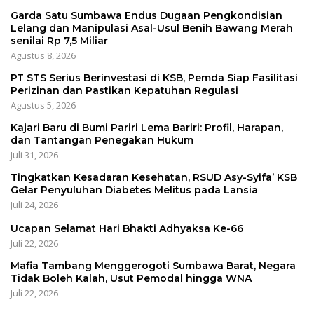
Garda Satu Sumbawa Endus Dugaan Pengkondisian
Lelang dan Manipulasi Asal-Usul Benih Bawang Merah
senilai Rp 7,5 Miliar
Agustus 8, 2026
PT STS Serius Berinvestasi di KSB, Pemda Siap Fasilitasi
Perizinan dan Pastikan Kepatuhan Regulasi
Agustus 5, 2026
Kajari Baru di Bumi Pariri Lema Bariri: Profil, Harapan,
dan Tantangan Penegakan Hukum
Juli 31, 2026
Tingkatkan Kesadaran Kesehatan, RSUD Asy-Syifa’ KSB
Gelar Penyuluhan Diabetes Melitus pada Lansia
Juli 24, 2026
Ucapan Selamat Hari Bhakti Adhyaksa Ke-66
Juli 22, 2026
Mafia Tambang Menggerogoti Sumbawa Barat, Negara
Tidak Boleh Kalah, Usut Pemodal hingga WNA
Juli 22, 2026