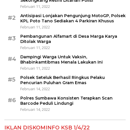
Sekongkang Resmi Ditahan Polisi
Februari 11, 2022
Antisipasi Lonjakan Pengunjung MotoGP, Polsek
#2
KPL Poto Tano Sediakan 4 Parkiran Khusus
Februari 11, 2022
Pembangunan Alfamart di Desa Marga Karya
#3
Ditolak Warga
Februari 11, 2022
Dampingi Warga Untuk Vaksin,
#4
Bhabinkamtibmas Menala Lakukan Ini
Februari 11, 2022
Polsek Seteluk Berhasil Ringkus Pelaku
#5
Pencurian Puluhan Gram Emas
Februari 14, 2022
Polres Sumbawa Konsisten Terapkan Scan
#6
Barcode Peduli Lindungi
Februari 14, 2022
IKLAN DISKOMINFO KSB 1/4/22