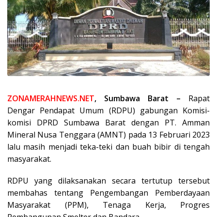
ZONAMERAHNEWS.NET
, Sumbawa Barat –
Rapat
Dengar Pendapat Umum (RDPU) gabungan Komisi-
komisi DPRD Sumbawa Barat dengan PT. Amman
Mineral Nusa Tenggara (AMNT) pada 13 Februari 2023
lalu masih menjadi teka-teki dan buah bibir di tengah
masyarakat.
RDPU yang dilaksanakan secara tertutup tersebut
membahas tentang Pengembangan Pemberdayaan
Masyarakat (PPM), Tenaga Kerja, Progres
Pembangunan Smelter dan Bandara.