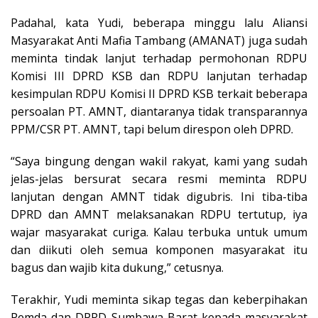
Padahal, kata Yudi, beberapa minggu lalu Aliansi
Masyarakat Anti Mafia Tambang (AMANAT) juga sudah
meminta tindak lanjut terhadap permohonan RDPU
Komisi III DPRD KSB dan RDPU lanjutan terhadap
kesimpulan RDPU Komisi II DPRD KSB terkait beberapa
persoalan PT. AMNT, diantaranya tidak transparannya
PPM/CSR PT. AMNT, tapi belum direspon oleh DPRD.
“Saya bingung dengan wakil rakyat, kami yang sudah
jelas-jelas bersurat secara resmi meminta RDPU
lanjutan dengan AMNT tidak digubris. Ini tiba-tiba
DPRD dan AMNT melaksanakan RDPU tertutup, iya
wajar masyarakat curiga. Kalau terbuka untuk umum
dan diikuti oleh semua komponen masyarakat itu
bagus dan wajib kita dukung,” cetusnya.
Terakhir, Yudi meminta sikap tegas
dan keberpihakan
Pemda dan DPRD Sumbawa Barat kepada masyarakat