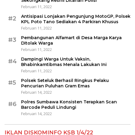
Sekongkang Resmi Ditahan Polisi
Februari 11, 2022
Antisipasi Lonjakan Pengunjung MotoGP, Polsek
#2
KPL Poto Tano Sediakan 4 Parkiran Khusus
Februari 11, 2022
Pembangunan Alfamart di Desa Marga Karya
#3
Ditolak Warga
Februari 11, 2022
Dampingi Warga Untuk Vaksin,
#4
Bhabinkamtibmas Menala Lakukan Ini
Februari 11, 2022
Polsek Seteluk Berhasil Ringkus Pelaku
#5
Pencurian Puluhan Gram Emas
Februari 14, 2022
Polres Sumbawa Konsisten Terapkan Scan
#6
Barcode Peduli Lindungi
Februari 14, 2022
IKLAN DISKOMINFO KSB 1/4/22