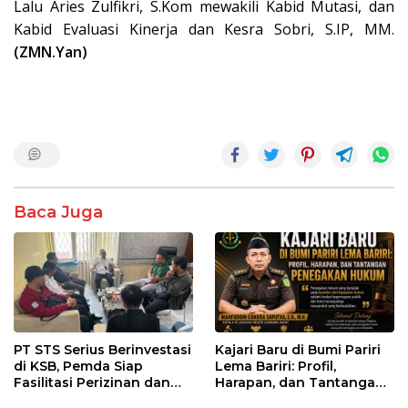
Lalu Aries Zulfikri, S.Kom mewakili Kabid Mutasi, dan
Kabid Evaluasi Kinerja dan Kesra Sobri, S.IP, MM.
(ZMN.Yan)
Baca Juga
PT STS Serius Berinvestasi
Kajari Baru di Bumi Pariri
di KSB, Pemda Siap
Lema Bariri: Profil,
Fasilitasi Perizinan dan
Harapan, dan Tantangan
Pastikan Kepatuhan
Penegakan Hukum