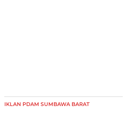
IKLAN PDAM SUMBAWA BARAT