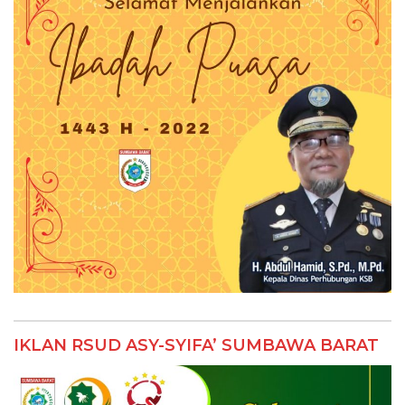
IKLAN RSUD ASY-SYIFA’ SUMBAWA BARAT