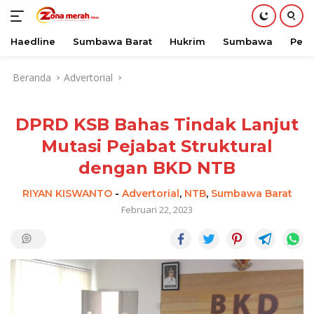
Haedline
Sumbawa Barat
Hukrim
Sumbawa
Peri
Langsung
Beranda
Advertorial
ke
konten
DPRD KSB Bahas Tindak Lanjut
Mutasi Pejabat Struktural
dengan BKD NTB
RIYAN KISWANTO
-
Advertorial
,
NTB
,
Sumbawa Barat
Februari 22, 2023