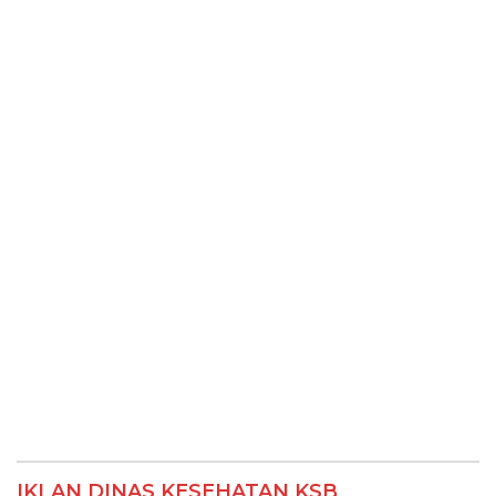
IKLAN DINAS KESEHATAN KSB