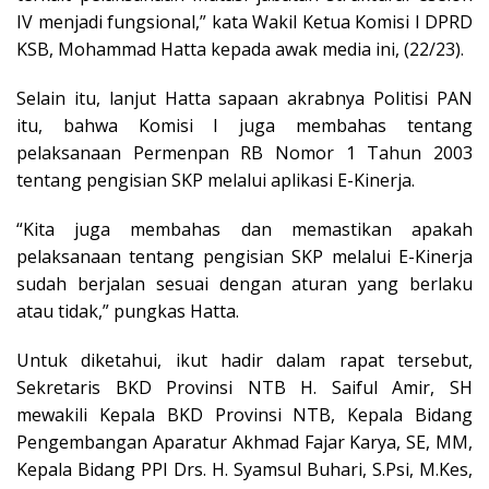
IV menjadi fungsional,” kata Wakil Ketua Komisi I DPRD
KSB, Mohammad Hatta kepada awak media ini, (22/23).
Selain itu, lanjut Hatta sapaan akrabnya Politisi PAN
itu, bahwa Komisi I juga membahas tentang
pelaksanaan Permenpan RB Nomor 1 Tahun 2003
tentang pengisian SKP melalui aplikasi E-Kinerja.
“Kita juga membahas dan memastikan apakah
pelaksanaan tentang pengisian SKP melalui E-Kinerja
sudah berjalan sesuai dengan aturan yang berlaku
atau tidak,” pungkas Hatta.
Untuk diketahui, ikut hadir dalam rapat tersebut,
Sekretaris BKD Provinsi NTB H. Saiful Amir, SH
mewakili Kepala BKD Provinsi NTB, Kepala Bidang
Pengembangan Aparatur Akhmad Fajar Karya, SE, MM,
Kepala Bidang PPI Drs. H. Syamsul Buhari, S.Psi, M.Kes,