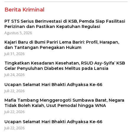
Berita Kriminal
PT STS Serius Berinvestasi di KSB, Pemda Siap Fasilitasi
Perizinan dan Pastikan Kepatuhan Regulasi
Agustus 5, 2026
Kajari Baru di Bumi Pariri Lema Bariri: Profil, Harapan,
dan Tantangan Penegakan Hukum
Juli 31, 2026
Tingkatkan Kesadaran Kesehatan, RSUD Asy-Syifa’ KSB
Gelar Penyuluhan Diabetes Melitus pada Lansia
Juli 24, 2026
Ucapan Selamat Hari Bhakti Adhyaksa Ke-66
Juli 22, 2026
Mafia Tambang Menggerogoti Sumbawa Barat, Negara
Tidak Boleh Kalah, Usut Pemodal hingga WNA
Juli 22, 2026
Ucapan Selamat Hari Bhakti Adhyaksa Ke-66
Juli 22, 2026