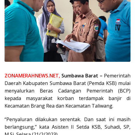
ZONAMERAHNEWS.NET,
Sumbawa Barat –
Pemerintah
Daerah Kabupaten Sumbawa Barat (Pemda KSB) mulai
menyalurkan Beras Cadangan Pemerintah (BCP)
kepada masyarakat korban terdampak banjir di
Kecamatan Brang Rea dan Kecamatan Taliwang.
“Penyaluran dilakukan serentak. Dan saat ini masih
berlangsung,’’ kata Asisten II Setda KSB, Suhadi, SP,
M.Si, Selasa (21/2/2023).