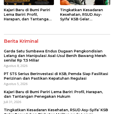
Kajari Baru di Bumi Pariri
Tingkatkan Kesadaran
Lema Bariri: Profil,
Kesehatan, RSUD Asy-
Harapan, dan Tantangan
Syifa’ KSB Gelar
Penegakan Hukum
Penyuluhan Diabetes
Melitus pada Lansia
Berita Kriminal
Garda Satu Sumbawa Endus Dugaan Pengkondisian
Lelang dan Manipulasi Asal-Usul Benih Bawang Merah
senilai Rp 7,5 Miliar
Agustus 8, 2026
PT STS Serius Berinvestasi di KSB, Pemda Siap Fasilitasi
Perizinan dan Pastikan Kepatuhan Regulasi
Agustus 5, 2026
Kajari Baru di Bumi Pariri Lema Bariri: Profil, Harapan,
dan Tantangan Penegakan Hukum
Juli 31, 2026
Tingkatkan Kesadaran Kesehatan, RSUD Asy-Syifa’ KSB