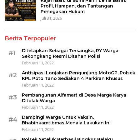
Kajari Baru di Bumi Pariri Lema Bariri:
Profil, Harapan, dan Tantangan
Penegakan Hukum
Juli 31, 2026
Berita Terpopuler
Ditetapkan Sebagai Tersangka, RY Warga
#1
Sekongkang Resmi Ditahan Polisi
Februari 11, 2022
Antisipasi Lonjakan Pengunjung MotoGP, Polsek
#2
KPL Poto Tano Sediakan 4 Parkiran Khusus
Februari 11, 2022
Pembangunan Alfamart di Desa Marga Karya
#3
Ditolak Warga
Februari 11, 2022
Dampingi Warga Untuk Vaksin,
#4
Bhabinkamtibmas Menala Lakukan Ini
Februari 11, 2022
Polsek Seteluk Berhasil Ringkus Pelaku