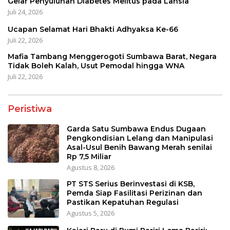
Gelar Penyuluhan Diabetes Melitus pada Lansia
Juli 24, 2026
Ucapan Selamat Hari Bhakti Adhyaksa Ke-66
Juli 22, 2026
Mafia Tambang Menggerogoti Sumbawa Barat, Negara
Tidak Boleh Kalah, Usut Pemodal hingga WNA
Juli 22, 2026
Peristiwa
Garda Satu Sumbawa Endus Dugaan
Pengkondisian Lelang dan Manipulasi
Asal-Usul Benih Bawang Merah senilai
Rp 7,5 Miliar
Agustus 8, 2026
PT STS Serius Berinvestasi di KSB,
Pemda Siap Fasilitasi Perizinan dan
Pastikan Kepatuhan Regulasi
Agustus 5, 2026