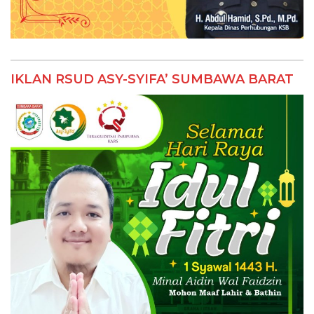
IKLAN RSUD ASY-SYIFA’ SUMBAWA BARAT