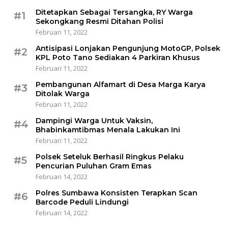
Ditetapkan Sebagai Tersangka, RY Warga
#1
Sekongkang Resmi Ditahan Polisi
Februari 11, 2022
Antisipasi Lonjakan Pengunjung MotoGP, Polsek
#2
KPL Poto Tano Sediakan 4 Parkiran Khusus
Februari 11, 2022
Pembangunan Alfamart di Desa Marga Karya
#3
Ditolak Warga
Februari 11, 2022
Dampingi Warga Untuk Vaksin,
#4
Bhabinkamtibmas Menala Lakukan Ini
Februari 11, 2022
Polsek Seteluk Berhasil Ringkus Pelaku
#5
Pencurian Puluhan Gram Emas
Februari 14, 2022
Polres Sumbawa Konsisten Terapkan Scan
#6
Barcode Peduli Lindungi
Februari 14, 2022