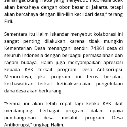
semangat Bung Hatta yang menyebut, Indonesia tidak
akan bercahaya dengan obor besar di Jakarta, tetapi
akan bercahaya dengan lilin-lilin kecil dari desa,” terang
Firli.
Sementara itu Halim Iskandar menyebut kolaborasi ini
sangat penting dilakukan karena tidak mungkin
Kementerian Desa menangani sendiri 74.961 desa di
seluruh Indonesia dengan berbagai permasalahan dan
ragam budaya. Halim juga menyampaikan apresiasi
kepada KPK terkait program Desa Antikorupsi.
Menurutnya, jika program ini terus berjalan,
kekhawatiran terkait ketidaksesuaian pengelolaan
dana desa akan berkurang.
“Semua ini akan lebih cepat lagi ketika KPK ikut
mendampingi berbagai program dalam upaya
pembangunan desa melalui program Desa
Antikorupsi,” ungkap Halim.