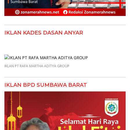
IKLAN KADES DASAN ANYAR
IKLAN PT RAFA MARTHA ADITYA GROUP
IKLAN BPD SUMBAWA BARAT