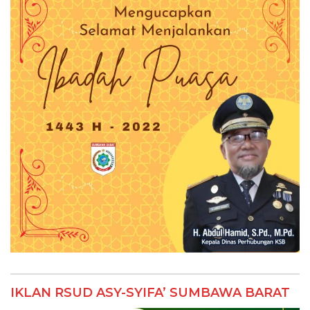
IKLAN RSUD ASY-SYIFA’ SUMBAWA BARAT