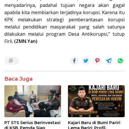
menyadarinya, padahal tujuan negara akan gagal
apabila kita membiarkan terjadinya korupsi. Karena itu
KPK melakukan strategi pemberantasan korupsi
melalui pendidikan masyarakat yang salah satunya
dilakukan melalui program Desa Antikorupsi,” tutup
Firli.
(ZMN.Yan)
Baca Juga
PT STS Serius Berinvestasi
Kajari Baru di Bumi Pariri
di KSB, Pemda Siap
Lema Bariri: Profil,