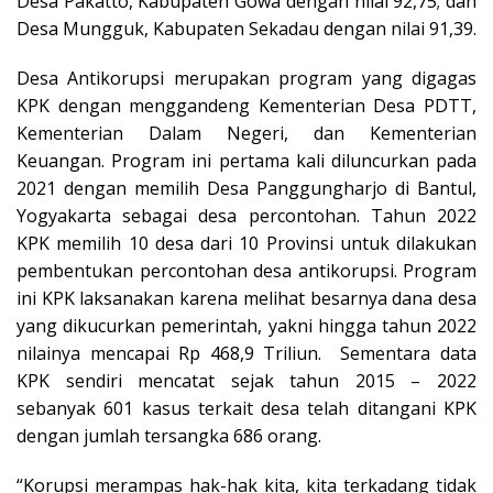
Desa Pakatto, Kabupaten Gowa dengan nilai 92,75; dan
Desa Mungguk, Kabupaten Sekadau dengan nilai 91,39.
Desa Antikorupsi merupakan program yang digagas
KPK dengan menggandeng Kementerian Desa PDTT,
Kementerian Dalam Negeri, dan Kementerian
Keuangan. Program ini pertama kali diluncurkan pada
2021 dengan memilih Desa Panggungharjo di Bantul,
Yogyakarta sebagai desa percontohan. Tahun 2022
KPK memilih 10 desa dari 10 Provinsi untuk dilakukan
pembentukan percontohan desa antikorupsi. Program
ini KPK laksanakan karena melihat besarnya dana desa
yang dikucurkan pemerintah, yakni hingga tahun 2022
nilainya mencapai Rp 468,9 Triliun. Sementara data
KPK sendiri mencatat sejak tahun 2015 – 2022
sebanyak 601 kasus terkait desa telah ditangani KPK
dengan jumlah tersangka 686 orang.
“Korupsi merampas hak-hak kita, kita terkadang tidak