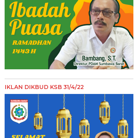
IKLAN DIKBUD KSB 31/4/22