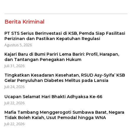
Penyuluhan Diabetes
Melitus pada Lansia
Berita Kriminal
PT STS Serius Berinvestasi di KSB, Pemda Siap Fasilitasi
Perizinan dan Pastikan Kepatuhan Regulasi
Agustus 5, 2026
Kajari Baru di Bumi Pariri Lema Bariri: Profil, Harapan,
dan Tantangan Penegakan Hukum
Juli 31, 2026
Tingkatkan Kesadaran Kesehatan, RSUD Asy-Syifa’ KSB
Gelar Penyuluhan Diabetes Melitus pada Lansia
Juli 24, 2026
Ucapan Selamat Hari Bhakti Adhyaksa Ke-66
Juli 22, 2026
Mafia Tambang Menggerogoti Sumbawa Barat, Negara
Tidak Boleh Kalah, Usut Pemodal hingga WNA
Juli 22, 2026