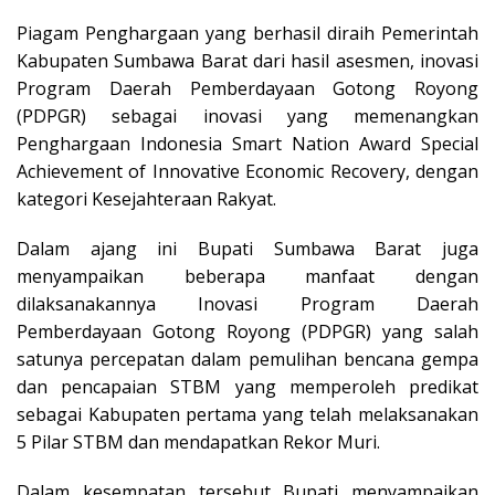
Piagam Penghargaan yang berhasil diraih Pemerintah
Kabupaten Sumbawa Barat d
ari hasil asesmen, inovasi
Program Daerah Pemberdayaan Gotong Royong
(PDPGR) sebagai inovasi yang memenangkan
Penghargaan Indonesia Smart Nation Award Special
Achievement of Innovative Economic Recovery, dengan
kategori Kesejahteraan Rakyat.
Dalam ajang ini Bupati Sumbawa Barat juga
menyampaikan beberapa manfaat dengan
dilaksanakannya Inovasi Program Daerah
Pemberdayaan Gotong Royong (PDPGR) yang salah
satunya percepatan dalam pemulihan bencana gempa
dan pencapaian STBM yang memperoleh predikat
sebagai Kabupaten pertama yang telah melaksanakan
5 Pilar STBM dan mendapatkan Rekor Muri.
Dalam kesempatan tersebut Bupati menyampaikan