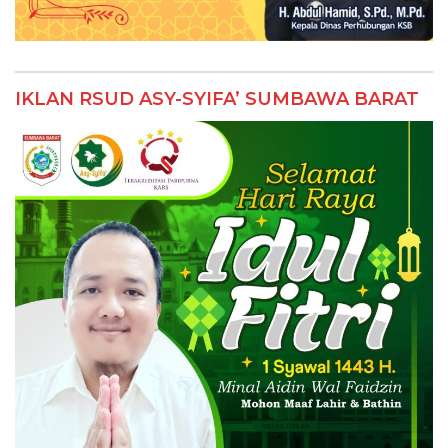
IKLAN RSUD ASY-SYIFA’ SUMBAWA BARAT