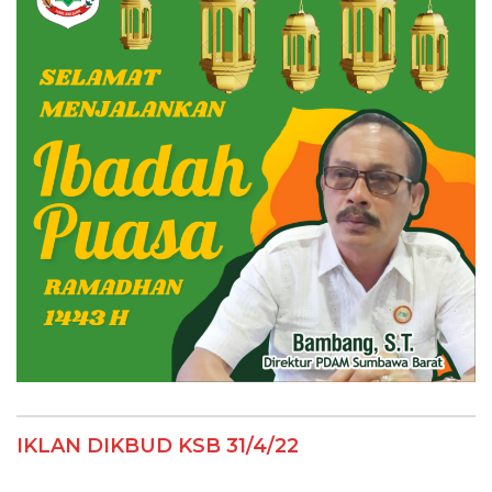
IKLAN DIKBUD KSB 31/4/22