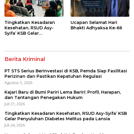
Tingkatkan Kesadaran
Ucapan Selamat Hari
Kesehatan, RSUD Asy-
Bhakti Adhyaksa Ke-66
Syifa’ KSB Gelar
Penyuluhan Diabetes
Melitus pada Lansia
Berita Kriminal
PT STS Serius Berinvestasi di KSB, Pemda Siap Fasilitasi
Perizinan dan Pastikan Kepatuhan Regulasi
Agustus 5, 2026
Kajari Baru di Bumi Pariri Lema Bariri: Profil, Harapan,
dan Tantangan Penegakan Hukum
Juli 31, 2026
Tingkatkan Kesadaran Kesehatan, RSUD Asy-Syifa’ KSB
Gelar Penyuluhan Diabetes Melitus pada Lansia
Juli 24, 2026