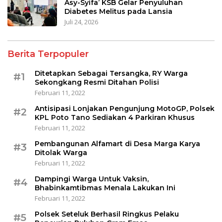
Asy-Syifa’ KSB Gelar Penyuluhan
Diabetes Melitus pada Lansia
Juli 24, 2026
Berita Terpopuler
Ditetapkan Sebagai Tersangka, RY Warga
#1
Sekongkang Resmi Ditahan Polisi
Februari 11, 2022
Antisipasi Lonjakan Pengunjung MotoGP, Polsek
#2
KPL Poto Tano Sediakan 4 Parkiran Khusus
Februari 11, 2022
Pembangunan Alfamart di Desa Marga Karya
#3
Ditolak Warga
Februari 11, 2022
Dampingi Warga Untuk Vaksin,
#4
Bhabinkamtibmas Menala Lakukan Ini
Februari 11, 2022
Polsek Seteluk Berhasil Ringkus Pelaku
#5