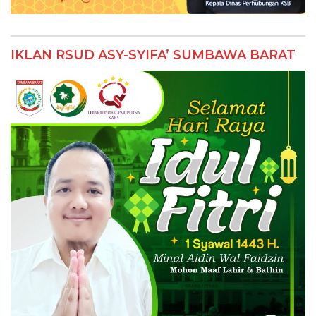
IKLAN RSUD ASY-SYIFA’ SUMBAWA BARAT