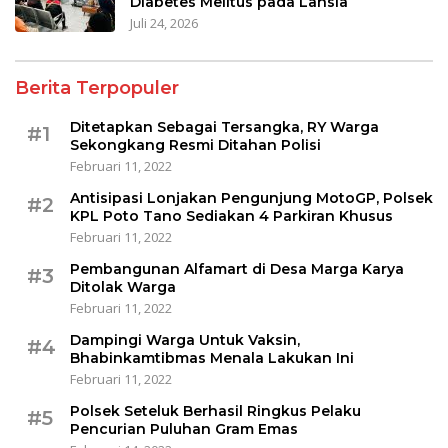
Diabetes Melitus pada Lansia
Juli 24, 2026
Berita Terpopuler
Ditetapkan Sebagai Tersangka, RY Warga
#1
Sekongkang Resmi Ditahan Polisi
Februari 11, 2022
Antisipasi Lonjakan Pengunjung MotoGP, Polsek
#2
KPL Poto Tano Sediakan 4 Parkiran Khusus
Februari 11, 2022
Pembangunan Alfamart di Desa Marga Karya
#3
Ditolak Warga
Februari 11, 2022
Dampingi Warga Untuk Vaksin,
#4
Bhabinkamtibmas Menala Lakukan Ini
Februari 11, 2022
Polsek Seteluk Berhasil Ringkus Pelaku
#5
Pencurian Puluhan Gram Emas