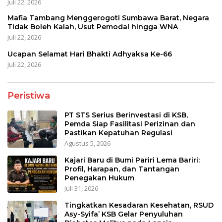
Juli 22, 2026
Mafia Tambang Menggerogoti Sumbawa Barat, Negara
Tidak Boleh Kalah, Usut Pemodal hingga WNA
Juli 22, 2026
Ucapan Selamat Hari Bhakti Adhyaksa Ke-66
Juli 22, 2026
Peristiwa
PT STS Serius Berinvestasi di KSB,
Pemda Siap Fasilitasi Perizinan dan
Pastikan Kepatuhan Regulasi
Agustus 5, 2026
Kajari Baru di Bumi Pariri Lema Bariri:
Profil, Harapan, dan Tantangan
Penegakan Hukum
Juli 31, 2026
Tingkatkan Kesadaran Kesehatan, RSUD
Asy-Syifa’ KSB Gelar Penyuluhan