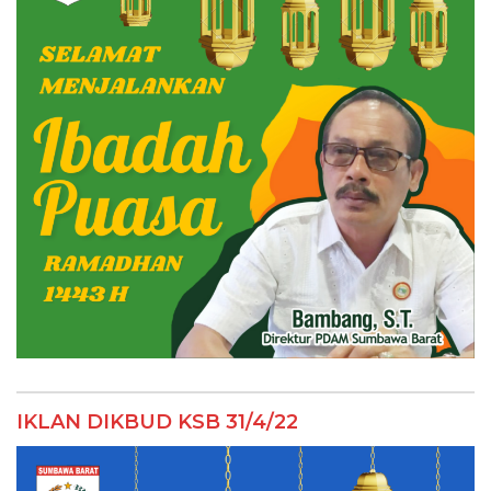
IKLAN DIKBUD KSB 31/4/22