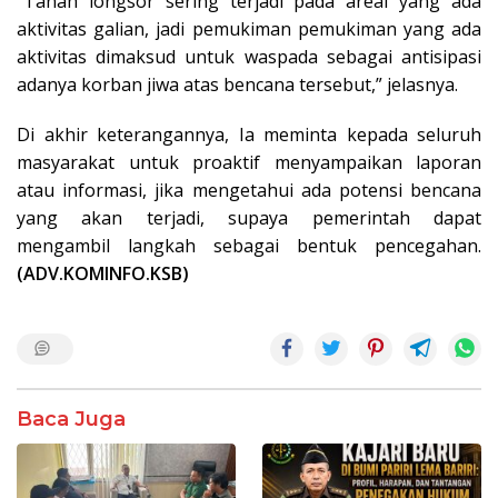
“Tanah longsor sering terjadi pada areal yang ada
aktivitas galian, jadi pemukiman pemukiman yang ada
aktivitas dimaksud untuk waspada sebagai antisipasi
adanya korban jiwa atas bencana tersebut,” jelasnya.
Di akhir keterangannya, Ia meminta kepada seluruh
masyarakat untuk proaktif menyampaikan laporan
atau informasi, jika mengetahui ada potensi bencana
yang akan terjadi, supaya pemerintah dapat
mengambil langkah sebagai bentuk pencegahan.
(ADV.KOMINFO.KSB)
Baca Juga