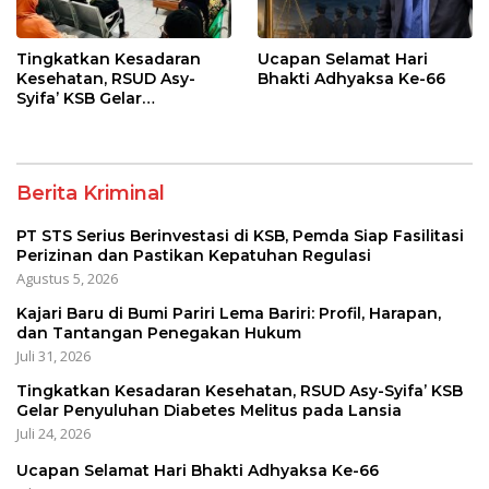
Tingkatkan Kesadaran
Ucapan Selamat Hari
Kesehatan, RSUD Asy-
Bhakti Adhyaksa Ke-66
Syifa’ KSB Gelar
Penyuluhan Diabetes
Melitus pada Lansia
Berita Kriminal
PT STS Serius Berinvestasi di KSB, Pemda Siap Fasilitasi
Perizinan dan Pastikan Kepatuhan Regulasi
Agustus 5, 2026
Kajari Baru di Bumi Pariri Lema Bariri: Profil, Harapan,
dan Tantangan Penegakan Hukum
Juli 31, 2026
Tingkatkan Kesadaran Kesehatan, RSUD Asy-Syifa’ KSB
Gelar Penyuluhan Diabetes Melitus pada Lansia
Juli 24, 2026
Ucapan Selamat Hari Bhakti Adhyaksa Ke-66