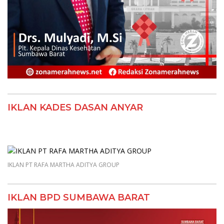
IKLAN KADES DASAN ANYAR
IKLAN PT RAFA MARTHA ADITYA GROUP
IKLAN BPD SUMBAWA BARAT