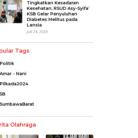
Tingkatkan Kesadaran
Kesehatan, RSUD Asy-Syifa’
KSB Gelar Penyuluhan
Diabetes Melitus pada
Lansia
Juli 24, 2026
pular Tags
Politik
Amar - Nani
Pilkada2024
SB
SumbawaBarat
rita Olahraga