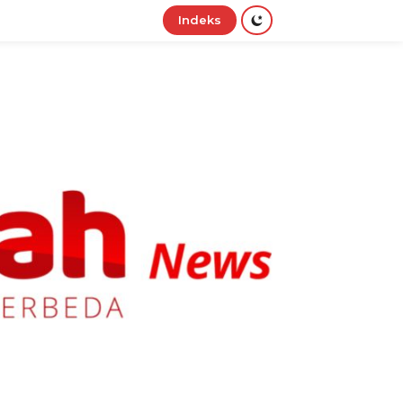
Indeks