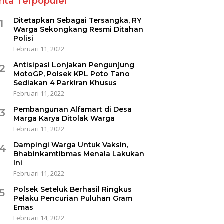
rita Terpopuler
Ditetapkan Sebagai Tersangka, RY
1
Warga Sekongkang Resmi Ditahan
Polisi
Februari 11, 2022
Antisipasi Lonjakan Pengunjung
2
MotoGP, Polsek KPL Poto Tano
Sediakan 4 Parkiran Khusus
Februari 11, 2022
Pembangunan Alfamart di Desa
3
Marga Karya Ditolak Warga
Februari 11, 2022
Dampingi Warga Untuk Vaksin,
4
Bhabinkamtibmas Menala Lakukan
Ini
Februari 11, 2022
Polsek Seteluk Berhasil Ringkus
5
Pelaku Pencurian Puluhan Gram
Emas
Februari 14, 2022