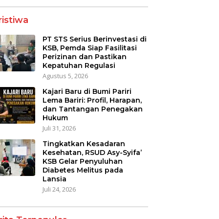
ristiwa
PT STS Serius Berinvestasi di
KSB, Pemda Siap Fasilitasi
Perizinan dan Pastikan
Kepatuhan Regulasi
Agustus 5, 2026
Kajari Baru di Bumi Pariri
Lema Bariri: Profil, Harapan,
dan Tantangan Penegakan
Hukum
Juli 31, 2026
Tingkatkan Kesadaran
Kesehatan, RSUD Asy-Syifa’
KSB Gelar Penyuluhan
Diabetes Melitus pada
Lansia
Juli 24, 2026