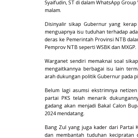
Syaifudin, ST di dalam WhatsApp Group
malam.
Disinyalir sikap Gubernur yang kerap
menguapnya isu tuduhan terhadap adan
deras ke Pemerintah Provinsi NTB da
Pemprov NTB seperti WSBK dan MXGP.
Warganet sendiri memaknai soal sika
mengaitkannya berbagai isu lain terma
arah dukungan politik Gubernur pada pi
Belum lagi asumsi ekstrimnya netizen
partai PKS telah menarik dukungan
gadang akan menjadi Bakal Calon Bupa
2024 mendatang.
Bang Zul yang juga kader dari Partai K
dan membantah tuduhan kecipratan 