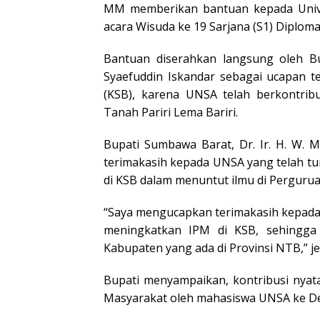
MM memberikan bantuan kepada Univer
acara Wisuda ke 19 Sarjana (S1) Diploma
Bantuan diserahkan langsung oleh B
Syaefuddin Iskandar sebagai ucapan 
(KSB), karena UNSA telah berkontri
Tanah Pariri Lema Bariri.
Bupati Sumbawa Barat, Dr. Ir. H. W.
terimakasih kepada UNSA yang telah 
di KSB dalam menuntut ilmu di Pergurua
“Saya mengucapkan terimakasih kepada
meningkatkan IPM di KSB, sehingga 
Kabupaten yang ada di Provinsi NTB,” je
Bupati menyampaikan, kontribusi nyata
Masyarakat oleh mahasiswa UNSA ke De