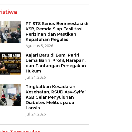
ristiwa
PT STS Serius Berinvestasi di
KSB, Pemda Siap Fasilitasi
Perizinan dan Pastikan
Kepatuhan Regulasi
Agustus 5, 2026
Kajari Baru di Bumi Pariri
Lema Bariri: Profil, Harapan,
dan Tantangan Penegakan
Hukum
Juli 31, 2026
Tingkatkan Kesadaran
Kesehatan, RSUD Asy-Syifa’
KSB Gelar Penyuluhan
Diabetes Melitus pada
Lansia
Juli 24, 2026