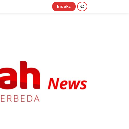
Indeks