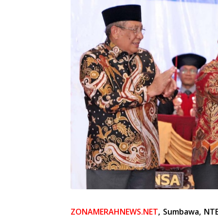
ZONAMERAHNEWS.NET
, Sumbawa, NT