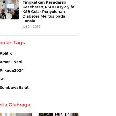
Tingkatkan Kesadaran
Kesehatan, RSUD Asy-Syifa’
KSB Gelar Penyuluhan
Diabetes Melitus pada
Lansia
Juli 24, 2026
pular Tags
Politik
Amar - Nani
Pilkada2024
SB
SumbawaBarat
rita Olahraga