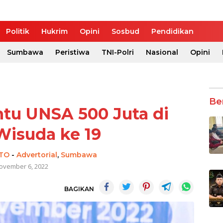
Politik
Hukrim
Opini
Sosbud
Pendidikan
Sumbawa
Peristiwa
TNI-Polri
Nasional
Opini
Be
tu UNSA 500 Juta di
Wisuda ke 19
NTO
-
Advertorial
,
Sumbawa
ovember 6, 2022
BAGIKAN