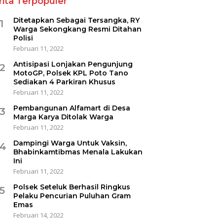
rita Terpopuler
Ditetapkan Sebagai Tersangka, RY
1
Warga Sekongkang Resmi Ditahan
Polisi
Februari 11, 2022
Antisipasi Lonjakan Pengunjung
2
MotoGP, Polsek KPL Poto Tano
Sediakan 4 Parkiran Khusus
Februari 11, 2022
Pembangunan Alfamart di Desa
3
Marga Karya Ditolak Warga
Februari 11, 2022
Dampingi Warga Untuk Vaksin,
4
Bhabinkamtibmas Menala Lakukan
Ini
Februari 11, 2022
Polsek Seteluk Berhasil Ringkus
5
Pelaku Pencurian Puluhan Gram
Emas
Februari 14, 2022