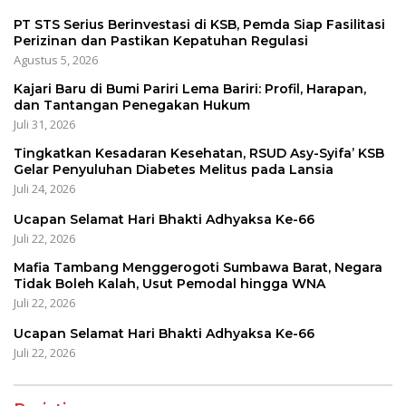
PT STS Serius Berinvestasi di KSB, Pemda Siap Fasilitasi
Perizinan dan Pastikan Kepatuhan Regulasi
Agustus 5, 2026
Kajari Baru di Bumi Pariri Lema Bariri: Profil, Harapan,
dan Tantangan Penegakan Hukum
Juli 31, 2026
Tingkatkan Kesadaran Kesehatan, RSUD Asy-Syifa’ KSB
Gelar Penyuluhan Diabetes Melitus pada Lansia
Juli 24, 2026
Ucapan Selamat Hari Bhakti Adhyaksa Ke-66
Juli 22, 2026
Mafia Tambang Menggerogoti Sumbawa Barat, Negara
Tidak Boleh Kalah, Usut Pemodal hingga WNA
Juli 22, 2026
Ucapan Selamat Hari Bhakti Adhyaksa Ke-66
Juli 22, 2026