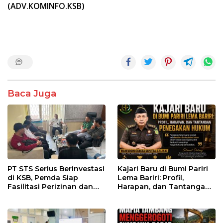
(ADV.KOMINFO.KSB)
Baca Juga
PT STS Serius Berinvestasi
Kajari Baru di Bumi Pariri
di KSB, Pemda Siap
Lema Bariri: Profil,
Fasilitasi Perizinan dan
Harapan, dan Tantangan
Pastikan Kepatuhan
Penegakan Hukum
Regulasi