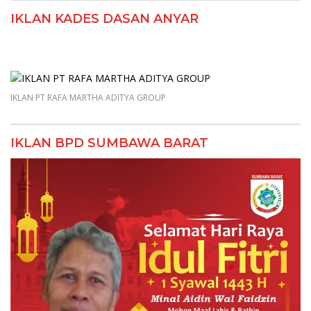
IKLAN KADES DASAN ANYAR
IKLAN PT RAFA MARTHA ADITYA GROUP
IKLAN BPD SUMBAWA BARAT