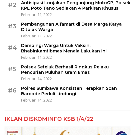
Antisipasi Lonjakan Pengunjung MotoGP, Polsek
#2
KPL Poto Tano Sediakan 4 Parkiran Khusus
Februari 11, 2022
Pembangunan Alfamart di Desa Marga Karya
#3
Ditolak Warga
Februari 11, 2022
Dampingi Warga Untuk Vaksin,
#4
Bhabinkamtibmas Menala Lakukan Ini
Februari 11, 2022
Polsek Seteluk Berhasil Ringkus Pelaku
#5
Pencurian Puluhan Gram Emas
Februari 14, 2022
Polres Sumbawa Konsisten Terapkan Scan
#6
Barcode Peduli Lindungi
Februari 14, 2022
IKLAN DISKOMINFO KSB 1/4/22