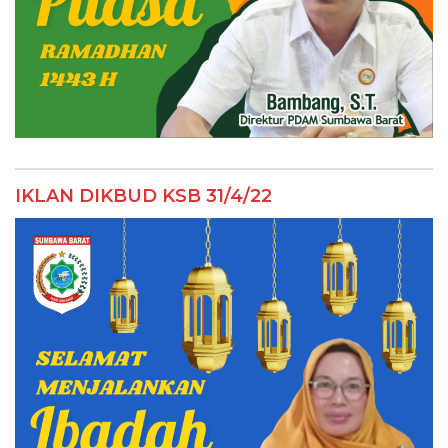
IKLAN DIKBUD KSB 31/4/22