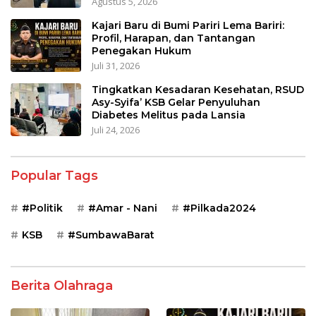
Agustus 5, 2026
Kajari Baru di Bumi Pariri Lema Bariri:
Profil, Harapan, dan Tantangan
Penegakan Hukum
Juli 31, 2026
Tingkatkan Kesadaran Kesehatan, RSUD
Asy-Syifa’ KSB Gelar Penyuluhan
Diabetes Melitus pada Lansia
Juli 24, 2026
Popular Tags
#Politik
#Amar - Nani
#Pilkada2024
KSB
#SumbawaBarat
Berita Olahraga