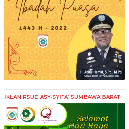
IKLAN RSUD ASY-SYIFA’ SUMBAWA BARAT