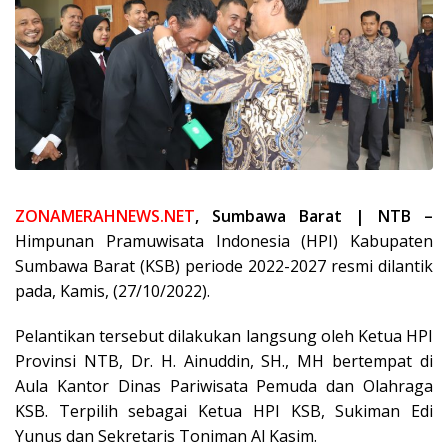
ZONAMERAHNEWS.NET
, Sumbawa Barat | NTB –
Himpunan Pramuwisata Indonesia (HPI) Kabupaten
Sumbawa Barat (KSB) periode 2022-2027 resmi dilantik
pada, Kamis, (27/10/2022).
Pelantikan tersebut dilakukan langsung oleh Ketua HPI
Provinsi NTB, Dr. H. Ainuddin, SH., MH bertempat di
Aula Kantor Dinas Pariwisata Pemuda dan Olahraga
KSB. Terpilih sebagai Ketua HPI KSB, Sukiman Edi
Yunus dan Sekretaris Toniman Al Kasim.