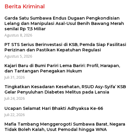
Berita Kriminal
Garda Satu Sumbawa Endus Dugaan Pengkondisian
Lelang dan Manipulasi Asal-Usul Benih Bawang Merah
senilai Rp 7,5 Miliar
Agustus 8, 2026
PT STS Serius Berinvestasi di KSB, Pemda Siap Fasilitasi
Perizinan dan Pastikan Kepatuhan Regulasi
Agustus 5, 2026
Kajari Baru di Bumi Pariri Lema Bariri: Profil, Harapan,
dan Tantangan Penegakan Hukum
Juli 31, 2026
Tingkatkan Kesadaran Kesehatan, RSUD Asy-Syifa’ KSB
Gelar Penyuluhan Diabetes Melitus pada Lansia
Juli 24, 2026
Ucapan Selamat Hari Bhakti Adhyaksa Ke-66
Juli 22, 2026
Mafia Tambang Menggerogoti Sumbawa Barat, Negara
Tidak Boleh Kalah, Usut Pemodal hingga WNA