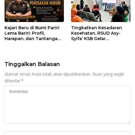
Kajari Baru di Bumi Pariri
Tingkatkan Kesadaran
Lema Bariri: Profil,
Kesehatan, RSUD Asy-
Harapan, dan Tantangan
Syifa’ KSB Gelar
Penegakan Hukum
Penyuluhan Diabetes
Melitus pada Lansia
Tinggalkan Balasan
Alamat email Anda tidak akan dipublikasikan.
Ruas yang wajib
ditandai
*