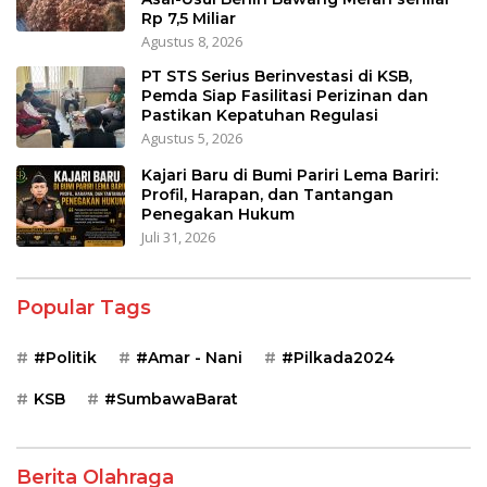
Rp 7,5 Miliar
Agustus 8, 2026
PT STS Serius Berinvestasi di KSB,
Pemda Siap Fasilitasi Perizinan dan
Pastikan Kepatuhan Regulasi
Agustus 5, 2026
Kajari Baru di Bumi Pariri Lema Bariri:
Profil, Harapan, dan Tantangan
Penegakan Hukum
Juli 31, 2026
Popular Tags
#Politik
#Amar - Nani
#Pilkada2024
KSB
#SumbawaBarat
Berita Olahraga